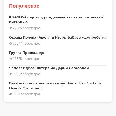
Популярное
ILYASOVA - артист, рожденный на стыке поколений.
Интервью
👁 27385 просмотров
Оксана Почепа (Акула) и Игорь Бабаев ждут ребенка
👁 22077 просмотров
Группа Пропаганда
👁 18575 просмотров
Человек дела: интервью Дарьи Сагаловой
👁 18352 просмотров
Интервью восходящей звезды Anna Kravt: «Game
Over»? Это толь...
👁 17682 просмотров