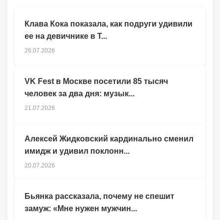
Клава Кока показала, как подруги удивили
ее на девичнике в Т...
26.07.2026
VK Fest в Москве посетили 85 тысяч
человек за два дня: музык...
21.07.2026
Алексей Жидковский кардинально сменил
имидж и удивил поклонн...
20.07.2026
Бьянка рассказала, почему не спешит
замуж: «Мне нужен мужчин...