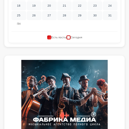
18
19
20
21
22
23
24
25
26
27
28
29
30
31
ПН
Есть посты
Сегодня