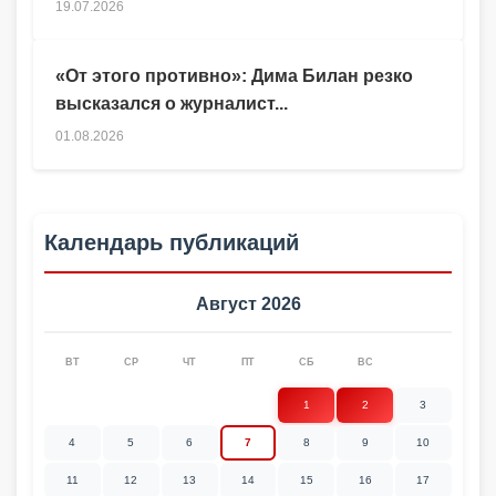
19.07.2026
«От этого противно»: Дима Билан резко
высказался о журналист...
01.08.2026
Календарь публикаций
Август 2026
ВТ
СР
ЧТ
ПТ
СБ
ВС
1
2
3
4
5
6
7
8
9
10
11
12
13
14
15
16
17