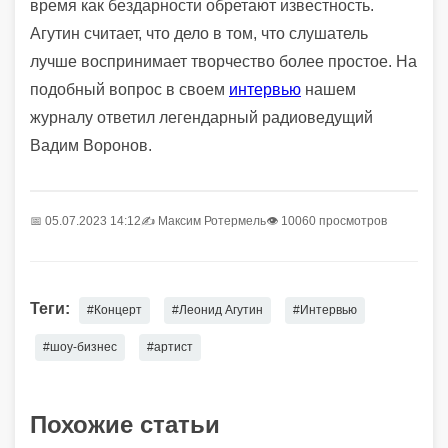
время как бездарности обретают известность.
Агутин считает, что дело в том, что слушатель
лучше воспринимает творчество более простое. На
подобный вопрос в своем
интервью
нашем
журналу ответил легендарный радиоведущий
Вадим Воронов.
📅 05.07.2023 14:12
✍️
Максим Ротермель
👁 10060 просмотров
Теги:
#Концерт
#Леонид Агутин
#Интервью
#шоу-бизнес
#артист
Похожие статьи