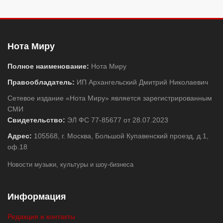
Нота Миру
Полное наименование:
Нота Миру
Правообладатель:
ИП Архангельский Дмитрий Николаевич
Сетевое издание «Нота Миру» является зарегистрированным
СМИ
Свидетельство:
ЭЛ ФС 77-85677 от 28.07.2023
Адрес:
105568, г. Москва, Большой Купавенский проезд, д.1,
оф.18
Новости музыки, культуры и шоу-бизнеса
Информация
Редакция и контакты