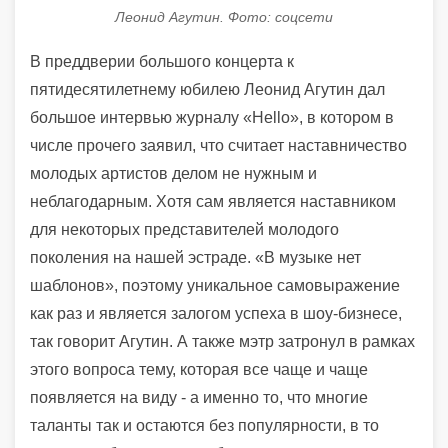
Леонид Агутин. Фото: соцсети
В преддверии большого концерта к
пятидесятилетнему юбилею Леонид Агутин дал
большое интервью журналу «Hello», в котором в
числе прочего заявил, что считает наставничество
молодых артистов делом не нужным и
неблагодарным. Хотя сам является наставником
для некоторых представителей молодого
поколения на нашей эстраде. «В музыке нет
шаблонов», поэтому уникальное самовыражение
как раз и является залогом успеха в шоу-бизнесе,
так говорит Агутин. А также мэтр затронул в рамках
этого вопроса тему, которая все чаще и чаще
появляется на виду - а именно то, что многие
таланты так и остаются без популярности, в то