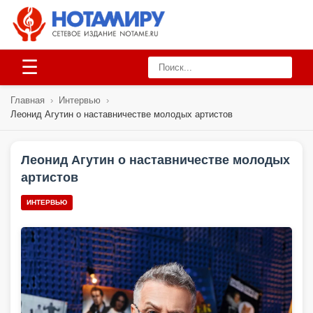
☰
Главная
›
Интервью
›
Леонид Агутин о наставничестве молодых артистов
Леонид Агутин о наставничестве молодых
артистов
ИНТЕРВЬЮ