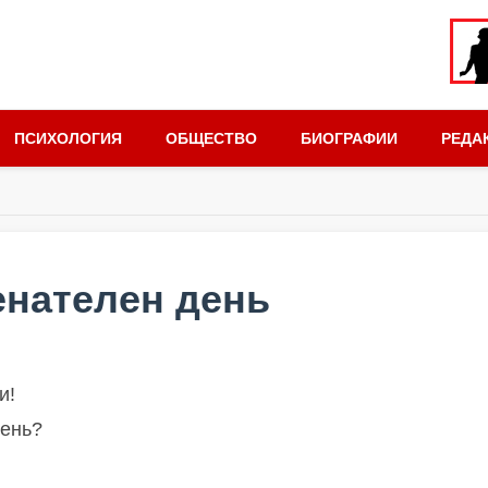
ПСИХОЛОГИЯ
ОБЩЕСТВО
БИОГРАФИИ
РЕДА
енателен день
и!
день?