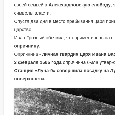
своей семьей в
Александровскую слободу
,
символы власти.
Спустя два дня в место пребывания царя пр
царство.
Иван Грозный обьявил, что примет вновь на с
опричнину
.
Опричнина -
личная гвардия царя Ивана Ва
3 февраля 1565
года
опричнина была утвержд
Станция «Луна-9» совершила посадку на Л
поверхности.