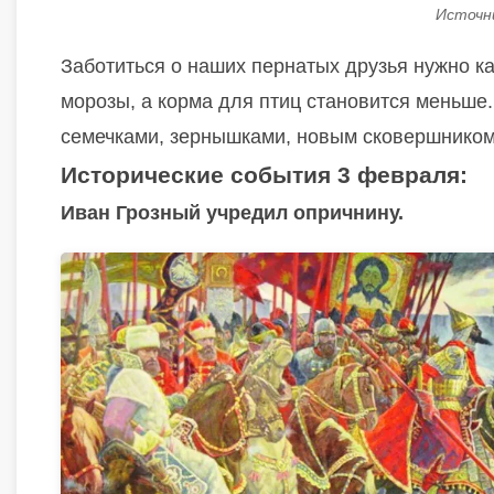
Источник
Заботиться о наших пернатых друзья нужно ка
морозы, а корма для птиц становится меньше.
семечками, зернышками, новым сковершником
Исторические события 3 февраля:
Иван Грозный учредил опричнину.