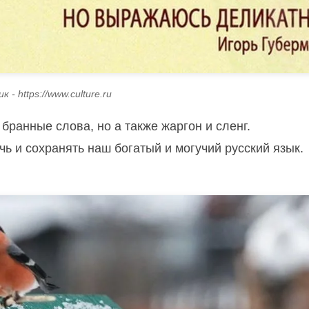
 - https://www.culture.ru
бранные слова, но а также жаргон и сленг.
ь и сохранять наш богатый и могучий русский язык.