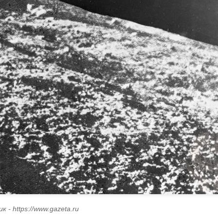
к - https://www.gazeta.ru