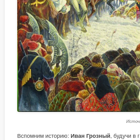
Источни
Вспомним историю:
Иван Грозный
, будучи в