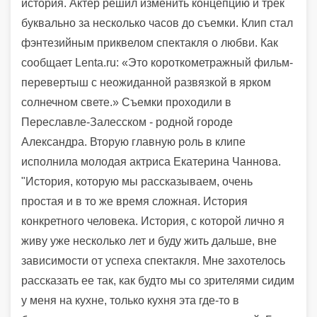
история. Актер решил изменить концепцию и трек
буквально за несколько часов до съемки. Клип стал
фэнтезийным приквелом спектакля о любви. Как
сообщает Lenta.ru: «Это короткометражный фильм-
перевертыш с неожиданной развязкой в ярком
солнечном свете.» Съемки проходили в
Переславле-Залесском - родной городе
Александра. Вторую главную роль в клипе
исполнила молодая актриса Екатерина Чаннова.
"История, которую мы рассказываем, очень
простая и в то же время сложная. История
конкретного человека. История, с которой лично я
живу уже несколько лет и буду жить дальше, вне
зависимости от успеха спектакля. Мне захотелось
рассказать ее так, как будто мы со зрителями сидим
у меня на кухне, только кухня эта где-то в