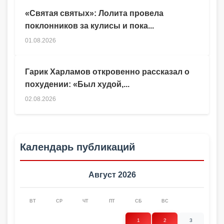
«Святая святых»: Лолита провела
поклонников за кулисы и пока...
01.08.2026
Гарик Харламов откровенно рассказал о
похудении: «Был худой,...
02.08.2026
Календарь публикаций
Август 2026
ВТ
СР
ЧТ
ПТ
СБ
ВС
1
2
3