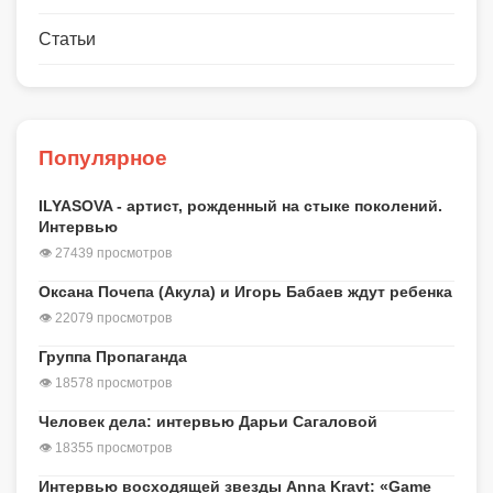
Статьи
Популярное
ILYASOVA - артист, рожденный на стыке поколений.
Интервью
👁 27439 просмотров
Оксана Почепа (Акула) и Игорь Бабаев ждут ребенка
👁 22079 просмотров
Группа Пропаганда
👁 18578 просмотров
Человек дела: интервью Дарьи Сагаловой
👁 18355 просмотров
Интервью восходящей звезды Anna Kravt: «Game