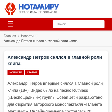
☰
Главная
›
Новости
›
Александр Петров снялся в главной роли клипа
Александр Петров снялся в главной роли
клипа
НОВОСТИ
СТАТЬИ
Александр Петров впервые снялся в главной роли
клипа (18+). Видео было на песню Ruthless
(«Беспощадный») группы Ocean Jet и разработано
для открытия авторского моноспектакля «Планета
Максимус». Онлайн-премьера состоялась 20