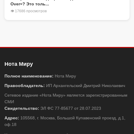
Over»? Это толь...
👁 17686 просмотров
Нота Миру
Полное наименование:
Нота Миру
Правообладатель:
ИП Архангельский Дмитрий Николаевич
Сетевое издание «Нота Миру» является зарегистрированным
СМИ
Свидетельство:
ЭЛ ФС 77-85677 от 28.07.2023
Адрес:
105568, г. Москва, Большой Купавенский проезд, д.1,
оф.18