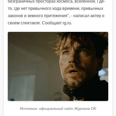
безграничных просторах космоса, вселенной. Где-
то, где нет привычного хода времени, привычных
законов и земного притяжения", - написал актер о
своем спектакле. Сообщает rg.ru.
Источник: официальный сайт Журнала OK