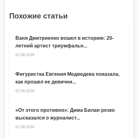
Похожие статьи
Ваня Дмитриенко вошел в историю: 20-
летний артист триумфальн...
02.08.2026
Фигуристка Евгения Медведева показала,
как прошел ее девични...
02.08.2026
«От этого противно»: Дима Билан резко
высказался о журналист...
01.08.2026