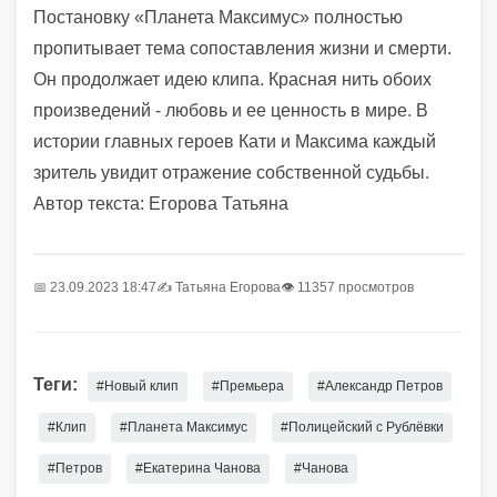
Постановку «Планета Максимус» полностью
пропитывает тема сопоставления жизни и смерти.
Он продолжает идею клипа. Красная нить обоих
произведений - любовь и ее ценность в мире. В
истории главных героев Кати и Максима каждый
зритель увидит отражение собственной судьбы.
Автор текста: Егорова Татьяна
📅 23.09.2023 18:47
✍️
Татьяна Егорова
👁 11357 просмотров
Теги:
#Новый клип
#Премьера
#Александр Петров
#Клип
#Планета Максимус
#Полицейский с Рублёвки
#Петров
#Екатерина Чанова
#Чанова