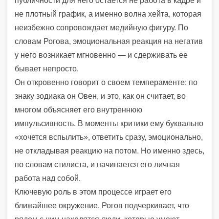
публичности для него остается не работа в кадре и
не плотный график, а именно волна хейта, которая
неизбежно сопровождает медийную фигуру. По
словам Рогова, эмоциональная реакция на негатив
у него возникает мгновенно — и сдерживать ее
бывает непросто.
Он откровенно говорит о своем темпераменте: по
знаку зодиака он Овен, и это, как он считает, во
многом объясняет его внутреннюю
импульсивность. В моменты критики ему буквально
«хочется вспылить», ответить сразу, эмоционально,
не откладывая реакцию на потом. Но именно здесь,
по словам стилиста, и начинается его личная
работа над собой.
Ключевую роль в этом процессе играет его
ближайшее окружение. Рогов подчеркивает, что