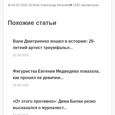
📅 03.05.2026 18:00
✍️
Александр Киселёв
👁 1592 просмотров
Похожие статьи
Ваня Дмитриенко вошел в историю: 20-
летний артист триумфальн...
02.08.2026
Фигуристка Евгения Медведева показала,
как прошел ее девични...
02.08.2026
«От этого противно»: Дима Билан резко
высказался о журналист...