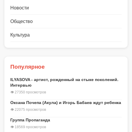
Новости
Общество
Культура
Популярное
ILYASOVA - артист, рожденный на стыке поколений.
Интервью
👁 27350 просмотров
Оксана Почепа (Акула) и Игорь Бабаев ждут ребенка
👁 22075 просмотров
Группа Пропаганда
👁 18569 просмотров