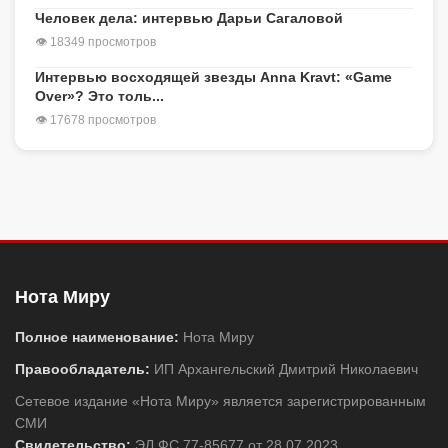
Человек дела: интервью Дарьи Сагаловой
👁 18349 просмотров
Интервью восходящей звезды Anna Kravt: «Game
Over»? Это толь...
👁 17678 просмотров
Нота Миру
Полное наименование:
Нота Миру
Правообладатель:
ИП Архангельский Дмитрий Николаевич
Сетевое издание «Нота Миру» является зарегистрированным
СМИ
Свидетельство:
ЭЛ ФС 77-85677 от 28.07.2023