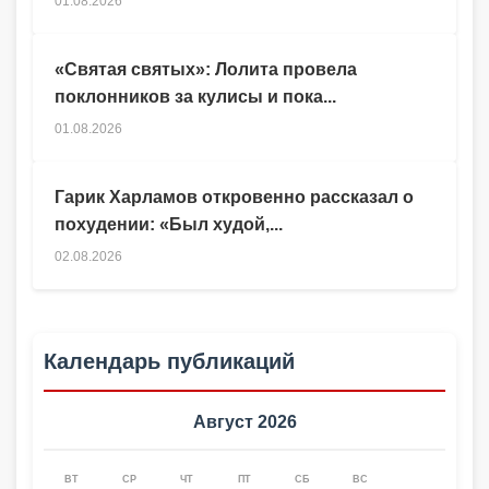
01.08.2026
«Святая святых»: Лолита провела
поклонников за кулисы и пока...
01.08.2026
Гарик Харламов откровенно рассказал о
похудении: «Был худой,...
02.08.2026
Календарь публикаций
Август 2026
ВТ
СР
ЧТ
ПТ
СБ
ВС