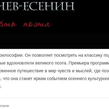
 философии. Он позволяет посмотреть на классику по
рые вдохновляли великого поэта. Премьера програм
новенное путешествие в мир чувств и мыслей, где поэ
 что она станет ярким событием осеннего культурно
.
отров