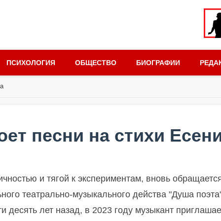
ПСИХОЛОГИЯ
ОБЩЕСТВО
БИОГРАФИИ
РЕДА
на
оет песни на стихи Есен
чностью и тягой к экспериментам, вновь обращается
ного театрально-музыкального действа "Душа поэта"
ти десять лет назад, в 2023 году музыкант приглашае