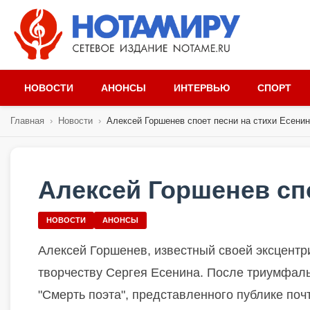
НОВОСТИ
АНОНСЫ
ИНТЕРВЬЮ
СПОРТ
Главная
›
Новости
›
Алексей Горшенев споет песни на стихи Есени
Алексей Горшенев сп
НОВОСТИ
АНОНСЫ
Алексей Горшенев, известный своей эксцентри
творчеству Сергея Есенина. После триумфаль
"Смерть поэта", представленного публике поч