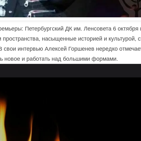
емьеры: Петербургский ДК им. Ленсовета 6 октября 
ти пространства, насыщенные историей и культурой, с
 свои интервью Алексей Горшенев нередко отмечает
ать новое и работать над большими формами.