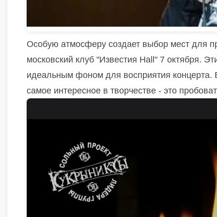
Особую атмосферу создает выбор мест для пр
московский клуб "Известия Hall" 7 октября. Э
идеальным фоном для восприятия концерта. В
самое интересное в творчестве - это пробов