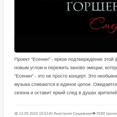
Проект "Есенин" - яркое подтверждение этой
новым углом и пережить заново эмоции, кото
"Есенин" - это не просто концерт. Это необык
музыка сливаются в единое целое. Ожидается,
сезона и оставит яркий след в душах зрителей
📅 13.09.2024 18:52
✍️
Анастасия Сущевская
👁 9180 просм