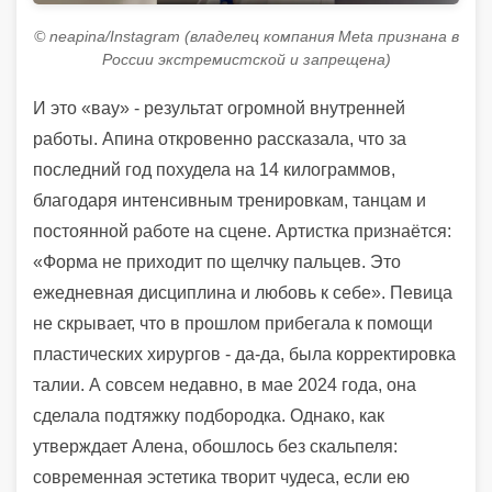
© neapina/Instagram (владелец компания Meta признана в
России экстремистской и запрещена)
И это «вау» - результат огромной внутренней
работы. Апина откровенно рассказала, что за
последний год похудела на 14 килограммов,
благодаря интенсивным тренировкам, танцам и
постоянной работе на сцене. Артистка признаётся:
«Форма не приходит по щелчку пальцев. Это
ежедневная дисциплина и любовь к себе». Певица
не скрывает, что в прошлом прибегала к помощи
пластических хирургов - да-да, была корректировка
талии. А совсем недавно, в мае 2024 года, она
сделала подтяжку подбородка. Однако, как
утверждает Алена, обошлось без скальпеля:
современная эстетика творит чудеса, если ею