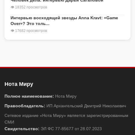
👁 18352 просмотров
Интервью восходящей звезды Anna Kravt: «Game
Over»? Это толь...
👁 17682 просмотров
Нота Миру
Полное наименование:
Нота Миру
Правообладатель:
ИП Архангельский Дмитрий Николаевич
Сетевое издание «Нота Миру» является зарегистрированным
СМИ
Свидетельство:
ЭЛ ФС 77-85677 от 28.07.2023