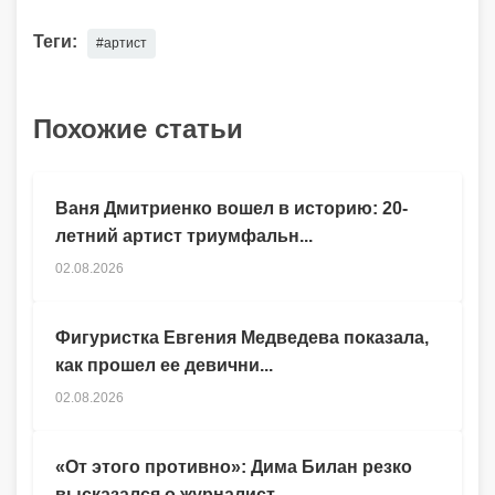
Теги:
#артист
Похожие статьи
Ваня Дмитриенко вошел в историю: 20-
летний артист триумфальн...
02.08.2026
Фигуристка Евгения Медведева показала,
как прошел ее девични...
02.08.2026
«От этого противно»: Дима Билан резко
высказался о журналист...