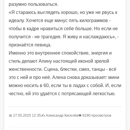
разумно пользоваться.
«Я стараюсь выглядеть хорошо, но уже не рвусь к
идеалу. Хочется еще минус пять килограммов -
чтобы в кадре нравиться себе больше. Но если не
получится - не трагедия. Я живу и наслаждаюсь», -
признаётся певица.
Именно это внутреннее спокойствие, энергия и
стиль делают Апину настоящей иконой зрелой
женственности. Сцена, блестки, смех, танцы - всё
это с ней и про неё. Алена снова доказывает: мини
можно носить в 60, если ты в ладах с собой. И, если
честно, ей это удаётся с потрясающей легкостью.
📅 27.05.2025 12:35
✍️
Александр Киселёв
👁 9190 просмотров