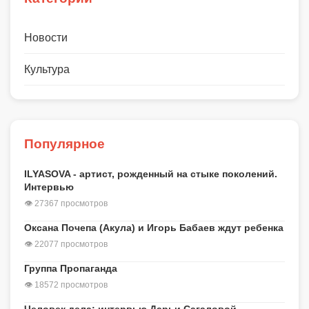
Новости
Культура
Популярное
ILYASOVA - артист, рожденный на стыке поколений.
Интервью
👁 27367 просмотров
Оксана Почепа (Акула) и Игорь Бабаев ждут ребенка
👁 22077 просмотров
Группа Пропаганда
👁 18572 просмотров
Человек дела: интервью Дарьи Сагаловой