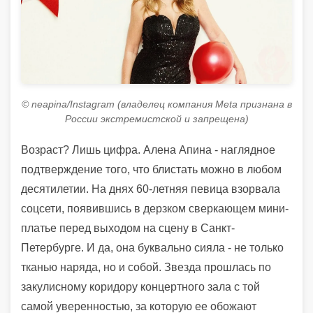
© neapina/Instagram (владелец компания Meta признана в
России экстремистской и запрещена)
Возраст? Лишь цифра. Алена Апина - наглядное
подтверждение того, что блистать можно в любом
десятилетии. На днях 60-летняя певица взорвала
соцсети, появившись в дерзком сверкающем мини-
платье перед выходом на сцену в Санкт-
Петербурге. И да, она буквально сияла - не только
тканью наряда, но и собой. Звезда прошлась по
закулисному коридору концертного зала с той
самой уверенностью, за которую ее обожают