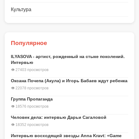
Культура
Популярное
ILYASOVA - артист, рожденный на стыке поколений.
Интервью
👁 27403 просмотров
Оксана Почепа (Акула) и Игорь Бабаев ждут ребенка
👁 22078 просмотров
Группа Пропаганда
👁 18576 просмотров
Человек дела: интервью Дарьи Сагаловой
👁 18352 просмотров
Интервью восходящей звезды Anna Kravt: «Game