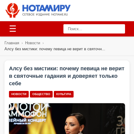
☰
Главная
›
Новости
›
Алсу без мистики: почему певица не верит в святочн...
Алсу без мистики: почему певица не верит
в святочные гадания и доверяет только
себе
НОВОСТИ
ОБЩЕСТВО
КУЛЬТУРА