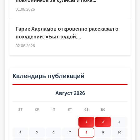
поклонников за кулисы и пока...
01.08.2026
Гарик Харламов откровенно рассказал о
похудении: «Был худой,...
02.08.2026
Календарь публикаций
Август 2026
ВТ
СР
ЧТ
ПТ
СБ
ВС
1
2
3
4
5
6
7
8
9
10