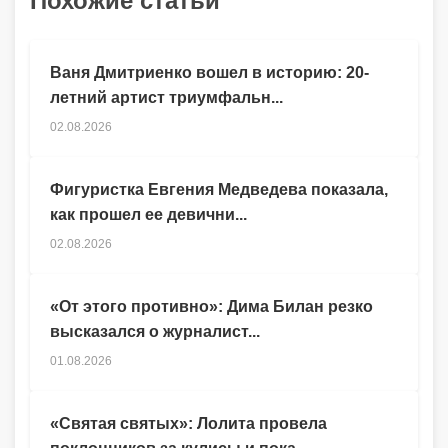
Похожие статьи
Ваня Дмитриенко вошел в историю: 20-
летний артист триумфальн...
02.08.2026
Фигуристка Евгения Медведева показала,
как прошел ее девични...
02.08.2026
«От этого противно»: Дима Билан резко
высказался о журналист...
01.08.2026
«Святая святых»: Лолита провела