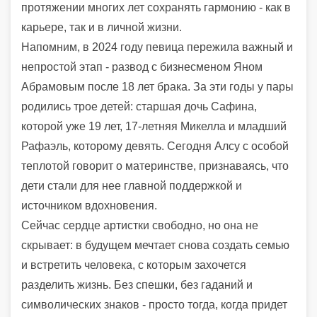
протяжении многих лет сохранять гармонию - как в
карьере, так и в личной жизни.
Напомним, в 2024 году певица пережила важный и
непростой этап - развод с бизнесменом Яном
Абрамовым после 18 лет брака. За эти годы у пары
родились трое детей: старшая дочь Сафина,
которой уже 19 лет, 17-летняя Микелла и младший
Рафаэль, которому девять. Сегодня Алсу с особой
теплотой говорит о материнстве, признаваясь, что
дети стали для нее главной поддержкой и
источником вдохновения.
Сейчас сердце артистки свободно, но она не
скрывает: в будущем мечтает снова создать семью
и встретить человека, с которым захочется
разделить жизнь. Без спешки, без гаданий и
символических знаков - просто тогда, когда придет