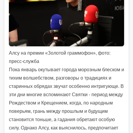
Алсу на премии «Золотой граммофон», фото:
пресс-служба
Пока январь окутывает города морозным блеском и
тихим волшебством, разговоры о традициях и
старинных обрядах звучат особенно интригующе. В
эти дни многие вспоминают Святки - период между
Рождеством и Крещением, когда, по народным
поверьям, грань между прошлым и будущим
становится тоньше, а гадания обретают особую
силу. Однако Алсу, как выяснилось, предпочитает