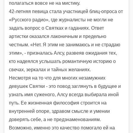
полагаться вовсе не на мистику.
42-летняя певица стала участницей блиц-опроса от
«Русского радио», где журналисты не могли не
задать вопрос о Святках и гаданиях. Ответ
артистки оказался лаконичным и предельно
честным. «Нет. Я этим не занимаюсь и не страдаю
этим», - призналась Алсу, развеяв ожидания тех,
кто надеялся услышать романтичную историю о
свечах, зеркалах и тайных желаниях.
Несмотря на то что для многих незамужних
девушек Святки - это повод заглянуть в будущее и
узнать имя суженого, Алсу всегда выбирала иной
путь. Ее жизненная философия строится на
внутренней опоре, здравом смысле и умении
доверять себе, а не предзнаменованиям.
Возможно, именно это качество помогало ей на