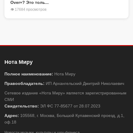
Over»? Это толь...
👁 17684 просмотров
Нота Миру
Полное наименование:
Нота Миру
Правообладатель:
ИП Архангельский Дмитрий Николаевич
Сетевое издание «Нота Миру» является зарегистрированным
СМИ
Свидетельство:
ЭЛ ФС 77-85677 от 28.07.2023
Адрес:
105568, г. Москва, Большой Купавенский проезд, д.1,
оф.18
Новости музыки, культуры и шоу-бизнеса