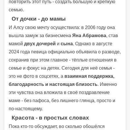
повторить этот путь - создать большую и крепкую
семью.
От дочки - до мамы
И Алсу свою мечту осуществила: в 2006 году она
вышла замуж за бизнесмена
Яна Абрамова
, став
мамой
двух дочерей
и
сына
. Однако в августе
2024 года певица официально объявила о разводе,
сохранив при этом главное - тёплые отношения в
семье и фокус на детях. Сегодня для неё семья -
это не фото в соцсетях, а
взаимная поддержка,
благодарность и настоящая близость
. Именно
эти чувства она вложила в своё поздравление
маме - без пафоса, без лишнего глянца, просто и
по-настоящему.
Красота - в простых словах
Пока кто-то обсуждает, во сколько обошёлся