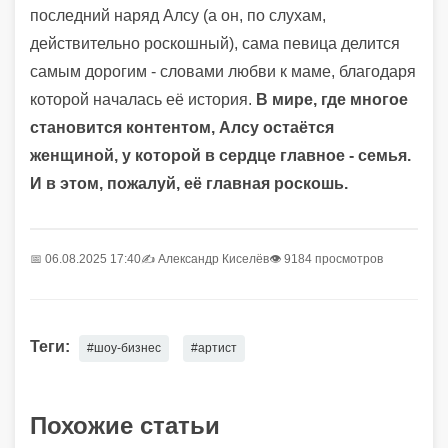
последний наряд Алсу (а он, по слухам,
действительно роскошный), сама певица делится
самым дорогим - словами любви к маме, благодаря
которой началась её история.
В мире, где многое
становится контентом, Алсу остаётся
женщиной, у которой в сердце главное - семья.
И в этом, пожалуй, её главная роскошь.
📅 06.08.2025 17:40
✍️
Александр Киселёв
👁 9184 просмотров
Теги:
#шоу-бизнес
#артист
Похожие статьи