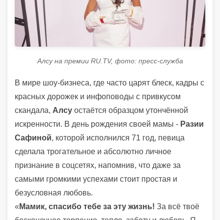
Алсу на премии RU.TV, фото: пресс-служба
В мире шоу-бизнеса, где часто царят блеск, кадры с
красных дорожек и инфоповоды с привкусом
скандала,
Алсу
остаётся образцом утончённой
искренности. В день рождения своей мамы -
Разии
Сафиной
, которой исполнился 71 год, певица
сделала трогательное и абсолютно личное
признание в соцсетях, напомнив, что даже за
самыми громкими успехами стоит простая и
безусловная любовь.
«
Мамик, спасибо тебе за эту жизнь!
За всё твоё