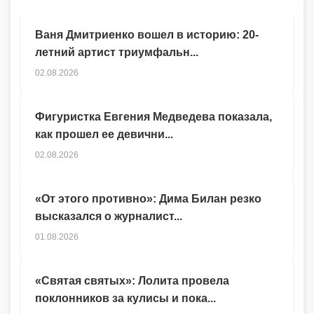
Ваня Дмитриенко вошел в историю: 20-
летний артист триумфальн...
02.08.2026
Фигуристка Евгения Медведева показала,
как прошел ее девични...
02.08.2026
«От этого противно»: Дима Билан резко
высказался о журналист...
01.08.2026
«Святая святых»: Лолита провела
поклонников за кулисы и пока...