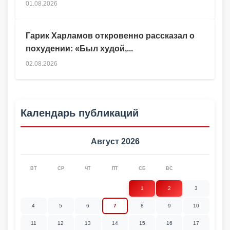
01.08.2026
Гарик Харламов откровенно рассказал о
похудении: «Был худой,...
02.08.2026
Календарь публикаций
Август 2026
ВТ
СР
ЧТ
ПТ
СБ
ВС
1
2
3
4
5
6
7
8
9
10
11
12
13
14
15
16
17