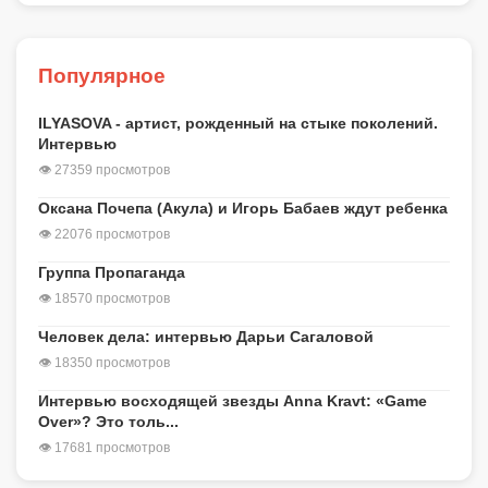
Популярное
ILYASOVA - артист, рожденный на стыке поколений.
Интервью
👁 27359 просмотров
Оксана Почепа (Акула) и Игорь Бабаев ждут ребенка
👁 22076 просмотров
Группа Пропаганда
👁 18570 просмотров
Человек дела: интервью Дарьи Сагаловой
👁 18350 просмотров
Интервью восходящей звезды Anna Kravt: «Game
Over»? Это толь...
👁 17681 просмотров