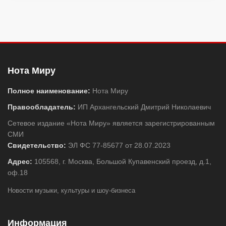
Нота Миру
Полное наименование:
Нота Миру
Правообладатель:
ИП Архангельский Дмитрий Николаевич
Сетевое издание «Нота Миру» является зарегистрированным
СМИ
Свидетельство:
ЭЛ ФС 77-85677 от 28.07.2023
Адрес:
105568, г. Москва, Большой Купавенский проезд, д.1,
оф.18
Новости музыки, культуры и шоу-бизнеса
Информация