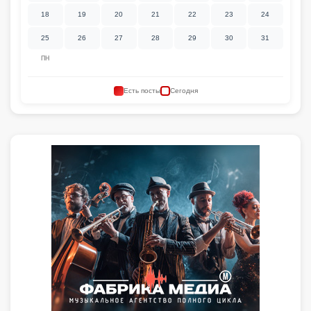
18
19
20
21
22
23
24
25
26
27
28
29
30
31
ПН
Есть посты
Сегодня