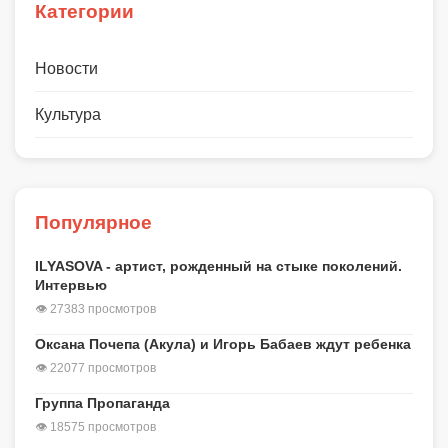
Категории
Новости
Культура
Популярное
ILYASOVA - артист, рожденный на стыке поколений.
Интервью
👁 27383 просмотров
Оксана Почепа (Акула) и Игорь Бабаев ждут ребенка
👁 22077 просмотров
Группа Пропаганда
👁 18575 просмотров