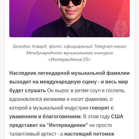
Брэндон Ховард, фото: официальный Telegram-канал
Международного музыкального конкурса
«Интервидение’25»
Наследник легендарной музыкальной фамилии
выходит на международную сцену - и весь мир
будет слушать
Он вырос в ритме соул и госпела,
вдохновлялся великими и носит фамилию, о
которой в музыкальной индустрии
говорят с
уважением и благоговением
. В этом году
США
представит на “Интервидении”
не просто
талантливый артист - а
настоящий потомок