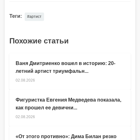
Теги:
#артист
Похожие статьи
Ваня Дмитриенко вошел в историю: 20-
летний артист триумфальн...
02.08.2026
Фигуристка Евгения Медведева показала,
как прошел ее девични...
02.08.2026
«От этого противно»: Дима Билан резко