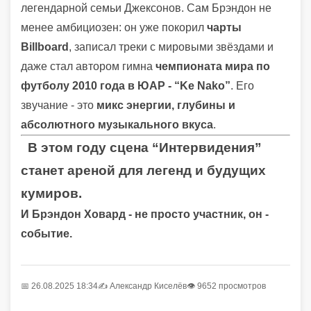
легендарной семьи Джексонов. Сам Брэндон не
менее амбициозен: он уже покорил
чарты
Billboard
, записал треки с мировыми звёздами и
даже стал автором гимна
чемпионата мира по
футболу 2010 года в ЮАР - “Ke Nako”
. Его
звучание - это
микс энергии, глубины и
абсолютного музыкального вкуса
.
В этом году сцена “Интервидения”
станет ареной для легенд и будущих
кумиров.
И Брэндон Ховард - не просто участник, он -
событие.
📅 26.08.2025 18:34
✍️
Александр Киселёв
👁 9652 просмотров