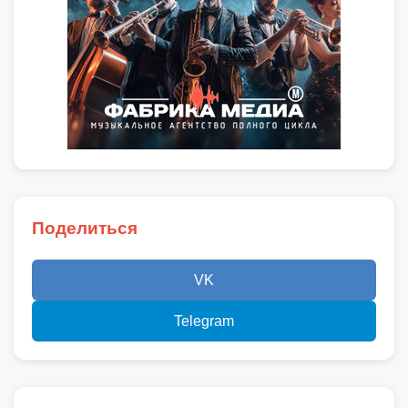
Поделиться
VK
Telegram