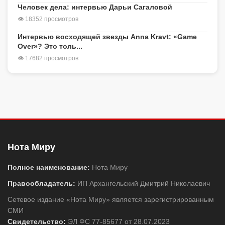
Человек дела: интервью Дарьи Сагаловой
👁 18352 просмотров
Интервью восходящей звезды Anna Kravt: «Game
Over»? Это толь...
👁 17682 просмотров
Нота Миру
Полное наименование:
Нота Миру
Правообладатель:
ИП Архангельский Дмитрий Николаевич
Сетевое издание «Нота Миру» является зарегистрированным
СМИ
Свидетельство:
ЭЛ ФС 77-85677 от 28.07.2023