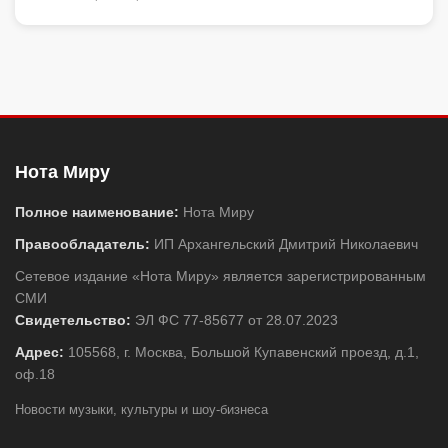
Нота Миру
Полное наименование:
Нота Миру
Правообладатель:
ИП Архангельский Дмитрий Николаевич
Сетевое издание «Нота Миру» является зарегистрированным
СМИ
Свидетельство:
ЭЛ ФС 77-85677 от 28.07.2023
Адрес:
105568, г. Москва, Большой Купавенский проезд, д.1,
оф.18
Новости музыки, культуры и шоу-бизнеса