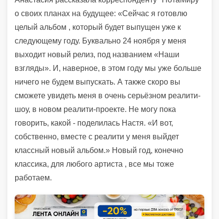
о своих планах на будущее: «Сейчас я готовлю
целый альбом , который будет выпущен уже к
следующему году. Буквально 24 ноября у меня
выходит новый релиз, под названием «Наши
взгляды». И, наверное, в этом году мы уже больше
ничего не будем выпускать. А также скоро вы
сможете увидеть меня в очень серьёзном реалити-
шоу, в новом реалити-проекте. Не могу пока
говорить, какой - поделилась Настя. «И вот,
собственно, вместе с реалити у меня выйдет
классный новый альбом.» Новый год, конечно
классика, для любого артиста , все мы тоже
работаем.