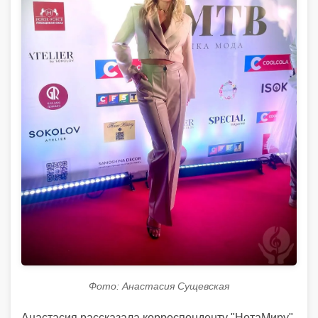
Фото: Анастасия Сущевская
Анастасия рассказала корреспонденту "НотаМиру"