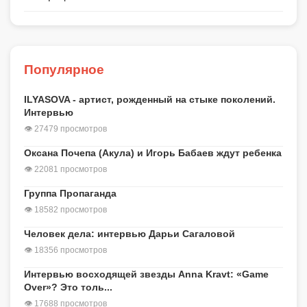
Популярное
ILYASOVA - артист, рожденный на стыке поколений.
Интервью
👁 27479 просмотров
Оксана Почепа (Акула) и Игорь Бабаев ждут ребенка
👁 22081 просмотров
Группа Пропаганда
👁 18582 просмотров
Человек дела: интервью Дарьи Сагаловой
👁 18356 просмотров
Интервью восходящей звезды Anna Kravt: «Game
Over»? Это толь...
👁 17688 просмотров