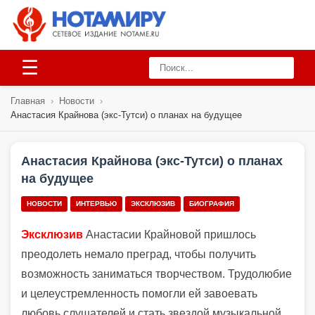
☰
Главная
›
Новости
›
Анастасия Крайнова (экс-Тутси) о планах на будущее
Анастасия Крайнова (экс-Тутси) о планах
на будущее
НОВОСТИ
ИНТЕРВЬЮ
ЭКСКЛЮЗИВ
БИОГРАФИЯ
Эксклюзив
Анастасии Крайновой пришлось
преодолеть немало преград, чтобы получить
возможность заниматься творчеством. Трудолюбие
и целеустремленность помогли ей завоевать
любовь слушателей и стать звездой музыкальной