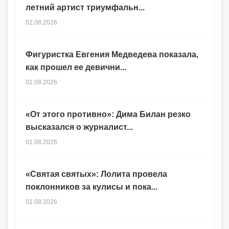
летний артист триумфальн...
02.08.2026
Фигуристка Евгения Медведева показала,
как прошел ее девични...
02.08.2026
«От этого противно»: Дима Билан резко
высказался о журналист...
01.08.2026
«Святая святых»: Лолита провела
поклонников за кулисы и пока...
01.08.2026