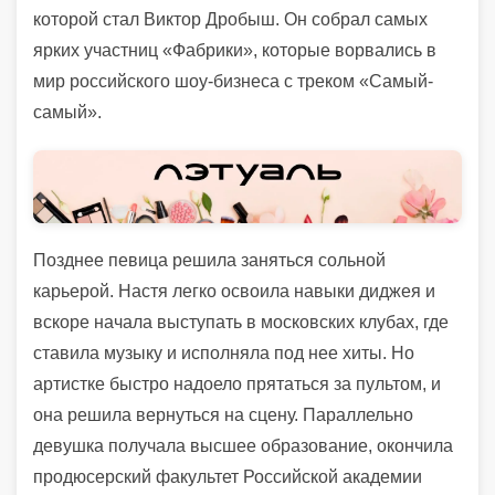
которой стал Виктор Дробыш. Он собрал самых
ярких участниц «Фабрики», которые ворвались в
мир российского шоу-бизнеса с треком «Самый-
самый».
Позднее певица решила заняться сольной
карьерой. Настя легко освоила навыки диджея и
вскоре начала выступать в московских клубах, где
ставила музыку и исполняла под нее хиты. Но
артистке быстро надоело прятаться за пультом, и
она решила вернуться на сцену. Параллельно
девушка получала высшее образование, окончила
продюсерский факультет Российской академии