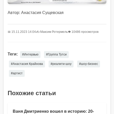
Автор: Анастасия Сущевская
📅 15.11.2023 14:04
✍️
Максим Ротермель
👁 10486 просмотров
Теги:
#Интервью
#Группа Тутси
#Анастасия Крайнова
#реалити-шоу
#шоу-бизнес
#артист
Похожие статьи
Ваня Дмитриенко вошел в историю: 20-