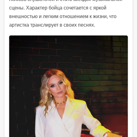
сцены. Характер бойца сочетается с яркой
внешностью и легким отношением к жизни, что
артистка транслирует в своих песнях.