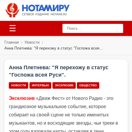
☰
Главная
›
Новости
›
Анна Плетнева: "Я перехожу в статус "Госпожа всея...
Анна Плетнева: "Я перехожу в статус
"Госпожа всея Руси".
НОВОСТИ
ИНТЕРВЬЮ
ЭКСКЛЮЗИВ
ОБЩЕСТВО
Эксклюзив
«Движ Фест» от Нового Радио - это
грандиозное музыкальное событие, которое
собирает на своей сцене не только именитых
музыкантов, но и восходящие звезды, чьи треки в
этом году взорвали чарты, оставляя в тени