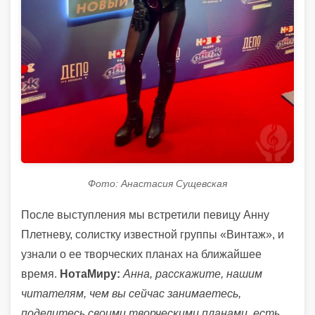
Фото: Анастасия Сущевская
После выступления мы встретили певицу Анну
Плетневу, солистку известной группы «Винтаж», и
узнали о ее творческих планах на ближайшее
время.
НотаМиру:
Анна, расскажите, нашим
читателям, чем вы сейчас занимаетесь,
поделитесь своими творческими планами, есть