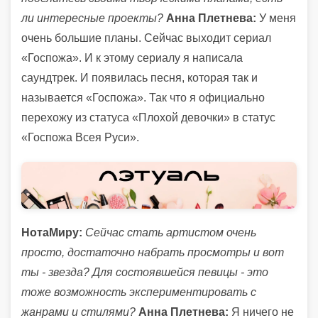
ли интересные проекты?
Анна Плетнева:
У меня
очень большие планы. Сейчас выходит сериал
«Госпожа». И к этому сериалу я написала
саундтрек. И появилась песня, которая так и
называется «Госпожа». Так что я официально
перехожу из статуса «Плохой девочки» в статус
«Госпожа Всея Руси».
НотаМиру:
Сейчас стать артистом очень
просто, достаточно набрать просмотры и вот
ты - звезда? Для состоявшейся певицы - это
тоже возможность экспериментировать с
жанрами и стилями?
Анна Плетнева:
Я ничего не