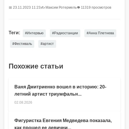
📅 23.11.2023 11:23
✍️
Максим Ротермель
👁 11319 просмотров
Теги:
#Интервью
#Радиостанции
#Анна Плетнева
#Фестиваль
#артист
Похожие статьи
Ваня Дмитриенко вошел в историю: 20-
летний артист триумфальн...
02.08.2026
Фигуристка Евгения Медведева показала,
как прошел ее девични...