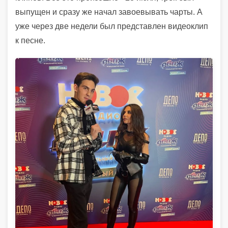
выпущен и сразу же начал завоевывать чарты. А
уже через две недели был представлен видеоклип
к песне.