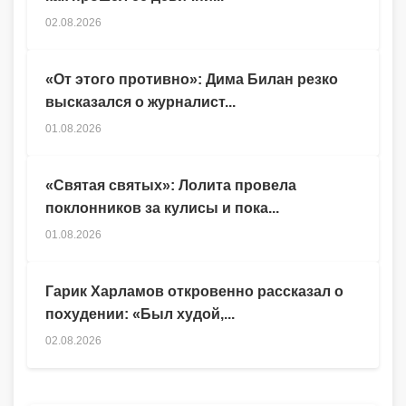
02.08.2026
«От этого противно»: Дима Билан резко
высказался о журналист...
01.08.2026
«Святая святых»: Лолита провела
поклонников за кулисы и пока...
01.08.2026
Гарик Харламов откровенно рассказал о
похудении: «Был худой,...
02.08.2026