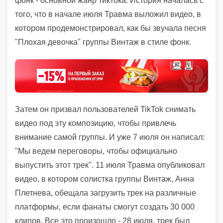
фонк - основной жанр тиктока. История началась с
того, что в начале июля Травма выложил видео, в
котором продемонстрировал, как бы звучала песня
"Плохая девочка" группы Винтаж в стиле фонк.
Затем он призвал пользователей TikTok снимать
видео под эту композицию, чтобы привлечь
внимание самой группы. И уже 7 июля он написал:
"Мы ведем переговоры, чтобы официально
выпустить этот трек". 11 июля Травма опубликовал
видео, в котором солистка группы Винтаж, Анна
Плетнева, обещала загрузить трек на различные
платформы, если фанаты смогут создать 30 000
клипов. Все это произошло - 28 июля, трек был