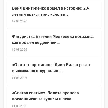
Ваня Дмитриенко вошел в историю: 20-
летний артист триумфальн...
02.08.2026
Фигуристка Евгения Медведева показала,
как прошел ее девични...
02.08.2026
«От этого противно»: Дима Билан резко
высказался о журналист...
01.08.2026
«Святая святых»: Лолита провела
поклонников за кулисы и пока...
01.08.2026