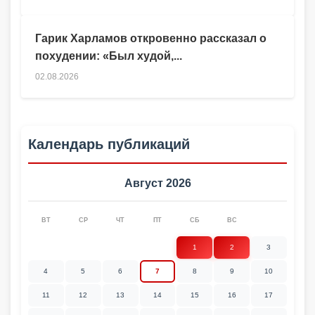
Гарик Харламов откровенно рассказал о
похудении: «Был худой,...
02.08.2026
Календарь публикаций
Август 2026
ВТ
СР
ЧТ
ПТ
СБ
ВС
1
2
3
4
5
6
7
8
9
10
11
12
13
14
15
16
17