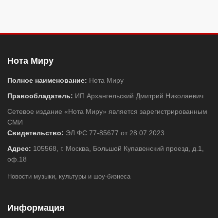
Нота Миру
Полное наименование:
Нота Миру
Правообладатель:
ИП Архангельский Дмитрий Николаевич
Сетевое издание «Нота Миру» является зарегистрированным
СМИ
Свидетельство:
ЭЛ ФС 77-85677 от 28.07.2023
Адрес:
105568, г. Москва, Большой Купавенский проезд, д.1,
оф.18
Новости музыки, культуры и шоу-бизнеса
Информация