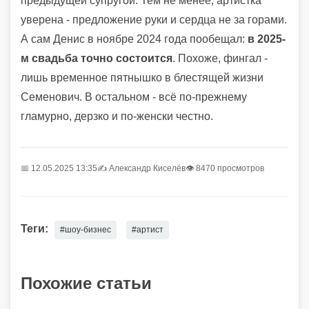
предыдущей супругой. Тем не менее, артистка
уверена - предложение руки и сердца не за горами.
А сам Денис в ноябре 2024 года пообещал:
в 2025-
м свадьба точно состоится
. Похоже, фингал -
лишь временное пятнышко в блестящей жизни
Семенович. В остальном - всё по-прежнему
гламурно, дерзко и по-женски честно.
📅 12.05.2025 13:35
✍️
Александр Киселёв
👁 8470 просмотров
Теги:
#шоу-бизнес
#артист
Похожие статьи