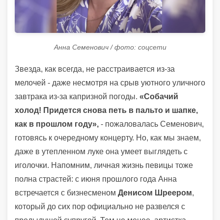
Анна Семенович / фото: соцсети
Звезда, как всегда, не расстраивается из-за
мелочей - даже несмотря на срыв уютного уличного
завтрака из-за капризной погоды.
«Собачий
холод! Придется снова петь в пальто и шапке,
как в прошлом году»,
- пожаловалась Семенович,
готовясь к очередному концерту. Но, как мы знаем,
даже в утепленном луке она умеет выглядеть с
иголочки. Напомним, личная жизнь певицы тоже
полна страстей: с июня прошлого года Анна
встречается с бизнесменом
Денисом Шреером
,
который до сих пор официально не развелся с