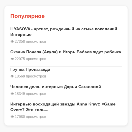
Популярное
ILYASOVA - артист, рожденный на стыке поколений.
Интервью
👁 27358 просмотров
Оксана Почепа (Акула) и Игорь Бабаев ждут ребенка
👁 22075 просмотров
Группа Пропаганда
👁 18569 просмотров
Человек дела: интервью Дарьи Сагаловой
👁 18349 просмотров
Интервью восходящей звезды Anna Kravt: «Game
Over»? Это толь...
👁 17680 просмотров