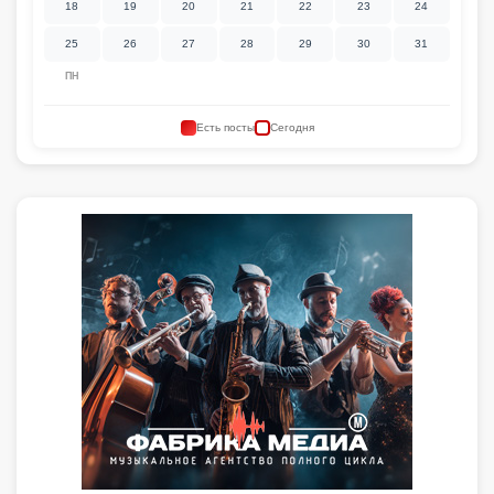
18
19
20
21
22
23
24
25
26
27
28
29
30
31
ПН
Есть посты
Сегодня