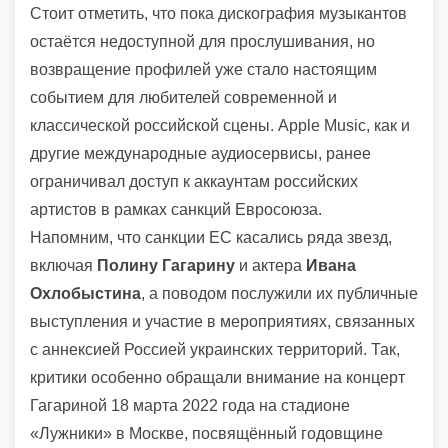
Стоит отметить, что пока дискография музыкантов
остаётся недоступной для прослушивания, но
возвращение профилей уже стало настоящим
событием для любителей современной и
классической российской сцены. Apple Music, как и
другие международные аудиосервисы, ранее
ограничивал доступ к аккаунтам российских
артистов в рамках санкций Евросоюза.
Напомним, что санкции ЕС касались ряда звезд,
включая
Полину Гагарину
и актера
Ивана
Охлобыстина
, а поводом послужили их публичные
выступления и участие в мероприятиях, связанных
с аннексией Россией украинских территорий. Так,
критики особенно обращали внимание на концерт
Гагариной 18 марта 2022 года на стадионе
«Лужники» в Москве, посвящённый годовщине