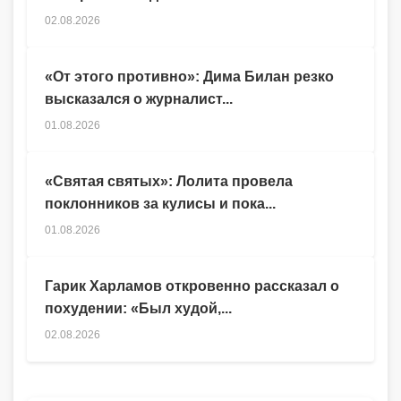
02.08.2026
«От этого противно»: Дима Билан резко
высказался о журналист...
01.08.2026
«Святая святых»: Лолита провела
поклонников за кулисы и пока...
01.08.2026
Гарик Харламов откровенно рассказал о
похудении: «Был худой,...
02.08.2026