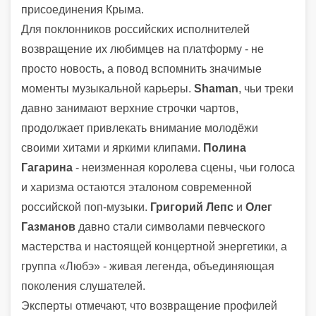
присоединения Крыма.
Для поклонников российских исполнителей
возвращение их любимцев на платформу - не
просто новость, а повод вспомнить значимые
моменты музыкальной карьеры.
Shaman
, чьи треки
давно занимают верхние строчки чартов,
продолжает привлекать внимание молодёжи
своими хитами и яркими клипами.
Полина
Гагарина
- неизменная королева сцены, чьи голоса
и харизма остаются эталоном современной
российской поп-музыки.
Григорий Лепс
и
Олег
Газманов
давно стали символами певческого
мастерства и настоящей концертной энергетики, а
группа «Любэ» - живая легенда, объединяющая
поколения слушателей.
Эксперты отмечают, что возвращение профилей