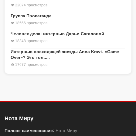
👁 22074 просмотров
Группа Пропаганда
👁 18566 просмотров
Человек дела: интервью Дарьи Сагаловой
👁 18348 просмотров
Интервью восходящей звезды Anna Kravt: «Game
Over»? Это толь...
👁 17677 просмотров
Нота Миру
Полное наименование:
Нота Миру