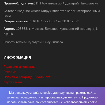
Правообладатель:
ИП Архангельский Дмитрий Николаевич
Сетевое издание «Нота Миру» является зарегистрированным
СМИ
Свидетельство:
ЭЛ ФС 77-85677 от 28.07.2023
Адрес:
105568, г. Москва, Большой Купавенский проезд, д.1,
оф.18
Новости музыки, культуры и шоу-бизнеса
Информация
Редакция и контакты
Реклама
Политика конфиденциальности
Карта сайта
Главная
Поиск
Мы используем файлы cookie для улучшения работы сайта,
анализа посещаемости и персонализации контента. Продолжая
использовать сайт, вы соглашаетесь с использованием cookie.