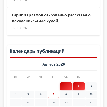
01.08.2026
Гарик Харламов откровенно рассказал о
похудении: «Был худой,...
02.08.2026
Календарь публикаций
Август 2026
ВТ
СР
ЧТ
ПТ
СБ
ВС
1
2
3
4
5
6
7
8
9
10
11
12
13
14
15
16
17