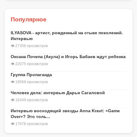
Популярное
ILYASOVA - артист, рожденный на стыке поколений.
Интервью
👁 27356 просмотров
Оксана Почепа (Акула) и Игорь Бабаев ждут ребенка
👁 22075 просмотров
Группа Пропаганда
👁 18569 просмотров
Человек дела: интервью Дарьи Сагаловой
👁 18349 просмотров
Интервью восходящей звезды Anna Kravt: «Game
Over»? Это толь...
👁 17678 просмотров