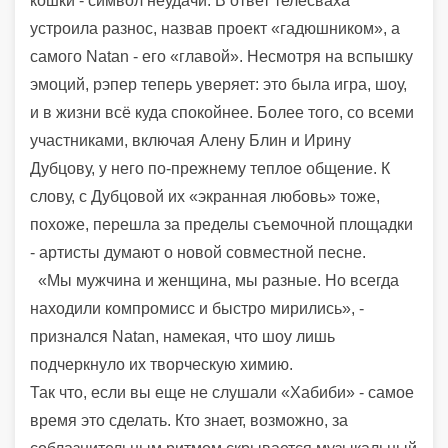
кошки - символ неудачи. В ответ телесваха
устроила разнос, назвав проект «гадюшником», а
самого Natan - его «главой». Несмотря на вспышку
эмоций, рэпер теперь уверяет: это была игра, шоу,
и в жизни всё куда спокойнее. Более того, со всеми
участниками, включая Алену Блин и Ирину
Дубцову, у него по-прежнему теплое общение. К
слову, с Дубцовой их «экранная любовь» тоже,
похоже, перешла за пределы съемочной площадки
- артисты думают о новой совместной песне.
«Мы мужчина и женщина, мы разные. Но всегда
находили компромисс и быстро мирились», -
признался Natan, намекая, что шоу лишь
подчеркнуло их творческую химию.
Так что, если вы еще не слушали «Хабиби» - самое
время это сделать. Кто знает, возможно, за