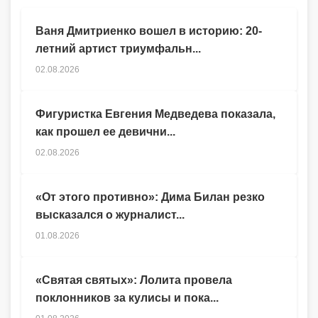
Ваня Дмитриенко вошел в историю: 20-
летний артист триумфальн...
02.08.2026
Фигуристка Евгения Медведева показала,
как прошел ее девични...
02.08.2026
«От этого противно»: Дима Билан резко
высказался о журналист...
01.08.2026
«Святая святых»: Лолита провела
поклонников за кулисы и пока...