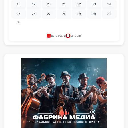
18
19
20
21
22
23
24
25
26
27
28
29
30
31
ПН
Есть посты
Сегодня