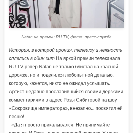
Natan на премии RU.TV, фото: пресс-служба
История, в которой ирония, телешоу и нежность
сплелись в один хит
На яркой премии телеканала
RU.TV рэпер Natan не только блистал на красной
дорожке, но и поделился любопытной деталью,
которую, кажется, никто не ожидал услышать.
Артист, недавно прославившийся своими дерзкими
комментариями в адрес Розы Сябитовой на шоу
«Сокровища императора», внезапно... посвятил ей
песню!
«Да я просто прикалывался. Не принимайте