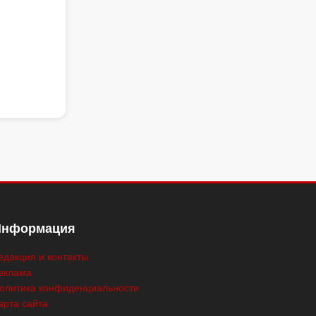
Информация
едакция и контакты
еклама
олитика конфиденциальности
арта сайта