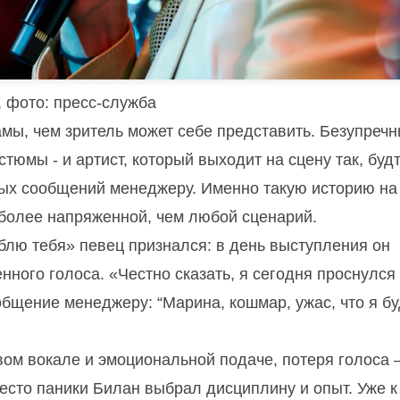
 фото: пресс-служба
мы, чем зритель может себе представить. Безупреч
тюмы - и артист, который выходит на сцену так, будт
жных сообщений менеджеру. Именно такую историю на
 более напряженной, чем любой сценарий.
блю тебя» певец признался: в день выступления он
ного голоса. «Честно сказать, я сегодня проснулся 
ообщение менеджеру: “Марина, кошмар, ужас, что я б
ивом вокале и эмоциональной подаче, потеря голоса
сто паники Билан выбрал дисциплину и опыт. Уже к