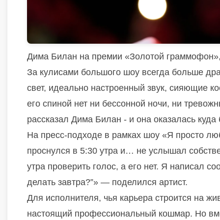
Дима Билан на премии «Золотой граммофон»,
За кулисами большого шоу всегда больше дра
свет, идеально настроенный звук, сияющие кос
его спиной нет ни бессонной ночи, ни трево
рассказал Дима Билан - и она оказалась куда
На пресс-подходе в рамках шоу «Я просто лю
проснулся в 5:30 утра и… не услышал собствен
утра проверить голос, а его нет. Я написал с
делать завтра?”» — поделился артист.
Для исполнителя, чья карьера строится на ж
настоящий профессиональный кошмар. Но вме