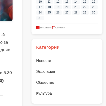
10
11
12
13
14
15
16
17
18
19
20
21
22
23
24
25
26
27
28
29
30
31
Есть посты
Сегодня
ный
о за
Категории
 днях
Новости
Эксклюзив
в 5:30
уду
Общество
Культура
 —