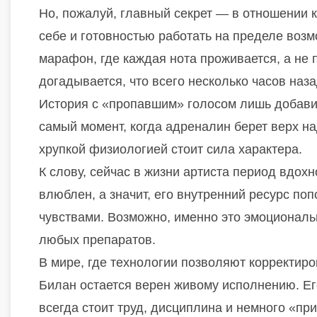
Но, пожалуй, главный секрет — в отношении 
себе и готовностью работать на пределе воз
марафон, где каждая нота проживается, а не 
догадывается, что всего несколько часов наза
История с «пропавшим» голосом лишь добавил
самый момент, когда адреналин берет верх на
хрупкой физиологией стоит сила характера.
К слову, сейчас в жизни артиста период вдохн
влюблен, а значит, его внутренний ресурс по
чувствами. Возможно, именно это эмоциональ
любых препаратов.
В мире, где технологии позволяют корректир
Билан остается верен живому исполнению. Ег
всегда стоит труд, дисциплина и немного «пр