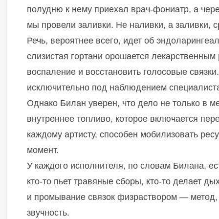
полудню к нему приехал врач-фониатр, а чер
мы провели заливки. Не наливки, а заливки, 
Речь, вероятнее всего, идет об эндоларинге
слизистая гортани орошается лекарственным р
воспаление и восстановить голосовые связк
исключительно под наблюдением специалист
Однако Билан уверен, что дело не только в 
внутреннее топливо, которое включается пер
каждому артисту, способен мобилизовать рес
момент.
У каждого исполнителя, по словам Билана, ес
кто-то пьет травяные сборы, кто-то делает д
и промывание связок физраствором — метод, 
звучность.