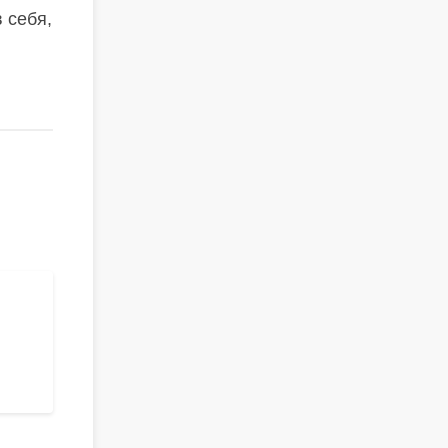
 себя,