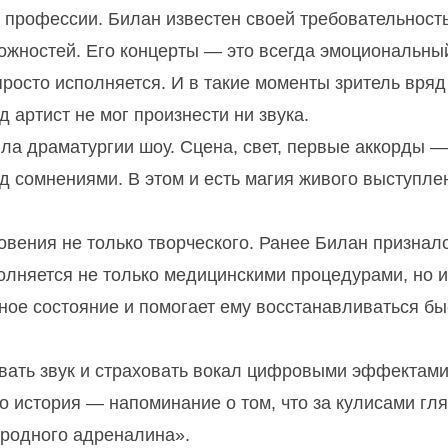
к профессии. Билан известен своей требовательност
можностей. Его концерты — это всегда эмоциональны
просто исполняется. И в такие моменты зритель вряд
д артист не мог произнести ни звука.
а драматургии шоу. Сцена, свет, первые аккорды — 
д сомнениями. В этом и есть магия живого выступлен
овения не только творческого. Ранее Билан призналс
полняется не только медицинскими процедурами, но и
ное состояние и помогает ему восстанавливаться бы
овать звук и страховать вокал цифровыми эффектами
о история — напоминание о том, что за кулисами гл
иродного адреналина».