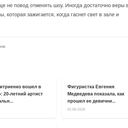
 еще не повод отменять шоу. Иногда достаточно веры в
, которая зажигается, когда гаснет свет в зале и
ров
итриенко вошел в
Фигуристка Евгения
: 20-летний артист
Медведева показала, как
льн...
прошел ее девични...
02.08.2026