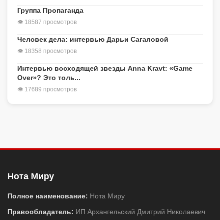
Группа Пропаганда
👁 18587 просмотров
Человек дела: интервью Дарьи Сагаловой
👁 18358 просмотров
Интервью восходящей звезды Anna Kravt: «Game
Over»? Это толь...
👁 17689 просмотров
Нота Миру
Полное наименование:
Нота Миру
Правообладатель:
ИП Архангельский Дмитрий Николаевич