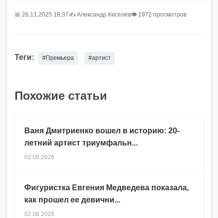
📅 26.11.2025 18:37
✍️
Александр Киселёв
👁 1972 просмотров
Теги:
#Премьера
#артист
Похожие статьи
Ваня Дмитриенко вошел в историю: 20-
летний артист триумфальн...
02.08.2026
Фигуристка Евгения Медведева показала,
как прошел ее девични...
02.08.2026