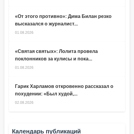
«От этого противно»: Дима Билан резко
высказался о журналист...
01.08.2026
«Святая святых»: Лолита провела
поклонников за кулисы и пока...
01.08.2026
Гарик Харламов откровенно рассказал о
похудении: «Был худой,...
02.08.2026
Календарь публикаций