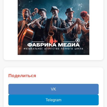
Поделиться
VK
Telegram