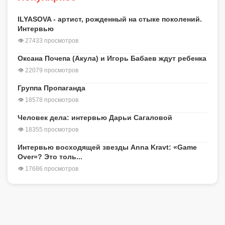
ILYASOVA - артист, рожденный на стыке поколений.
Интервью
👁 27433 просмотров
Оксана Почепа (Акула) и Игорь Бабаев ждут ребенка
👁 22079 просмотров
Группа Пропаганда
👁 18578 просмотров
Человек дела: интервью Дарьи Сагаловой
👁 18355 просмотров
Интервью восходящей звезды Anna Kravt: «Game
Over»? Это толь...
👁 17686 просмотров