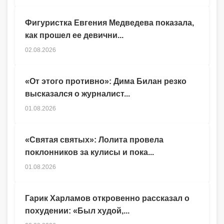
Фигуристка Евгения Медведева показала,
как прошел ее девични...
02.08.2026
«От этого противно»: Дима Билан резко
высказался о журналист...
01.08.2026
«Святая святых»: Лолита провела
поклонников за кулисы и пока...
01.08.2026
Гарик Харламов откровенно рассказал о
похудении: «Был худой,...