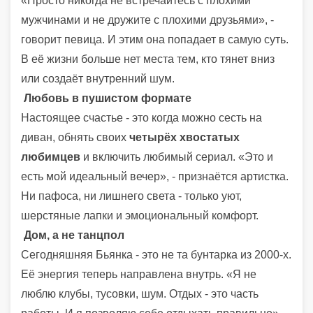
«Просто никогда не встречайтесь с плохими
мужчинами и не дружите с плохими друзьями», -
говорит певица. И этим она попадает в самую суть.
В её жизни больше нет места тем, кто тянет вниз
или создаёт внутренний шум.
Любовь в пушистом формате
Настоящее счастье - это когда можно сесть на
диван, обнять своих
четырёх хвостатых
любимцев
и включить любимый сериал. «Это и
есть мой идеальный вечер», - признаётся артистка.
Ни пафоса, ни лишнего света - только уют,
шерстяные лапки и эмоциональный комфорт.
Дом, а не танцпол
Сегодняшняя Бьянка - это не та бунтарка из 2000-х.
Её энергия теперь направлена внутрь. «Я не
люблю клубы, тусовки, шум. Отдых - это часть