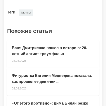
Теги:
#артист
Похожие статьи
Ваня Дмитриенко вошел в историю: 20-
летний артист триумфальн...
02.08.2026
Фигуристка Евгения Медведева показала,
как прошел ее девични...
02.08.2026
«От этого противно»: Дима Билан резко