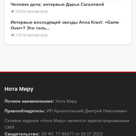
Человек дела: интервью Дарьи Сагаловой
👁 18349 просмотров
Интервью восходящей звезды Anna Kravt: «Game
Over»? Это толь...
👁 17678 просмотров
Нота Миру
Полное наименование:
Нота Миру
Правообладатель:
ИП Архангельский Дмитрий Николаевич
Сетевое издание «Нота Миру» является зарегистрированным
СМИ
Свидетельство:
ЭЛ ФС 77-85677 от 28.07.2023