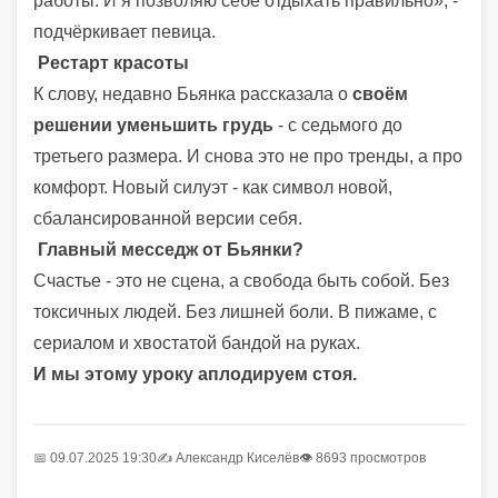
работы. И я позволяю себе отдыхать правильно», -
подчёркивает певица.
Рестарт красоты
К слову, недавно Бьянка рассказала о
своём
решении уменьшить грудь
- с седьмого до
третьего размера. И снова это не про тренды, а про
комфорт. Новый силуэт - как символ новой,
сбалансированной версии себя.
Главный месседж от Бьянки?
Счастье - это не сцена, а свобода быть собой. Без
токсичных людей. Без лишней боли. В пижаме, с
сериалом и хвостатой бандой на руках.
И мы этому уроку аплодируем стоя.
📅 09.07.2025 19:30
✍️
Александр Киселёв
👁 8693 просмотров