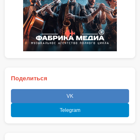
Поделиться
VK
Telegram