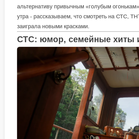
альтернативу привычным «голубым огонькам».
утра - рассказываем, что смотреть на СТС, Т
заиграла новыми красками.
СТС: юмор, семейные хиты 