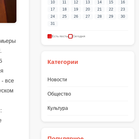
10
11
12
13
14
15
16
17
18
19
20
21
22
23
24
25
26
27
28
29
30
31
Есть посты
Сегодня
емьеры
.
5
Категории
ея
Новости
- все
уском
Общество
Культура
»
:
е
Популярное