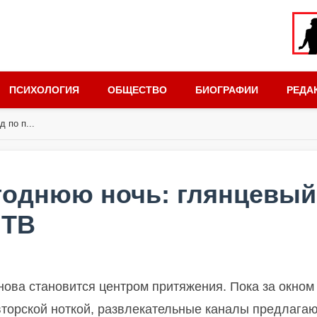
ПСИХОЛОГИЯ
ОБЩЕСТВО
БИОГРАФИИ
РЕДА
 по п...
годнюю ночь: глянцевый
 ТВ
снова становится центром притяжения. Пока за окном
авторской ноткой, развлекательные каналы предлага