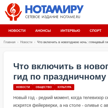
НОВОСТИ
АНОНСЫ
ИНТЕРВЬЮ
СПОРТ
Главная
›
Новости
›
Что включить в новогоднюю ночь: глянцевый гид
Что включить в ново
гид по праздничному
НОВОСТИ
ОБЩЕСТВО
КУЛЬТУРА
Новый год - редкий момент, когда телевизор 
искрятся фейерверки, а на столе - оливье с 