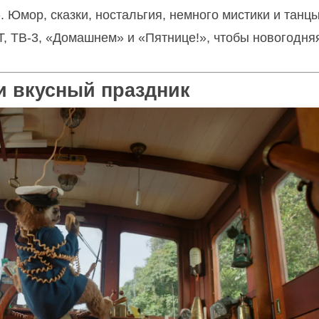
 Юмор, сказки, ностальгия, немного мистики и танц
НТ, ТВ-3, «Домашнем» и «Пятнице!», чтобы новогодня
и вкусный праздник