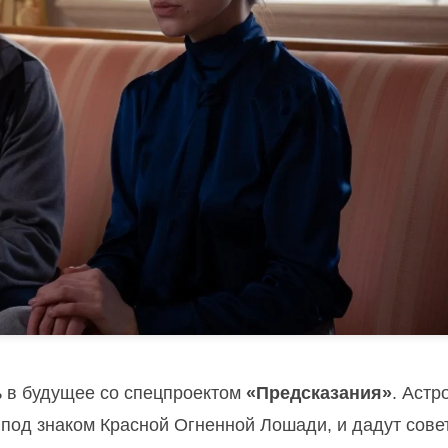
ь в будущее со спецпроектом
«Предсказания»
. Астр
д под знаком Красной Огненной Лошади, и дадут сове