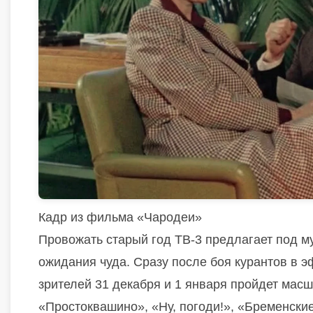
Кадр из фильма «Чародеи»
Провожать старый год ТВ-3 предлагает под 
ожидания чуда. Сразу после боя курантов в э
зрителей 31 декабря и 1 января пройдет ма
«Простоквашино», «Ну, погоди!», «Бременские