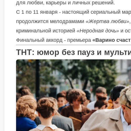
для любви, карьеры и личных решений.
С 1 по 11 января - настоящий сериальный ма
продолжится мелодрамами
«Жертва любви»
криминальной историей
«Неродная дочь»
и ос
Финальный аккорд - премьера
«Варино счаст
ТНТ: юмор без пауз и мульт