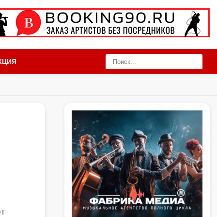
КЦИЯ
ют