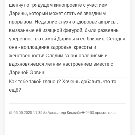
шепчут о грядущем кинопроекте с участием
Дарины, который может стать её звездным
прорывом. Недавние слухи о здоровье актрисы,
вызванные её изящной фигурой, были развеяны
уверенностью самой Дарины и её близких. Сегодня
она - воплощение здоровья, красоты и
женственности! Следим за обновлениями и
вдохновляемся летним настроением вместе с
Дариной Эрвин!
Как тебе такой глянец? Хочешь добавить что-то
ещё?
📅 06.06.2025 11:35
✍️
Александр Киселёв
👁 9463 просмотров