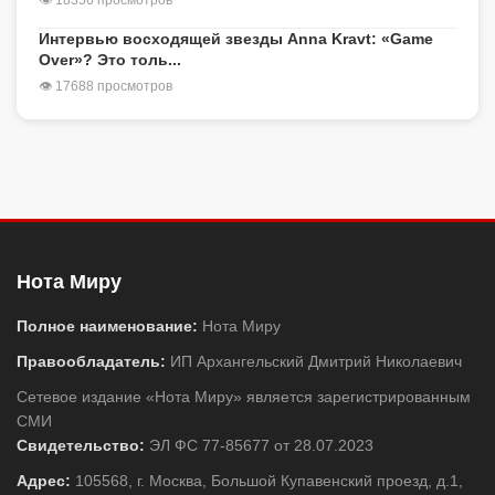
Интервью восходящей звезды Anna Kravt: «Game
Over»? Это толь...
👁 17688 просмотров
Нота Миру
Полное наименование:
Нота Миру
Правообладатель:
ИП Архангельский Дмитрий Николаевич
Сетевое издание «Нота Миру» является зарегистрированным
СМИ
Свидетельство:
ЭЛ ФС 77-85677 от 28.07.2023
Адрес:
105568, г. Москва, Большой Купавенский проезд, д.1,