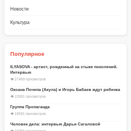
Новости
Культура
Популярное
ILYASOVA - артист, рожденный на стыке поколений.
Интервью
👁 27469 просмотров
Оксана Почепа (Акула) и Игорь Бабаев ждут ребенка
👁 22081 просмотров
Группа Пропаганда
👁 18581 просмотров
Человек дела: интервью Дарьи Сагаловой
👁 18356 просмотров