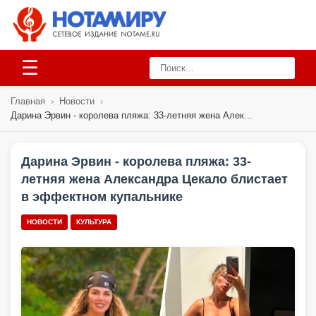
☰
Главная
›
Новости
›
Дарина Эрвин - королева пляжа: 33-летняя жена Алек...
Дарина Эрвин - королева пляжа: 33-
летняя жена Александра Цекало блистает
в эффектном купальнике
НОВОСТИ
КУЛЬТУРА