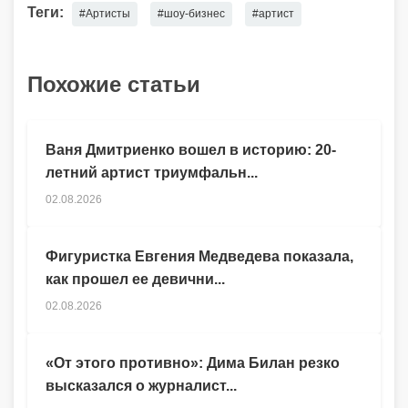
Теги:
#Артисты
#шоу-бизнес
#артист
Похожие статьи
Ваня Дмитриенко вошел в историю: 20-
летний артист триумфальн...
02.08.2026
Фигуристка Евгения Медведева показала,
как прошел ее девични...
02.08.2026
«От этого противно»: Дима Билан резко
высказался о журналист...