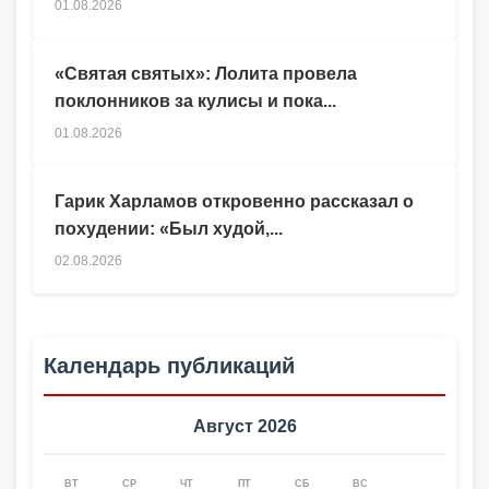
01.08.2026
«Святая святых»: Лолита провела
поклонников за кулисы и пока...
01.08.2026
Гарик Харламов откровенно рассказал о
похудении: «Был худой,...
02.08.2026
Календарь публикаций
Август 2026
ВТ
СР
ЧТ
ПТ
СБ
ВС