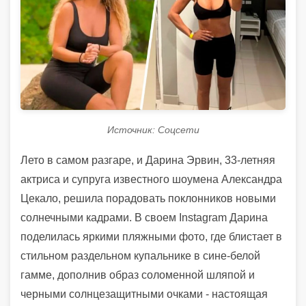
Источник: Соцсети
Лето в самом разгаре, и Дарина Эрвин, 33-летняя
актриса и супруга известного шоумена Александра
Цекало, решила порадовать поклонников новыми
солнечными кадрами. В своем Instagram Дарина
поделилась яркими пляжными фото, где блистает в
стильном раздельном купальнике в сине-белой
гамме, дополнив образ соломенной шляпой и
черными солнцезащитными очками - настоящая