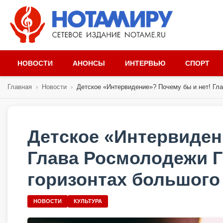
НОВОСТИ
АНОНСЫ
ИНТЕРВЬЮ
СПОРТ
Главная
›
Новости
›
Детское «Интервидение»? Почему бы и нет! Глав
Детское «Интервиден
Глава Росмолодежи Г
горизонтах большого
НОВОСТИ
КУЛЬТУРА