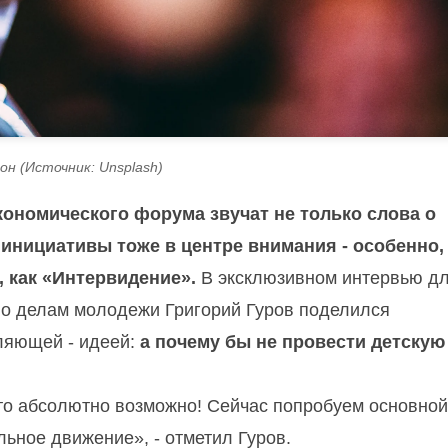
н (Источник: Unsplash)
кономического форума звучат не только слова о
инициативы тоже в центре внимания - особенно,
 как «Интервидение».
В эксклюзивном интервью д
по делам молодежи Григорий Гуров поделился
вляющей - идеей:
а почему бы не провести детскую
Это абсолютно возможно! Сейчас попробуем основной
льное движение», - отметил Гуров.