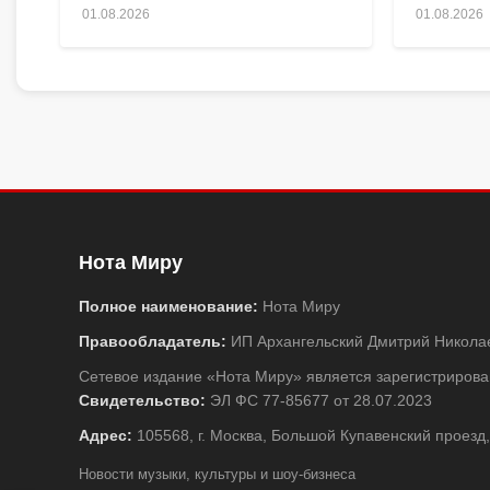
01.08.2026
01.08.2026
Нота Миру
Полное наименование:
Нота Миру
Правообладатель:
ИП Архангельский Дмитрий Никола
Сетевое издание «Нота Миру» является зарегистриро
Свидетельство:
ЭЛ ФС 77-85677 от 28.07.2023
Адрес:
105568, г. Москва, Большой Купавенский проезд,
Новости музыки, культуры и шоу-бизнеса