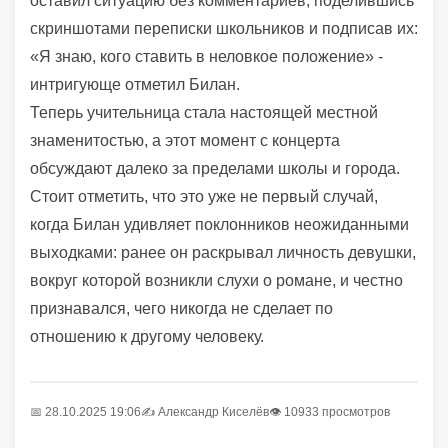
оставил ситуацию без комментариев, поделившись
скриншотами переписки школьников и подписав их:
«Я знаю, кого ставить в неловкое положение» -
интригующе отметил Билан.
Теперь учительница стала настоящей местной
знаменитостью, а этот момент с концерта
обсуждают далеко за пределами школы и города.
Стоит отметить, что это уже не первый случай,
когда Билан удивляет поклонников неожиданными
выходками: ранее он раскрывал личность девушки,
вокруг которой возникли слухи о романе, и честно
признавался, чего никогда не сделает по
отношению к другому человеку.
📅 28.10.2025 19:06
✍️
Александр Киселёв
👁 10933 просмотров