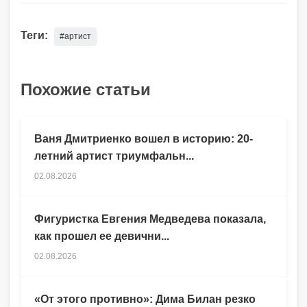
Теги:
#артист
Похожие статьи
Ваня Дмитриенко вошел в историю: 20-
летний артист триумфальн...
02.08.2026
Фигуристка Евгения Медведева показала,
как прошел ее девични...
02.08.2026
«От этого противно»: Дима Билан резко