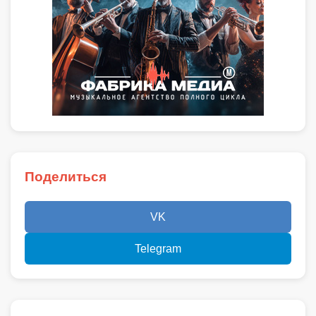
Поделиться
VK
Telegram