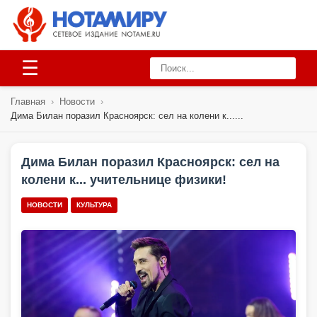
☰
Главная
›
Новости
›
Дима Билан поразил Красноярск: сел на колени к......
Дима Билан поразил Красноярск: сел на
колени к... учительнице физики!
НОВОСТИ
КУЛЬТУРА