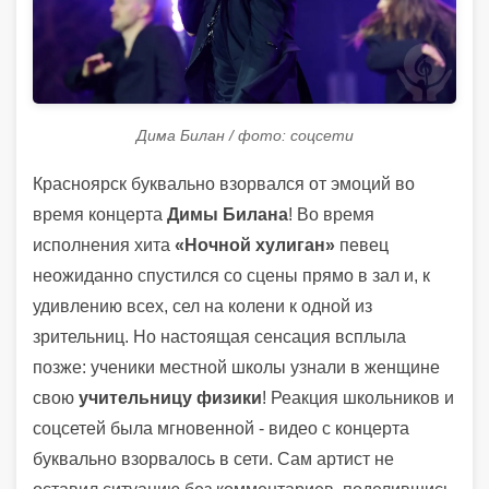
Дима Билан / фото: соцсети
Красноярск буквально взорвался от эмоций во
время концерта
Димы Билана
! Во время
исполнения хита
«Ночной хулиган»
певец
неожиданно спустился со сцены прямо в зал и, к
удивлению всех, сел на колени к одной из
зрительниц. Но настоящая сенсация всплыла
позже: ученики местной школы узнали в женщине
свою
учительницу физики
! Реакция школьников и
соцсетей была мгновенной - видео с концерта
буквально взорвалось в сети. Сам артист не