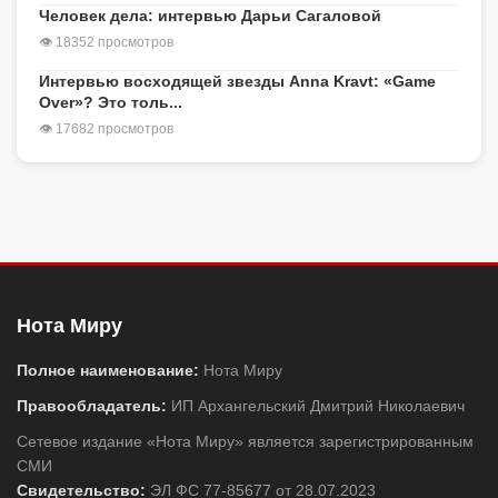
Человек дела: интервью Дарьи Сагаловой
👁 18352 просмотров
Интервью восходящей звезды Anna Kravt: «Game
Over»? Это толь...
👁 17682 просмотров
Нота Миру
Полное наименование:
Нота Миру
Правообладатель:
ИП Архангельский Дмитрий Николаевич
Сетевое издание «Нота Миру» является зарегистрированным
СМИ
Свидетельство:
ЭЛ ФС 77-85677 от 28.07.2023