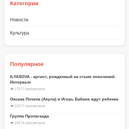
Категории
Новости
Культура
Популярное
ILYASOVA - артист, рожденный на стыке поколений.
Интервью
👁 27377 просмотров
Оксана Почепа (Акула) и Игорь Бабаев ждут ребенка
👁 22077 просмотров
Группа Пропаганда
👁 18574 просмотров