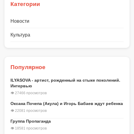
Категории
Новости
Культура
Популярное
ILYASOVA - артист, рожденный на стыке поколений.
Интервью
👁 27466 просмотров
Оксана Почепа (Акула) и Игорь Бабаев ждут ребенка
👁 22081 просмотров
Группа Пропаганда
👁 18581 просмотров