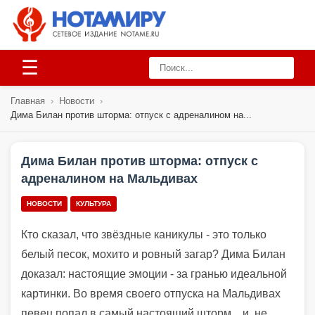
☰
Главная
›
Новости
›
Дима Билан против шторма: отпуск с адреналином на...
Дима Билан против шторма: отпуск с
адреналином на Мальдивах
НОВОСТИ
КУЛЬТУРА
Кто сказал, что звёздные каникулы - это только
белый песок, мохито и ровный загар? Дима Билан
доказал: настоящие эмоции - за гранью идеальной
картинки. Во время своего отпуска на Мальдивах
певец попал в самый настоящий шторм... и, не