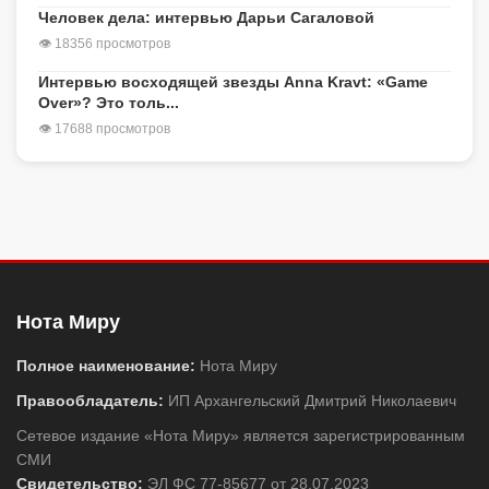
Человек дела: интервью Дарьи Сагаловой
👁 18356 просмотров
Интервью восходящей звезды Anna Kravt: «Game
Over»? Это толь...
👁 17688 просмотров
Нота Миру
Полное наименование:
Нота Миру
Правообладатель:
ИП Архангельский Дмитрий Николаевич
Сетевое издание «Нота Миру» является зарегистрированным
СМИ
Свидетельство:
ЭЛ ФС 77-85677 от 28.07.2023