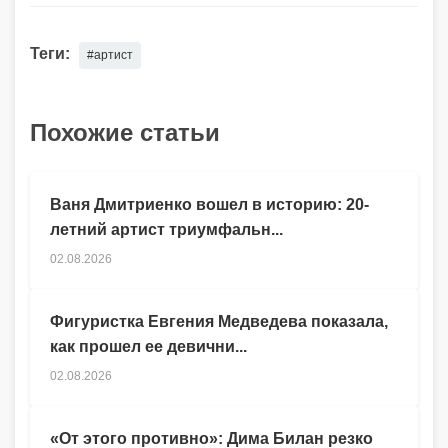
Теги:
#артист
Похожие статьи
Ваня Дмитриенко вошел в историю: 20-
летний артист триумфальн...
02.08.2026
Фигуристка Евгения Медведева показала,
как прошел ее девични...
02.08.2026
«От этого противно»: Дима Билан резко