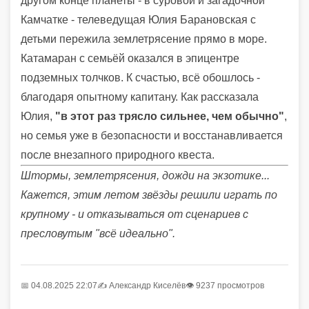
другом конце планеты - в суровой и загадочной
Камчатке - телеведущая Юлия Барановская с
детьми пережила землетрясение прямо в море.
Катамаран с семьёй оказался в эпицентре
подземных толчков. К счастью, всё обошлось -
благодаря опытному капитану. Как рассказала
Юлия,
"в этот раз трясло сильнее, чем обычно"
,
но семья уже в безопасности и восстанавливается
после внезапного природного квеста.
Штормы, землетрясения, дожди на экзотике...
Кажется, этим летом звёзды решили играть по
крупному - и отказываться от сценариев с
пресловутым "всё идеально".
📅 04.08.2025 22:07
✍️
Александр Киселёв
👁 9237 просмотров