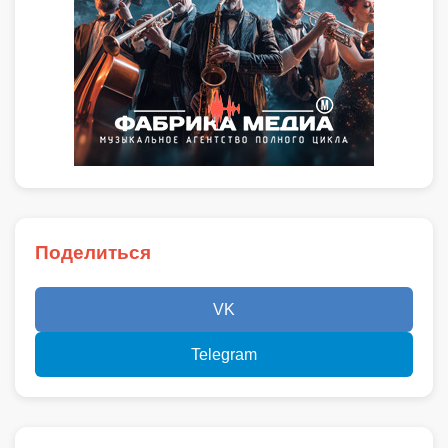
Поделиться
VK
Telegram