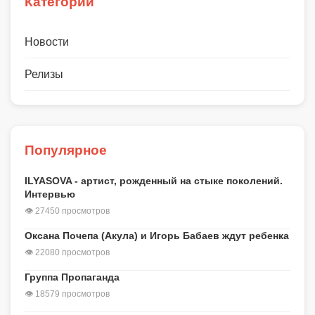
Категории
Новости
Релизы
Популярное
ILYASOVA - артист, рожденный на стыке поколений.
Интервью
👁 27450 просмотров
Оксана Почепа (Акула) и Игорь Бабаев ждут ребенка
👁 22080 просмотров
Группа Пропаганда
👁 18579 просмотров