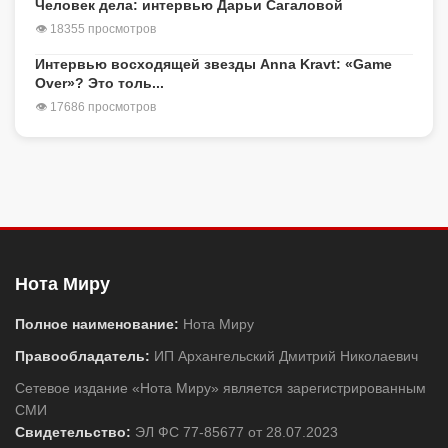
Человек дела: интервью Дарьи Сагаловой
👁 18355 просмотров
Интервью восходящей звезды Anna Kravt: «Game
Over»? Это толь...
👁 17686 просмотров
Нота Миру
Полное наименование:
Нота Миру
Правообладатель:
ИП Архангельский Дмитрий Николаевич
Сетевое издание «Нота Миру» является зарегистрированным
СМИ
Свидетельство:
ЭЛ ФС 77-85677 от 28.07.2023