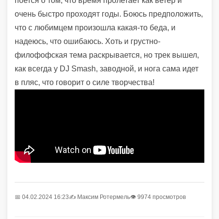
поется о том, что время пролетает как ветер и
очень быстро проходят годы. Боюсь предположить,
что с любимцем произошла какая-то беда, и
надеюсь, что ошибаюсь. Хоть и грустно-
филофофская тема раскрывается, но трек вышел,
как всегда у DJ Smash, заводной, и нога сама идет
в пляс, что говорит о силе творчества!
📅 04.02.2024 16:23
✍️
Максим Ротермель
👁 9974 просмотров