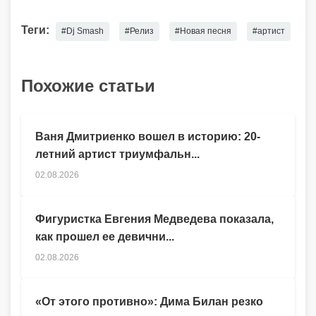
Теги:
#Dj Smash
#Релиз
#Новая песня
#артист
Похожие статьи
Ваня Дмитриенко вошел в историю: 20-
летний артист триумфальн...
02.08.2026
Фигуристка Евгения Медведева показала,
как прошел ее девични...
02.08.2026
«От этого противно»: Дима Билан резко