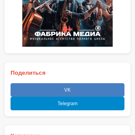
Поделиться
VK
Telegram