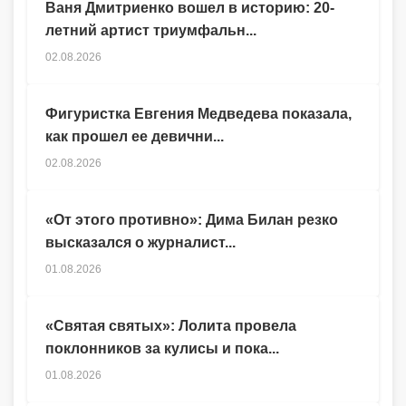
Ваня Дмитриенко вошел в историю: 20-
летний артист триумфальн...
02.08.2026
Фигуристка Евгения Медведева показала,
как прошел ее девични...
02.08.2026
«От этого противно»: Дима Билан резко
высказался о журналист...
01.08.2026
«Святая святых»: Лолита провела
поклонников за кулисы и пока...
01.08.2026