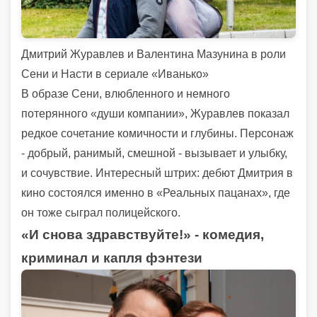
Дмитрий Журавлев и Валентина Мазунина в роли
Сени и Насти в сериале «Иванько»
В образе Сени, влюбленного и немного
потерянного «души компании», Журавлев показал
редкое сочетание комичности и глубины. Персонаж
- добрый, ранимый, смешной - вызывает и улыбку,
и сочувствие. Интересный штрих: дебют Дмитрия в
кино состоялся именно в «Реальных пацанах», где
он тоже сыграл полицейского.
«И снова здравствуйте!» - комедия,
криминал и капля фэнтези