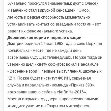
буквально проснулся знаменитым: дуэт с Олесей
Иванченко стал вирусной сенсацией. Юмор,
легкость и редкая способность моментально
устанавливать контакт со звездными гостями - вот
рецепт их феноменального успеха.
Деревенские корни и первые овации
Дмитрий родился 17 мая 1992 года в селе Верхняя
Колыбелька - месте, где не каждый день
встречаешь будущих телеведущих. Но уже тогда он
уверенно шел к свету софитов: вокал в ансамбле
«Весенние зори», первые выступления, школьный
КВН. Позже будет институт ФСИН, серьёзная
служба и параллельно - команда «Приказ 390»,
ярко заявившая о себе на «КиВиНе-2016».
Москва открыла ему двери в профессиональную
комедию: участие в «Открытом микрофоне»,