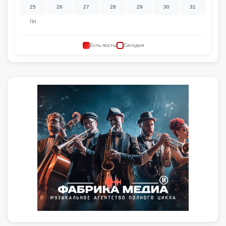
25
26
27
28
29
30
31
ПН
Есть посты
Сегодня