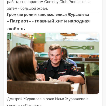
работа сценаристом Comedy Club Production, а
затем - большой экран.
Громкие роли и киновселенная Журавлева
«Патриот» - главный хит и народная
любовь
Дмитрий Журавлев в роли Ильи Журавлева в
сериале «Патриот»