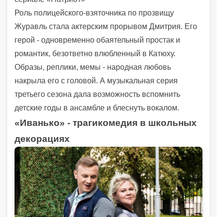
Роль полицейского-взяточника по прозвищу
Журавль стала актерским прорывом Дмитрия. Его
герой - одновременно обаятельный простак и
романтик, безответно влюбленный в Катюху.
Образы, реплики, мемы - народная любовь
накрыла его с головой. А музыкальная серия
третьего сезона дала возможность вспомнить
детские годы в ансамбле и блеснуть вокалом.
«Иванько» - трагикомедия в школьных
декорациях