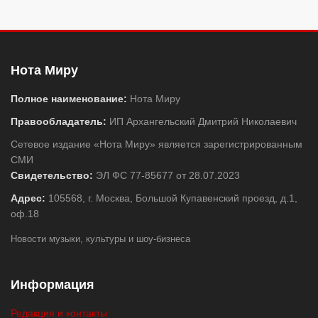
Нота Миру
Полное наименование:
Нота Миру
Правообладатель:
ИП Архангельский Дмитрий Николаевич
Сетевое издание «Нота Миру» является зарегистрированным
СМИ
Свидетельство:
ЭЛ ФС 77-85677 от 28.07.2023
Адрес:
105568, г. Москва, Большой Купавенский проезд, д.1,
оф.18
Новости музыки, культуры и шоу-бизнеса
Информация
Редакция и контакты