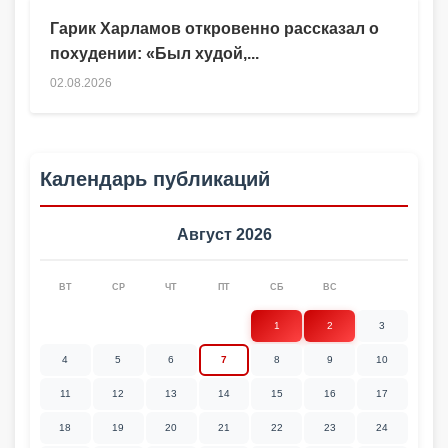
Гарик Харламов откровенно рассказал о
похудении: «Был худой,...
02.08.2026
Календарь публикаций
Август 2026
ВТ
СР
ЧТ
ПТ
СБ
ВС
1
2
3
4
5
6
7
8
9
10
11
12
13
14
15
16
17
18
19
20
21
22
23
24