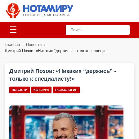
☰
Главная
›
Новости
›
Дмитрий Позов: «Никаких “держись” - только к специ...
Дмитрий Позов: «Никаких “держись” -
только к специалисту!»
НОВОСТИ
КУЛЬТУРА
ПСИХОЛОГИЯ