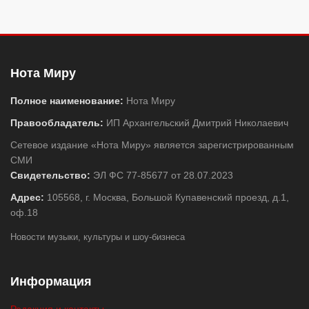
Нота Миру
Полное наименование:
Нота Миру
Правообладатель:
ИП Архангельский Дмитрий Николаевич
Сетевое издание «Нота Миру» является зарегистрированным
СМИ
Свидетельство:
ЭЛ ФС 77-85677 от 28.07.2023
Адрес:
105568, г. Москва, Большой Купавенский проезд, д.1,
оф.18
Новости музыки, культуры и шоу-бизнеса
Информация