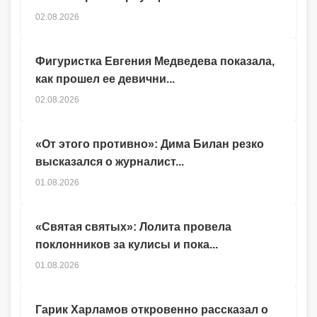
02.08.2026
Фигуристка Евгения Медведева показала,
как прошел ее девични...
02.08.2026
«От этого противно»: Дима Билан резко
высказался о журналист...
01.08.2026
«Святая святых»: Лолита провела
поклонников за кулисы и пока...
01.08.2026
Гарик Харламов откровенно рассказал о