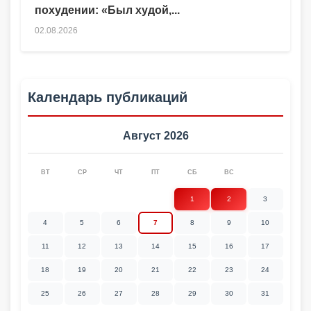
похудении: «Был худой,...
02.08.2026
Календарь публикаций
Август 2026
ВТ
СР
ЧТ
ПТ
СБ
ВС
1
2
3
4
5
6
7
8
9
10
11
12
13
14
15
16
17
18
19
20
21
22
23
24
25
26
27
28
29
30
31