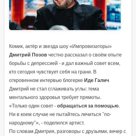
Комик, актёр и звезда шоу «Импровизаторы»
Дмитрий Позов
честно рассказал о своём опыте
борьбы с депрессией - и дал важный совет всем,
кто сегодня чувствует себя на грани. В
откровенном интервью блогерке
Иде Галич
Дмитрий не стал сглаживать углы: тема
ментального здоровья требует прямоты.
«Только один совет -
обращаться за помощью
.
Ни в коем случае не пытайтесь лечиться "по-
народному"», - поделился артист.
По словам Дмитрия, разговоры с друзьями, вечер с