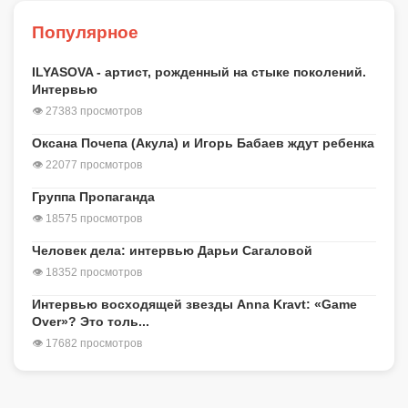
Популярное
ILYASOVA - артист, рожденный на стыке поколений.
Интервью
👁 27383 просмотров
Оксана Почепа (Акула) и Игорь Бабаев ждут ребенка
👁 22077 просмотров
Группа Пропаганда
👁 18575 просмотров
Человек дела: интервью Дарьи Сагаловой
👁 18352 просмотров
Интервью восходящей звезды Anna Kravt: «Game
Over»? Это толь...
👁 17682 просмотров