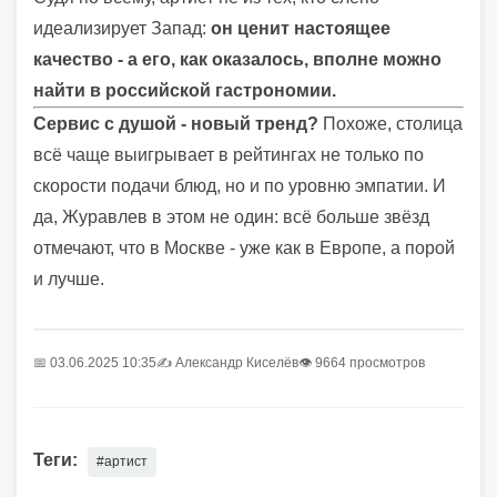
идеализирует Запад:
он ценит настоящее
качество - а его, как оказалось, вполне можно
найти в российской гастрономии.
Сервис с душой - новый тренд?
Похоже, столица
всё чаще выигрывает в рейтингах не только по
скорости подачи блюд, но и по уровню эмпатии. И
да, Журавлев в этом не один: всё больше звёзд
отмечают, что в Москве - уже как в Европе, а порой
и лучше.
📅 03.06.2025 10:35
✍️
Александр Киселёв
👁 9664 просмотров
Теги:
#артист