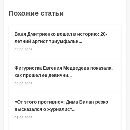
Похожие статьи
Ваня Дмитриенко вошел в историю: 20-
летний артист триумфальн...
02.08.2026
Фигуристка Евгения Медведева показала,
как прошел ее девични...
02.08.2026
«От этого противно»: Дима Билан резко
высказался о журналист...
01.08.2026