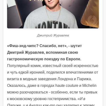
Дмитрий Журавлев
«Фиш-энд-чипс? Спасибо, нет», - шутит
Дмитрий Журавлев, вспоминая свою
гастрономическую поездку по Европе.
Популярный комик, известный своей искренностью
и чуть едкой иронией, поделился впечатлениями от
визита в модные заведения Лондона и Парижа.
Оказалось, даже в городах haute couture и Michelin
можно разочароваться - особенно, если ты привык
к московскому уровню гостеприимства.
«И в
Париже, и в Англии как-то они халатно к этому