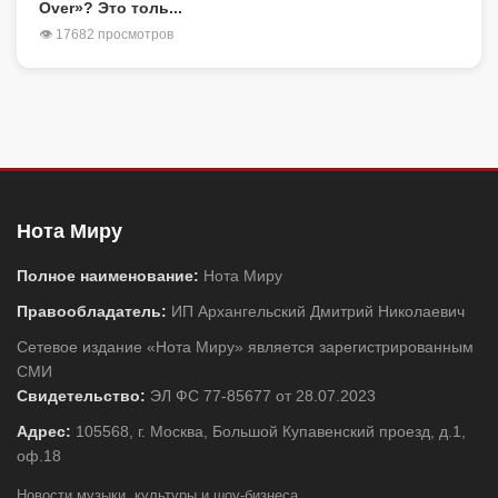
Over»? Это толь...
👁 17682 просмотров
Нота Миру
Полное наименование:
Нота Миру
Правообладатель:
ИП Архангельский Дмитрий Николаевич
Сетевое издание «Нота Миру» является зарегистрированным
СМИ
Свидетельство:
ЭЛ ФС 77-85677 от 28.07.2023
Адрес:
105568, г. Москва, Большой Купавенский проезд, д.1,
оф.18
Новости музыки, культуры и шоу-бизнеса