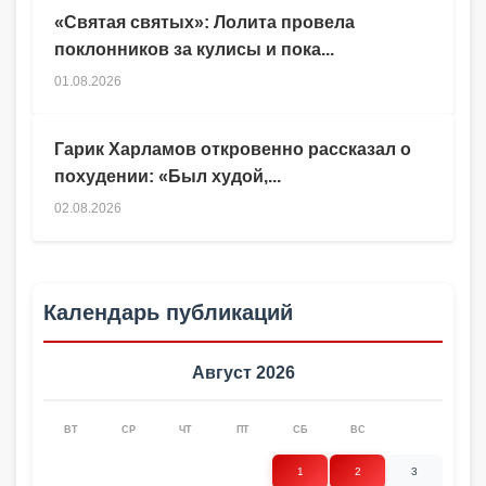
«Святая святых»: Лолита провела
поклонников за кулисы и пока...
01.08.2026
Гарик Харламов откровенно рассказал о
похудении: «Был худой,...
02.08.2026
Календарь публикаций
Август 2026
ВТ
СР
ЧТ
ПТ
СБ
ВС
1
2
3