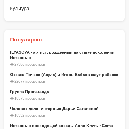
Культура
Популярное
ILYASOVA - артист, рожденный на стыке поколений.
Интервью
👁 27386 просмотров
Оксана Почепа (Акула) и Игорь Бабаев ждут ребенка
👁 22077 просмотров
Группа Пропаганда
👁 18575 просмотров
Человек дела: интервью Дарьи Сагаловой
👁 18352 просмотров
Интервью восходящей звезды Anna Kravt: «Game