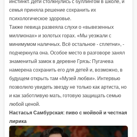
инстинкт. Дети столкнулись с буллингом в школе, и
семья приняла решение сохранить их
психологическое здоровье.
Также певица развеяла слухи о «вывезенных
миллионах» и золотых горах. «Мы уезжали с
минимумом наличных. Всё остальное - сплетни», -
подчеркнула она. Особое место в разговоре занял
знаменитый замок в деревне Грязь: Пугачева
намерена сохранить его для детей и, возможно, в
будущем открыть там «Музей любви». Интервью
позволило увидеть звезду не только как артиста, но
и как заботливую мать, готовую защищать семью
любой ценой.
Настасья Самбурская: пиво с мойвой и честная
лирика