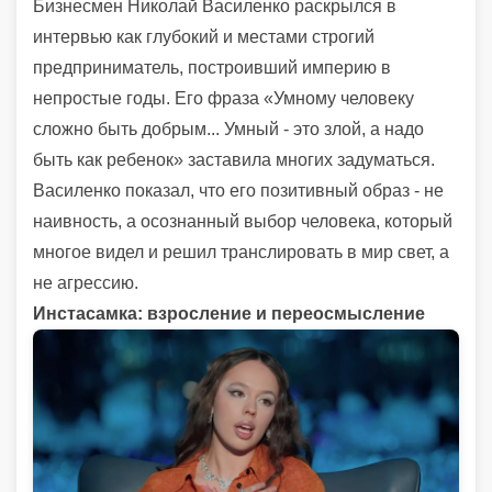
Бизнесмен Николай Василенко раскрылся в
интервью как глубокий и местами строгий
предприниматель, построивший империю в
непростые годы. Его фраза «Умному человеку
сложно быть добрым... Умный - это злой, а надо
быть как ребенок» заставила многих задуматься.
Василенко показал, что его позитивный образ - не
наивность, а осознанный выбор человека, который
многое видел и решил транслировать в мир свет, а
не агрессию.
Инстасамка: взросление и переосмысление