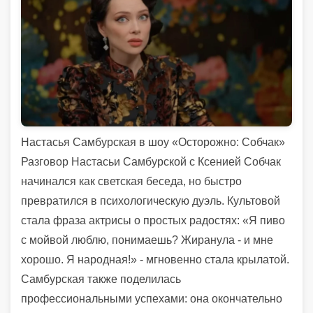
Настасья Самбурская в шоу «Осторожно: Собчак»
Разговор Настасьи Самбурской с Ксенией Собчак
начинался как светская беседа, но быстро
превратился в психологическую дуэль. Культовой
стала фраза актрисы о простых радостях: «Я пиво
с мойвой люблю, понимаешь? Жиранула - и мне
хорошо. Я народная!» - мгновенно стала крылатой.
Самбурская также поделилась
профессиональными успехами: она окончательно