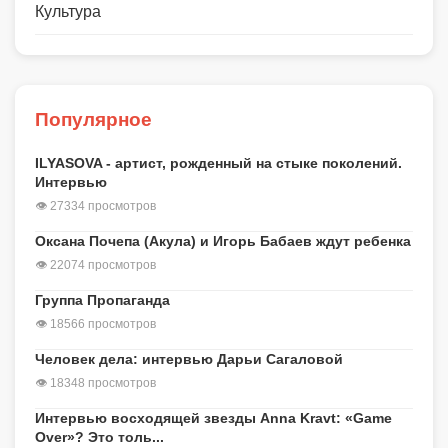
Культура
Популярное
ILYASOVA - артист, рожденный на стыке поколений.
Интервью
👁 27334 просмотров
Оксана Почепа (Акула) и Игорь Бабаев ждут ребенка
👁 22074 просмотров
Группа Пропаганда
👁 18566 просмотров
Человек дела: интервью Дарьи Сагаловой
👁 18348 просмотров
Интервью восходящей звезды Anna Kravt: «Game
Over»? Это толь...