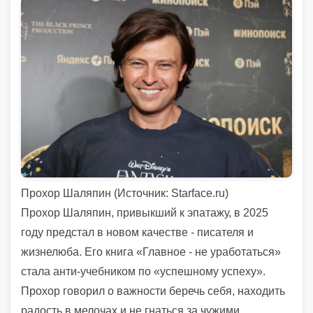
Прохор Шаляпин (
Источник:
Starface.ru)
Прохор Шаляпин, привыкший к эпатажу, в 2025
году предстал в новом качестве - писателя и
жизнелюба. Его книга «Главное - не уработаться»
стала анти-учебником по «успешному успеху».
Прохор говорил о важности беречь себя, находить
радость в мелочах и не гнаться за чужими