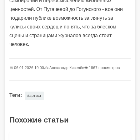
самоиронии и переосмыслению жизненных
ценностей. От Пугачевой до Гогунского - все они
подарили публике возможность заглянуть за
кулисы своих сердец и понять, что за блеском
сцены и страницами журналов всегда стоит
человек.
📅 06.01.2026 19:00
✍️
Александр Киселёв
👁 1867 просмотров
Теги:
#артист
Похожие статьи