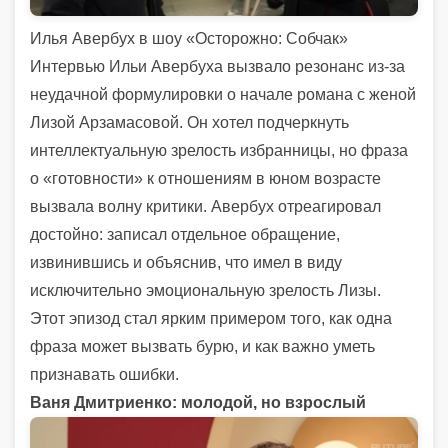
Илья Авербух в шоу «Осторожно: Собчак»
Интервью Ильи Авербуха вызвало резонанс из-за
неудачной формулировки о начале романа с женой
Лизой Арзамасовой. Он хотел подчеркнуть
интеллектуальную зрелость избранницы, но фраза
о «готовности» к отношениям в юном возрасте
вызвала волну критики. Авербух отреагировал
достойно: записал отдельное обращение,
извинившись и объяснив, что имел в виду
исключительно эмоциональную зрелость Лизы.
Этот эпизод стал ярким примером того, как одна
фраза может вызвать бурю, и как важно уметь
признавать ошибки.
Ваня Дмитриенко: молодой, но взрослый