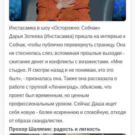
Инстасамка в шоу «Осторожно: Собчак»
Дарья Зотеева (Инстасамка) пришла на интервью к
Собчак, чтобы публично перевернуть страницу. Она
не стеснялась слез, вспоминая прошлые выходки -
сжигание денег и конфликты с визажистами. «Мне
стыдно. Я смотрю назад и не понимаю, кто это
был», - призналась она. Также она рассказала о
работе с группой «Ленинград», объяснив, что
проект был временным, но ценным
профессиональным уроком. Сейчас Даша ищет
себя новую - более искреннюю и спокойную, отходя
от образа скандалистки.
Прохор Шаляпин: радость и легкость