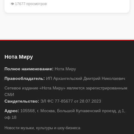
👁 17677 просмотров
Нота Миру
Полное наименование:
Нота Миру
Правообладатель:
ИП Архангельский Дмитрий Николаевич
Сетевое издание «Нота Миру» является зарегистрированным
СМИ
Свидетельство:
ЭЛ ФС 77-85677 от 28.07.2023
Адрес:
105568, г. Москва, Большой Купавенский проезд, д.1,
оф.18
Новости музыки, культуры и шоу-бизнеса