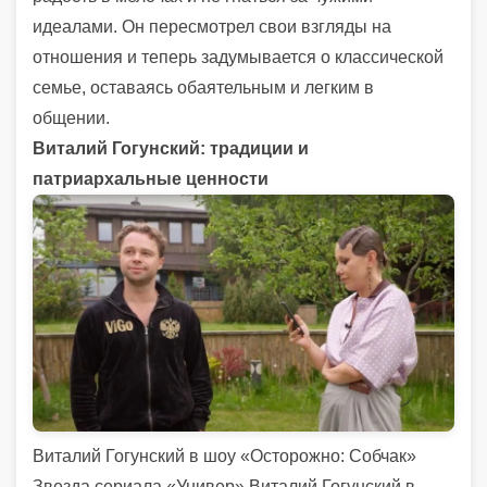
идеалами. Он пересмотрел свои взгляды на
отношения и теперь задумывается о классической
семье, оставаясь обаятельным и легким в
общении.
Виталий Гогунский: традиции и
патриархальные ценности
Виталий Гогунский в шоу «Осторожно: Собчак»
Звезда сериала «Универ» Виталий Гогунский в