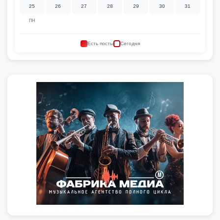
25
26
27
28
29
30
31
ПН
Есть посты
Сегодня