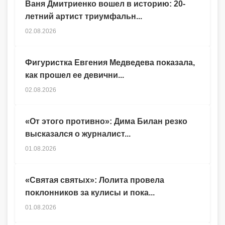
Ваня Дмитриенко вошел в историю: 20-
летний артист триумфальн...
02.08.2026
Фигуристка Евгения Медведева показала,
как прошел ее девични...
02.08.2026
«От этого противно»: Дима Билан резко
высказался о журналист...
01.08.2026
«Святая святых»: Лолита провела
поклонников за кулисы и пока...
01.08.2026