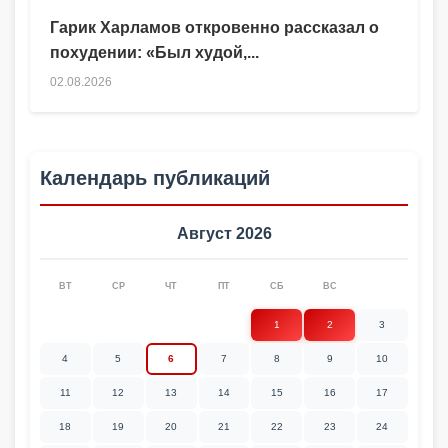
Гарик Харламов откровенно рассказал о
похудении: «Был худой,...
02.08.2026
Календарь публикаций
Август 2026
ВТ
СР
ЧТ
ПТ
СБ
ВС
1
2
3
4
5
6
7
8
9
10
11
12
13
14
15
16
17
18
19
20
21
22
23
24