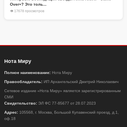
Over»? Это толь...
👁 17678 просмотров
Нота Миру
Полное наименование:
Нота Миру
Правообладатель:
ИП Архангельский Дмитрий Николаевич
Сетевое издание «Нота Миру» является зарегистрированным
СМИ
Свидетельство:
ЭЛ ФС 77-85677 от 28.07.2023
Адрес:
105568, г. Москва, Большой Купавенский проезд, д.1,
оф.18