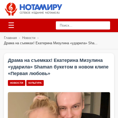
☰
Главная
›
Новости
›
Драма на съемках! Екатерина Мизулина «ударила» Sha...
Драма на съемках! Екатерина Мизулина
«ударила» Shaman букетом в новом клипе
«Первая любовь»
НОВОСТИ
КУЛЬТУРА