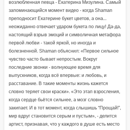
возлюбленная певца - Екатерина Мизулина. Самый
запоминающийся момент видео - когда Shaman
преподносит Екатерине букет цветов, а она...
неожиданно отвечает ударом букета по лицу! Да-да,
настоящий взрыв эмоций и символичная метафора
первой любви - такой яркой, но иногда и
болезненной. Shaman объяснил: «Первое сильное
чувство часто бывает непростым. Вокруг
последние звонки - волнующее время для
выпускников, когда всё впервые: и любовь, и
расставание. В такие моменты жизнь кажется
словно теряет свои краски». «Это этап взросления,
когда сердце бьётся сильнее, а мозг словно
закипает. И в тот момент, когда слышишь “Прощай!”,
мир вдруг становится серым и пустым», - делится
артист, признавая, что у каждого в душе есть место