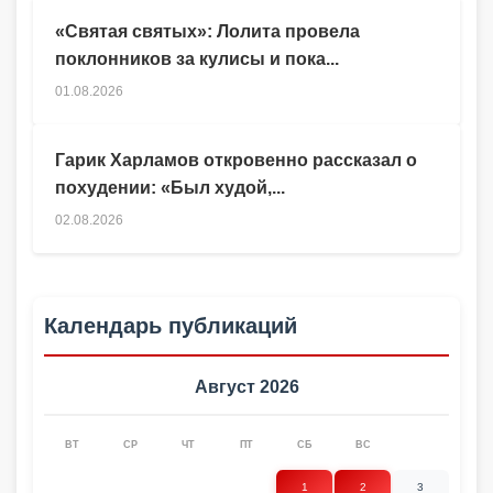
«Святая святых»: Лолита провела
поклонников за кулисы и пока...
01.08.2026
Гарик Харламов откровенно рассказал о
похудении: «Был худой,...
02.08.2026
Календарь публикаций
Август 2026
ВТ
СР
ЧТ
ПТ
СБ
ВС
1
2
3