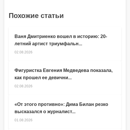
Похожие статьи
Ваня Дмитриенко вошел в историю: 20-
летний артист триумфальн...
02.08.2026
Фигуристка Евгения Медведева показала,
как прошел ее девични...
02.08.2026
«От этого противно»: Дима Билан резко
высказался о журналист...
01.08.2026