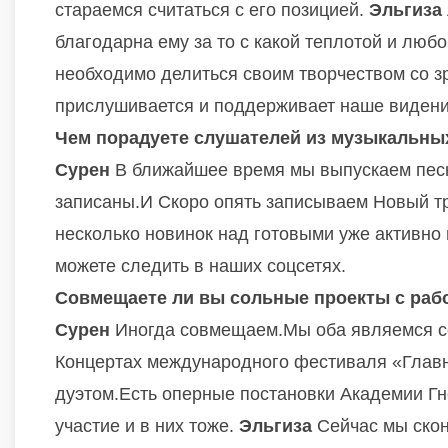
стараемся считаться с его позицией.
Эльгиза
благодарна ему за то с какой теплотой и любо
необходимо делиться своим творчеством со зр
прислушивается и поддерживает наше виден
Чем порадуете слушателей из музыкальны
Сурен
В ближайшее время мы выпускаем пес
записаны.И Скоро опять записываем Новый т
несколько новинок над готовыми уже активно
можете следить в наших соцсетях.
Совмещаете ли вы сольные проекты с рабо
Сурен
Иногда совмещаем.Мы оба являемся с
Концертах международного фестиваля «Главн
дуэтом.Есть оперные постановки Академии Гн
участие и в них тоже.
Эльгиза
Сейчас мы скон