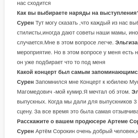
нас сходится
Как вы выбираете наряды на выступления
Сурен
Тут могу сказать ,что каждый из нас 
стилисты,иногда дают советы наши мамы, ин
случается.Мне в этом вопросе легче.
Эльгиз
мероприятие. Но в этом вопросе у меня есть н
он уже подбирает что то под меня
Какой концерт был самым запоминающимс
Сурен
Запомнился мне Концерт к юбилею Мус
Магомедович -мой кумир.Я мечтал об этом.
Э
выпускных. Когда мы дали для выпускников 3
сцену. За все время это была самая отзывчив
Расскажите о вашем продюсере Артеме Со
Сурен
Артём Сорокин очень добрый человек,н