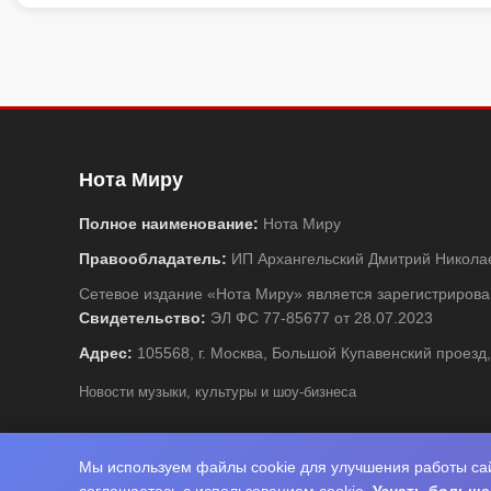
Нота Миру
Полное наименование:
Нота Миру
Правообладатель:
ИП Архангельский Дмитрий Никола
Сетевое издание «Нота Миру» является зарегистриро
Свидетельство:
ЭЛ ФС 77-85677 от 28.07.2023
Адрес:
105568, г. Москва, Большой Купавенский проезд,
Новости музыки, культуры и шоу-бизнеса
Мы используем файлы cookie для улучшения работы сай
© 