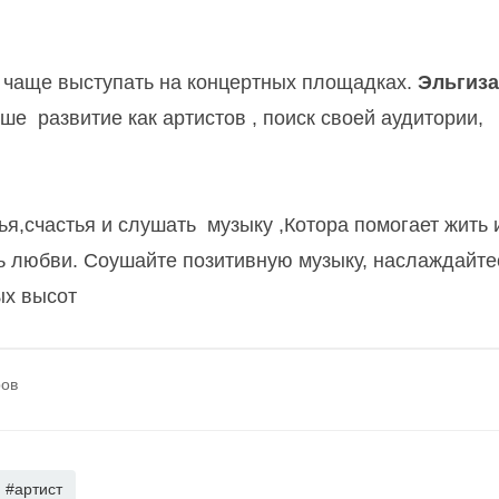
и чаще выступать на концертных площадках.
Эльгиз
ше развитие как артистов , поиск своей аудитории,
я,счастья и слушать музыку ,Котора помогает жить 
ь любви. Соушайте позитивную музыку, наслаждайте
ых высот
ров
#артист