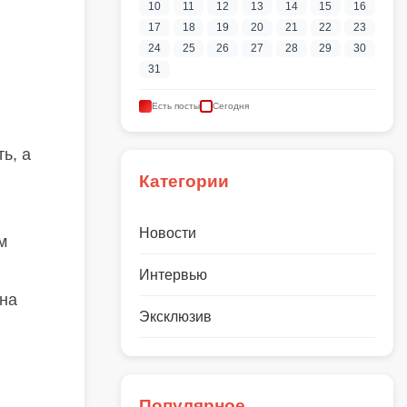
10
11
12
13
14
15
16
17
18
19
20
21
22
23
24
25
26
27
28
29
30
31
Есть посты
Сегодня
ь, а
Категории
Новости
м
Интервью
 на
Эксклюзив
Популярное