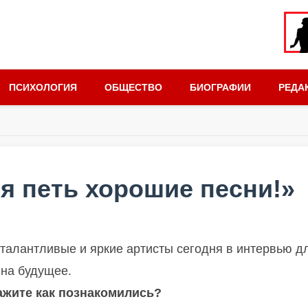
ПСИХОЛОГИЯ
ОБЩЕСТВО
БИОГРАФИИ
РЕДА
я петь хорошие песни!»
 талантливые и яркие артисты сегодня в интервью д
 на будущее.
кажите как познакомились?