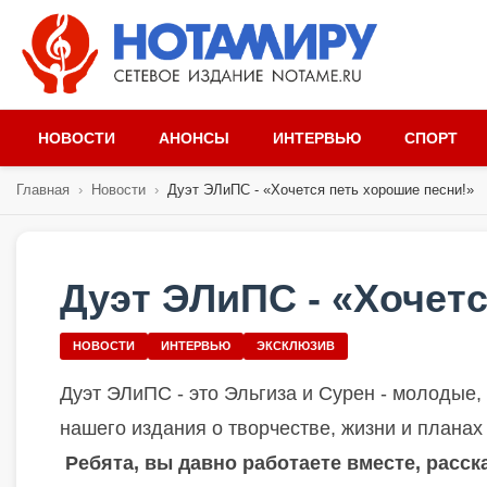
НОВОСТИ
АНОНСЫ
ИНТЕРВЬЮ
СПОРТ
Главная
›
Новости
›
Дуэт ЭЛиПС - «Хочется петь хорошие песни!»
Дуэт ЭЛиПС - «Хочетс
НОВОСТИ
ИНТЕРВЬЮ
ЭКСКЛЮЗИВ
Дуэт ЭЛиПС - это Эльгиза и Сурен - молодые,
нашего издания о творчестве, жизни и планах
Ребята, вы давно работаете вместе, расс