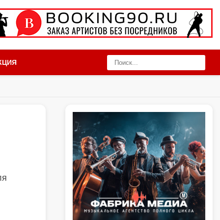
КЦИЯ
ля