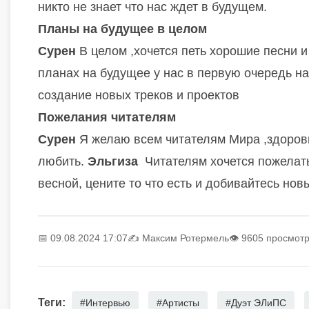
никто не знает что нас ждет в будущем.
Планы на будущее в целом
Сурен
В целом ,хочется петь хорошие песни 
планах на будущее у нас в первую очередь на
создание новых треков и проектов
Пожелания читателям
Сурен
Я желаю всем читателям Мира ,здоровь
любить.
Эльгиза
Читателям хочется пожелат
весной, цените то что есть и добивайтесь нов
📅 09.08.2024 17:07
✍️
Максим Ротермель
👁 9605 просмот
Теги:
#Интервью
#Артисты
#Дуэт ЭЛиПС