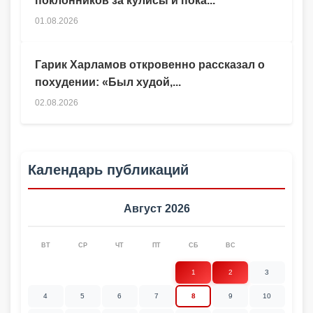
поклонников за кулисы и пока...
01.08.2026
Гарик Харламов откровенно рассказал о
похудении: «Был худой,...
02.08.2026
Календарь публикаций
Август 2026
ВТ
СР
ЧТ
ПТ
СБ
ВС
1
2
3
4
5
6
7
8
9
10