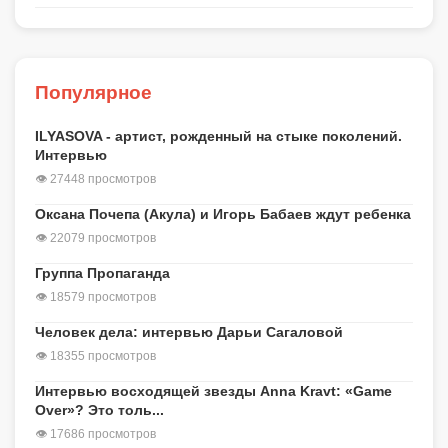
Популярное
ILYASOVA - артист, рожденный на стыке поколений.
Интервью
👁 27448 просмотров
Оксана Почепа (Акула) и Игорь Бабаев ждут ребенка
👁 22079 просмотров
Группа Пропаганда
👁 18579 просмотров
Человек дела: интервью Дарьи Сагаловой
👁 18355 просмотров
Интервью восходящей звезды Anna Kravt: «Game
Over»? Это толь...
👁 17686 просмотров