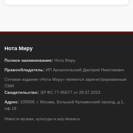
Нота Миру
Полное наименование:
Нота Миру
Правообладатель:
ИП Архангельский Дмитрий Николаевич
Сетевое издание «Нота Миру» является зарегистрированным
СМИ
Свидетельство:
ЭЛ ФС 77-85677 от 28.07.2023
Адрес:
105568, г. Москва, Большой Купавенский проезд, д.1,
оф.18
Новости музыки, культуры и шоу-бизнеса