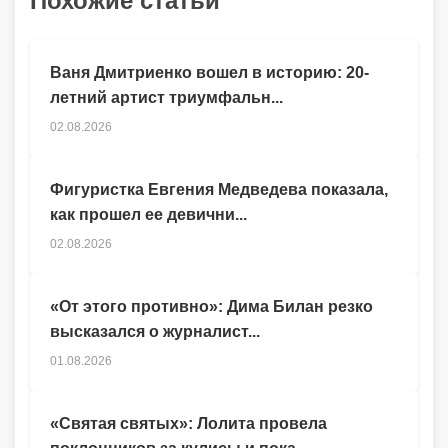
Похожие статьи
Ваня Дмитриенко вошел в историю: 20-
летний артист триумфальн...
02.08.2026
Фигуристка Евгения Медведева показала,
как прошел ее девични...
02.08.2026
«От этого противно»: Дима Билан резко
высказался о журналист...
01.08.2026
«Святая святых»: Лолита провела