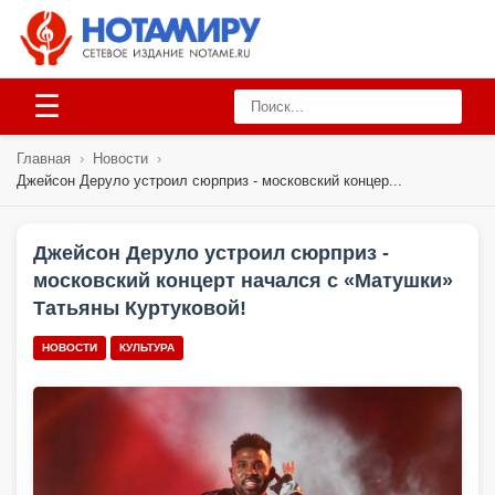
☰
Главная
›
Новости
›
Джейсон Деруло устроил сюрприз - московский концер...
Джейсон Деруло устроил сюрприз -
московский концерт начался с «Матушки»
Татьяны Куртуковой!
НОВОСТИ
КУЛЬТУРА