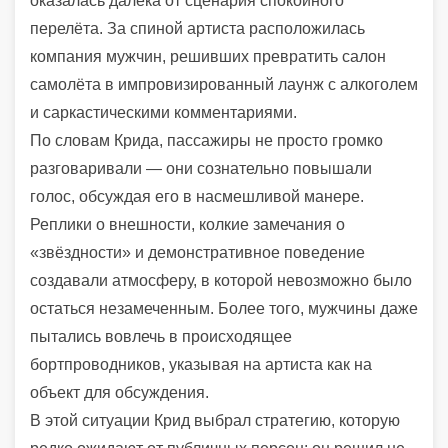
оказалась далека от сценария спокойного
перелёта. За спиной артиста расположилась
компания мужчин, решивших превратить салон
самолёта в импровизированный лаунж с алкоголем
и саркастическими комментариями.
По словам Крида, пассажиры не просто громко
разговаривали — они сознательно повышали
голос, обсуждая его в насмешливой манере.
Реплики о внешности, колкие замечания о
«звёздности» и демонстративное поведение
создавали атмосферу, в которой невозможно было
остаться незамеченным. Более того, мужчины даже
пытались вовлечь в происходящее
бортпроводников, указывая на артиста как на
объект для обсуждения.
В этой ситуации Крид выбрал стратегию, которую