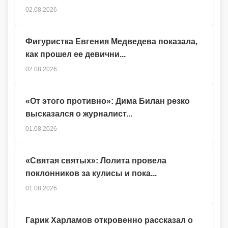
02.08.2026
Фигуристка Евгения Медведева показала,
как прошел ее девични...
02.08.2026
«От этого противно»: Дима Билан резко
высказался о журналист...
01.08.2026
«Святая святых»: Лолита провела
поклонников за кулисы и пока...
01.08.2026
Гарик Харламов откровенно рассказал о