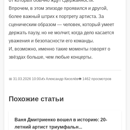
от которых обычно ждут сдержанности.
Впрочем, в этом эпизоде проявился и другой,
более важный штрих к портрету артиста. За
сценическим образом — человек, который умеет
держать паузу, но не молчит, когда дело касается
уважения и безопасности его команды.
И, возможно, именно такие моменты говорят о
звёздах больше, чем любые концерты.
📅 31.03.2026 10:00
✍️
Александр Киселёв
👁 1462 просмотров
Похожие статьи
Ваня Дмитриенко вошел в историю: 20-
летний артист триумфальн...