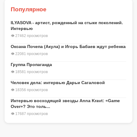
Популярное
ILYASOVA - артист, рожденный на стыке поколений.
Интервью
👁 27462 просмотров
Оксана Почепа (Акула) и Игорь Бабаев ждут ребенка
👁 22081 просмотров
Группа Пропаганда
👁 18581 просмотров
Человек дела: интервью Дарьи Сагаловой
👁 18356 просмотров
Интервью восходящей звезды Anna Kravt: «Game
Over»? Это толь...
👁 17687 просмотров