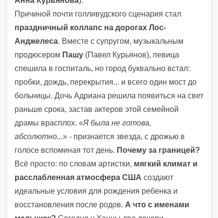
Анна Курьянова
).
Причиной почти голливудского сценария стал
праздничный коллапс на дорогах Лос-
Анджелеса
. Вместе с супругом, музыкальным
продюсером
Пашу
(Павел Курьянов), певица
спешила в госпиталь, но город буквально встал:
пробки, дождь, перекрытия... и всего один мост до
больницы. Дочь Адриана решила появиться на свет
раньше срока, застав актеров этой семейной
драмы врасплох. «
Я была не готова,
абсолютно...
» - признается звезда, с дрожью в
голосе вспоминая тот день.
Почему за границей?
Всё просто: по словам артистки,
мягкий климат и
расслабленная атмосфера США
создают
идеальные условия для рождения ребенка и
восстановления после родов.
А что с именами