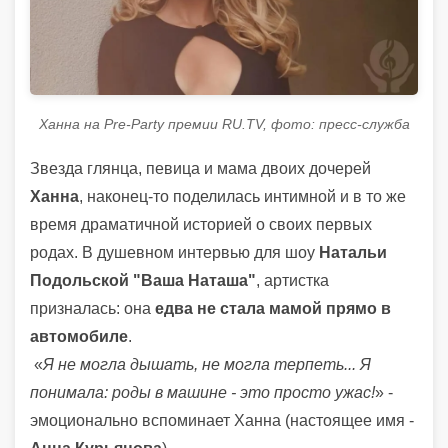
Ханна на Pre-Party премии RU.TV, фото: пресс-служба
Звезда глянца, певица и мама двоих дочерей
Ханна
, наконец-то поделилась интимной и в то же
время драматичной историей о своих первых
родах. В душевном интервью для шоу
Натальи
Подольской "Ваша Наташа"
, артистка
призналась: она
едва не стала мамой прямо в
автомобиле
.
«
Я не могла дышать, не могла терпеть... Я
понимала: роды в машине - это просто ужас!
» -
эмоционально вспоминает Ханна (настоящее имя -