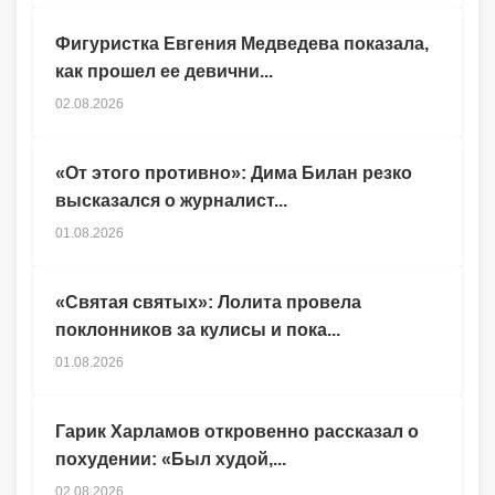
Фигуристка Евгения Медведева показала,
как прошел ее девични...
02.08.2026
«От этого противно»: Дима Билан резко
высказался о журналист...
01.08.2026
«Святая святых»: Лолита провела
поклонников за кулисы и пока...
01.08.2026
Гарик Харламов откровенно рассказал о
похудении: «Был худой,...
02.08.2026