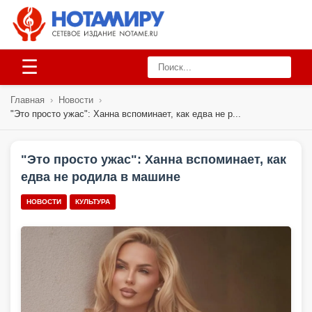
☰
Главная
›
Новости
›
"Это просто ужас": Ханна вспоминает, как едва не р...
"Это просто ужас": Ханна вспоминает, как
едва не родила в машине
НОВОСТИ
КУЛЬТУРА