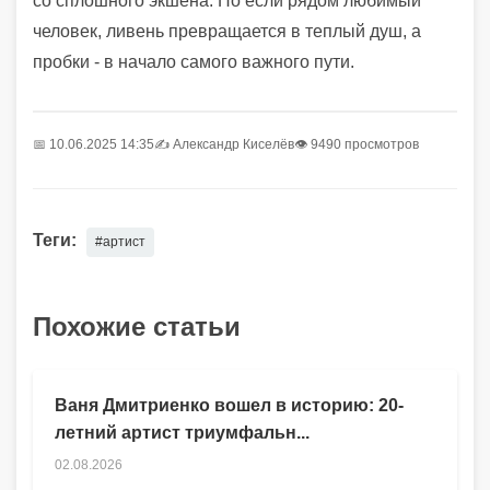
со сплошного экшена. Но если рядом любимый
человек, ливень превращается в теплый душ, а
пробки - в начало самого важного пути.
📅 10.06.2025 14:35
✍️
Александр Киселёв
👁 9490 просмотров
Теги:
#артист
Похожие статьи
Ваня Дмитриенко вошел в историю: 20-
летний артист триумфальн...
02.08.2026