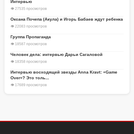
Интервью
👁 27535 просмотров
Оксана Почепа (Акула) и Игорь Бабаев ждут ребенка
👁 22083 просмотров
Группа Пропаганда
👁 18587 просмотров
Человек дела: интервью Дарьи Сагаловой
👁 18358 просмотров
Интервью восходящей звезды Anna Kravt: «Game
Over»? Это толь...
👁 17689 просмотров