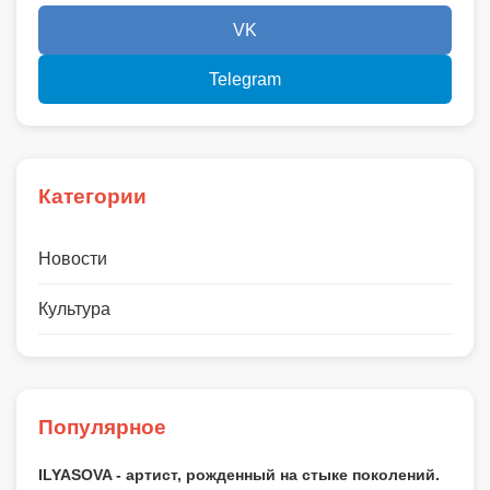
VK
Telegram
Категории
Новости
Культура
Популярное
ILYASOVA - артист, рожденный на стыке поколений.