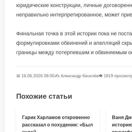
юридические конструкции, личные договоренн
неправильно интерпретированное, может прив
Финальная точка в этой истории пока не пост
формулировками обвинений и апелляций скрыв
границы между потерпевшим и обвиняемым о
📅 16.06.2026 08:00
✍️
Александр Киселёв
👁 1819 просмот
Похожие статьи
Гарик Харламов откровенно
Ваня Дм
рассказал о похудении: «Был
историю