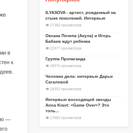
ILYASOVA - артист, рожденный на
 же
стыке поколений. Интервью
👁 27382 просмотров
Оксана Почепа (Акула) и Игорь
Бабаев ждут ребенка
👁 22077 просмотров
ми в
Группа Пропаганда
тен к
👁 18575 просмотров
деев.
Человек дела: интервью Дарьи
Сагаловой
👁 18352 просмотров
Интервью восходящей звезды
Anna Kravt: «Game Over»? Это
толь...
👁 17682 просмотров
ию —
его