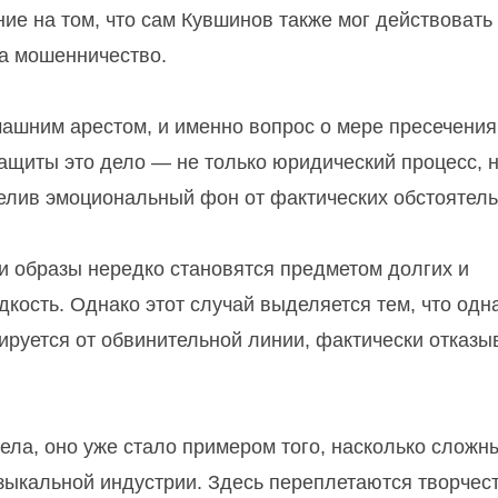
ние на том, что сам Кувшинов также мог действовать
на мошенничество.
ашним арестом, и именно вопрос о мере пресечения
ащиты это дело — не только юридический процесс, н
делив эмоциональный фон от фактических обстоятель
 и образы нередко становятся предметом долгих и
кость. Однако этот случай выделяется тем, что одна
руется от обвинительной линии, фактически отказы
ела, оно уже стало примером того, насколько сложн
ыкальной индустрии. Здесь переплетаются творчест