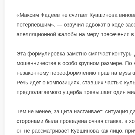
«Максим Фадеев не считает Кувшинова виноват
потерпевшим», — озвучил адвокат в ходе зас
апелляционной жалобы на меру пресечения в
Эта формулировка заметно смягчает контуры 
мошенничестве в особо крупном размере. По 
незаконному переоформлению прав на музыка
Речь идет о композициях, ставших частью кул
предполагаемого ущерба превышает один ми
Тем не менее, защита настаивает: ситуация д
сторонами была проведена очная ставка, в 
он не рассматривает Кувшинова как лицо, пр