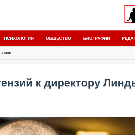
ПСИХОЛОГИЯ
ОБЩЕСТВО
БИОГРАФИИ
РЕДА
заяви...
тензий к директору Линд