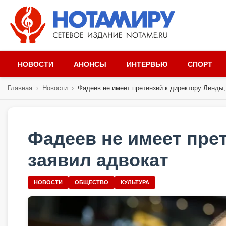
НОВОСТИ
АНОНСЫ
ИНТЕРВЬЮ
СПОРТ
Главная
›
Новости
›
Фадеев не имеет претензий к директору Линды, 
Фадеев не имеет пре
заявил адвокат
НОВОСТИ
ОБЩЕСТВО
КУЛЬТУРА