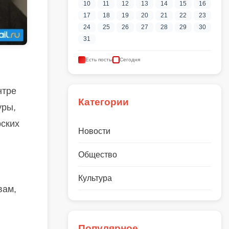
10
11
12
13
14
15
16
17
18
19
20
21
22
23
24
25
26
27
28
29
30
31
Есть посты
Сегодня
нтре
Категории
уры,
рских
Новости
Общество
Культура
вам,
Популярное