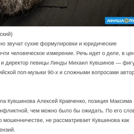
ский)
чно звучат сухие формулировки и юридические
очти человеческое измерение. Речь идет о деле, в це
 и директор певицы Линды Михаил Кувшинов — фиг
сийской поп-музыки 90-х и сложными вопросами авто
ила Кувшинова Алексей Кравченко, позиция Максима
онфликтной, чем можно было бы ожидать. По его сло
о мошенничестве, не рассматривает Кувшинова как
ензий.