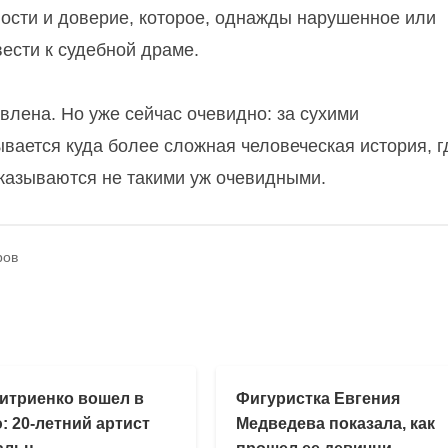
ости и доверие, которое, однажды нарушенное или
ести к судебной драме.
авлена. Но уже сейчас очевидно: за сухими
ается куда более сложная человеческая история, г
казываются не такими уж очевидными.
ров
итриенко вошел в
Фигуристка Евгения
: 20-летний артист
Медведева показала, как