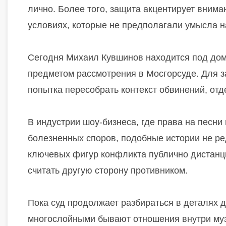
лично. Более того, защита акцентирует внима
условиях, которые не предполагали умысла 
Сегодня Михаил Кувшинов находится под дом
предметом рассмотрения в Мосгорсуде. Для з
попытка пересобрать контекст обвинений, от
В индустрии шоу-бизнеса, где права на песни
болезненных споров, подобные истории не ред
ключевых фигур конфликта публично дистанци
считать другую сторону противником.
Пока суд продолжает разбираться в деталях д
многослойными бывают отношения внутри муз