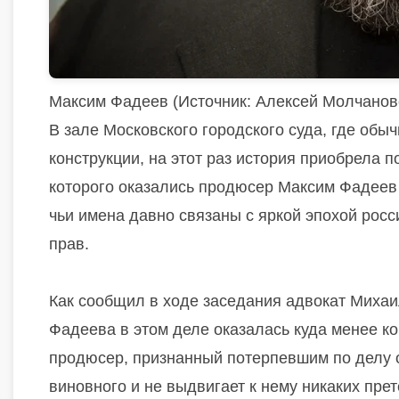
Максим Фадеев (Источник: Алексей Молчанов
В зале Московского городского суда, где обы
конструкции, на этот раз история приобрела п
которого оказались продюсер Максим Фадеев
чьи имена давно связаны с яркой эпохой рос
прав.
Как сообщил в ходе заседания адвокат Миха
Фадеева в этом деле оказалась куда менее к
продюсер, признанный потерпевшим по делу 
виновного и не выдвигает к нему никаких прет