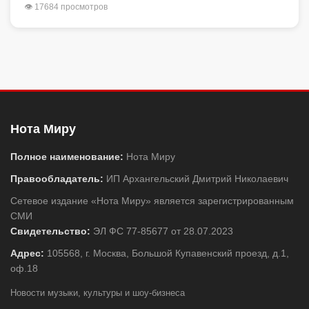
👁 17684 просмотров
Нота Миру
Полное наименование:
Нота Миру
Правообладатель:
ИП Архангельский Дмитрий Николаевич
Сетевое издание «Нота Миру» является зарегистрированным
СМИ
Свидетельство:
ЭЛ ФС 77-85677 от 28.07.2023
Адрес:
105568, г. Москва, Большой Купавенский проезд, д.1,
оф.18
Новости музыки, культуры и шоу-бизнеса