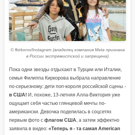
© fkirkorov/Instagram (владелец компания Meta признана
в России экстремистской и запрещена)
Пока одни звезды отдыхают в Турции или Италии,
семья Филиппа Киркорова выбрала направление
по-серьезному: дети поп-короля российской сцены -
в США!
И, похоже, 13-летняя Алла-Виктория уже
ощущает себя частью глянцевой мечты по-
американски. Девочка поделилась в соцсетях
первым фото с
флагом США
, а затем эффектно
заявила в видео:
«Теперь я - та самая American