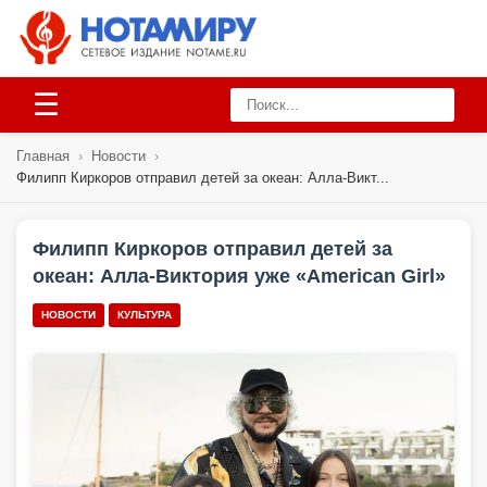
☰
Главная
›
Новости
›
Филипп Киркоров отправил детей за океан: Алла-Викт...
Филипп Киркоров отправил детей за
океан: Алла-Виктория уже «American Girl»
НОВОСТИ
КУЛЬТУРА