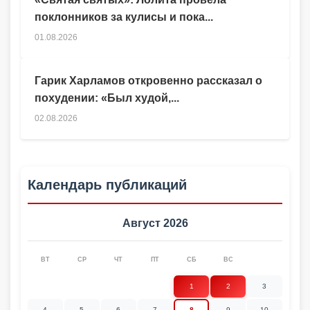
поклонников за кулисы и пока...
01.08.2026
Гарик Харламов откровенно рассказал о
похудении: «Был худой,...
02.08.2026
Календарь публикаций
Август 2026
ВТ
СР
ЧТ
ПТ
СБ
ВС
1
2
3
4
5
6
7
8
9
10