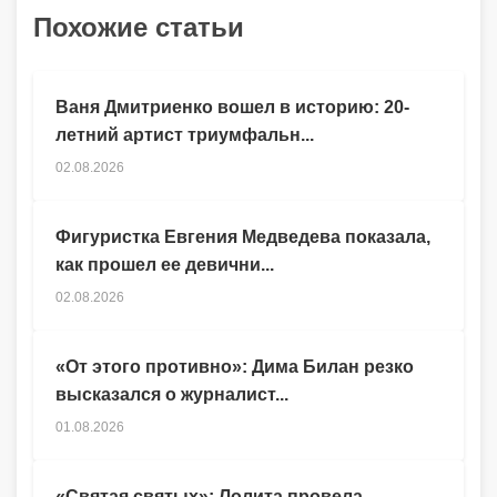
Похожие статьи
Ваня Дмитриенко вошел в историю: 20-
летний артист триумфальн...
02.08.2026
Фигуристка Евгения Медведева показала,
как прошел ее девични...
02.08.2026
«От этого противно»: Дима Билан резко
высказался о журналист...
01.08.2026
«Святая святых»: Лолита провела