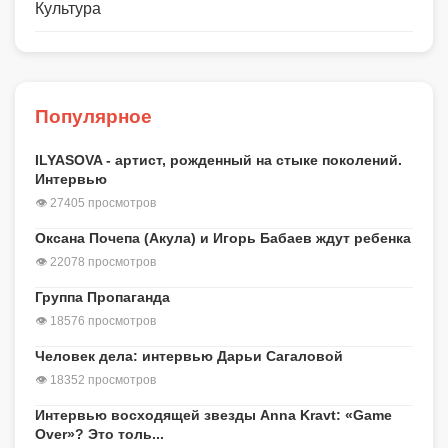
Культура
Популярное
ILYASOVA - артист, рожденный на стыке поколений.
Интервью
👁 27405 просмотров
Оксана Почепа (Акула) и Игорь Бабаев ждут ребенка
👁 22078 просмотров
Группа Пропаганда
👁 18576 просмотров
Человек дела: интервью Дарьи Сагаловой
👁 18352 просмотров
Интервью восходящей звезды Anna Kravt: «Game
Over»? Это толь...