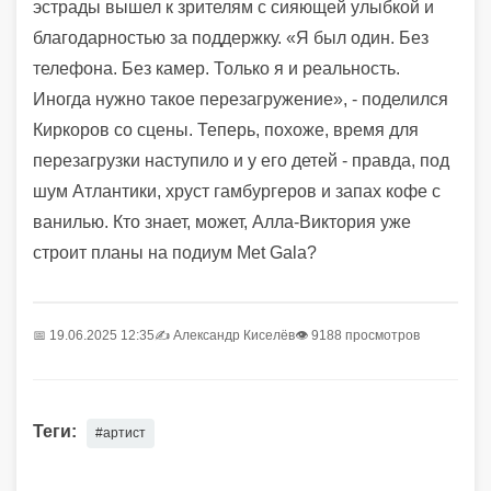
эстрады вышел к зрителям с сияющей улыбкой и
благодарностью за поддержку. «Я был один. Без
телефона. Без камер. Только я и реальность.
Иногда нужно такое перезагружение», - поделился
Киркоров со сцены. Теперь, похоже, время для
перезагрузки наступило и у его детей - правда, под
шум Атлантики, хруст гамбургеров и запах кофе с
ванилью. Кто знает, может, Алла-Виктория уже
строит планы на подиум Met Gala?
📅 19.06.2025 12:35
✍️
Александр Киселёв
👁 9188 просмотров
Теги:
#артист