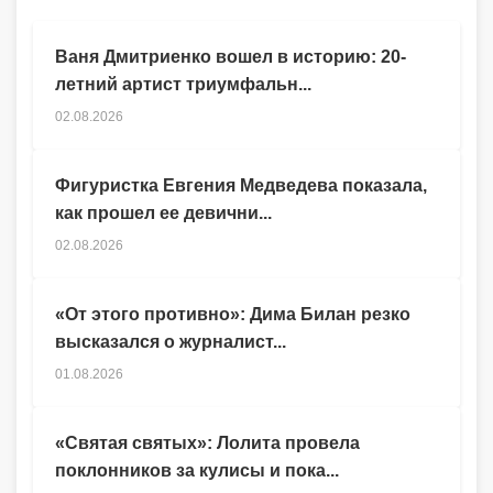
Ваня Дмитриенко вошел в историю: 20-
летний артист триумфальн...
02.08.2026
Фигуристка Евгения Медведева показала,
как прошел ее девични...
02.08.2026
«От этого противно»: Дима Билан резко
высказался о журналист...
01.08.2026
«Святая святых»: Лолита провела
поклонников за кулисы и пока...