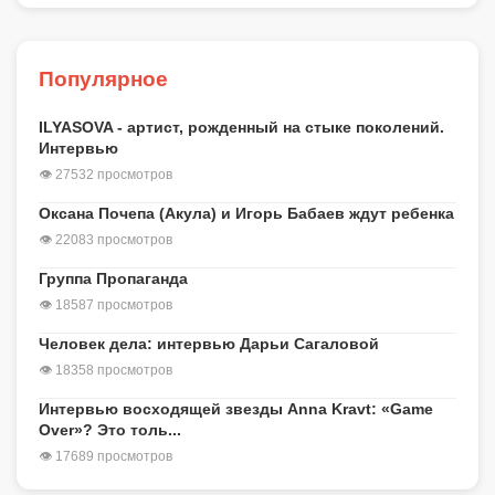
Популярное
ILYASOVA - артист, рожденный на стыке поколений.
Интервью
👁 27532 просмотров
Оксана Почепа (Акула) и Игорь Бабаев ждут ребенка
👁 22083 просмотров
Группа Пропаганда
👁 18587 просмотров
Человек дела: интервью Дарьи Сагаловой
👁 18358 просмотров
Интервью восходящей звезды Anna Kravt: «Game
Over»? Это толь...
👁 17689 просмотров