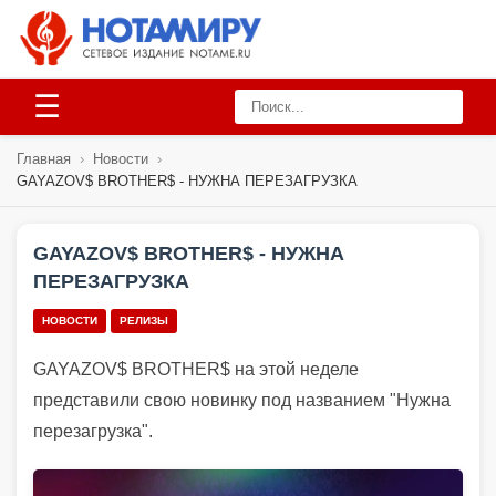
☰
Главная
›
Новости
›
GAYAZOV$ BROTHER$ - НУЖНА ПЕРЕЗАГРУЗКА
GAYAZOV$ BROTHER$ - НУЖНА
ПЕРЕЗАГРУЗКА
НОВОСТИ
РЕЛИЗЫ
GAYAZOV$ BROTHER$ на этой неделе
представили свою новинку под названием "Нужна
перезагрузка".