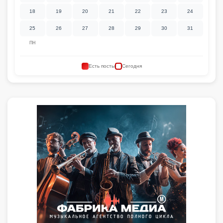
18
19
20
21
22
23
24
25
26
27
28
29
30
31
ПН
Есть посты
Сегодня