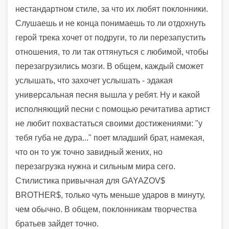
нестандартном стиле, за что их любят поклонники.
Слушаешь и не конца понимаешь то ли отдохнуть
герой трека хочет от подруги, то ли перезапустить
отношения, то ли так оттянуться с любимой, чтобы
перезагрузились мозги. В общем, каждый сможет
услышать, что захочет услышать - эдакая
универсальная песня вышла у ребят. Ну и какой
исполняющий песни с помощью речитатива артист
не любит похвастаться своими достижениями: "у
тебя губа не дура..." поет младший брат, намекая,
что он то уж точно завидный жених, но
перезагрузка нужна и сильным мира сего.
Стилистика привычная для GAYAZOV$
BROTHER$, только чуть меньше ударов в минуту,
чем обычно. В общем, поклонникам творчества
братьев зайдет точно.