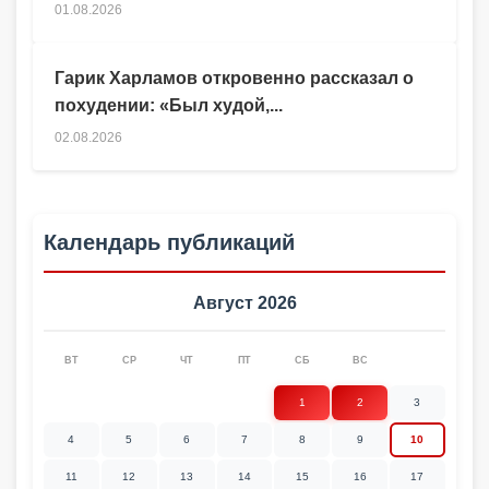
01.08.2026
Гарик Харламов откровенно рассказал о
похудении: «Был худой,...
02.08.2026
Календарь публикаций
Август 2026
ВТ
СР
ЧТ
ПТ
СБ
ВС
1
2
3
4
5
6
7
8
9
10
11
12
13
14
15
16
17