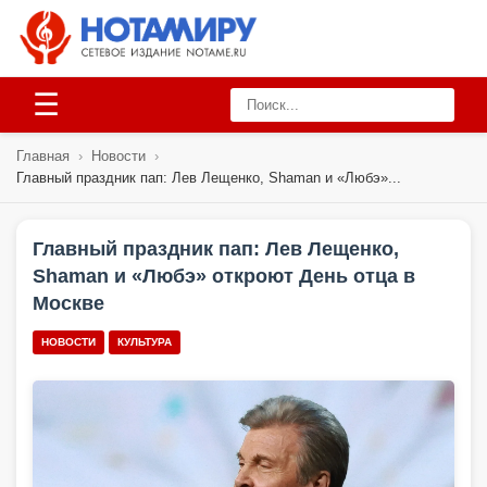
☰
Главная
›
Новости
›
Главный праздник пап: Лев Лещенко, Shaman и «Любэ»...
Главный праздник пап: Лев Лещенко,
Shaman и «Любэ» откроют День отца в
Москве
НОВОСТИ
КУЛЬТУРА