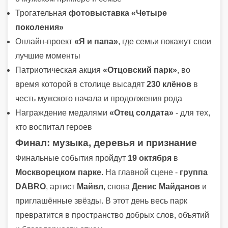
Трогательная
фотовыставка «Четыре
поколения»
Онлайн-проект
«Я и папа»
, где семьи покажут свои
лучшие моменты
Патриотическая акция
«Отцовский парк»
, во
время которой в столице высадят
230 клёнов
в
честь мужского начала и продолжения рода
Награждение медалями
«Отец солдата»
- для тех,
кто воспитал героев
Финал: музыка, деревья и признание
Финальные события пройдут
19 октября
в
Москворецком парке
. На главной сцене -
группа
DABRO
, артист
Майвл
, снова
Денис Майданов
и
приглашённые звёзды. В этот день весь парк
превратится в пространство добрых слов, объятий