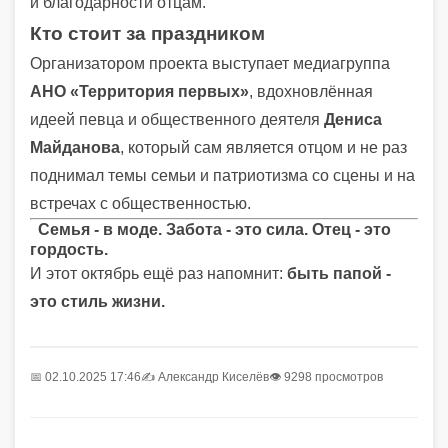
и благодарности отцам.
Кто стоит за праздником
Организатором проекта выступает медиагруппа
АНО «Территория первых»
, вдохновлённая
идеей певца и общественного деятеля
Дениса
Майданова
, который сам является отцом и не раз
поднимал темы семьи и патриотизма со сцены и на
встречах с общественностью.
Семья - в моде. Забота - это сила. Отец - это
гордость.
И этот октябрь ещё раз напомнит:
быть папой -
это стиль жизни.
📅 02.10.2025 17:46
✍️
Александр Киселёв
👁 9298 просмотров