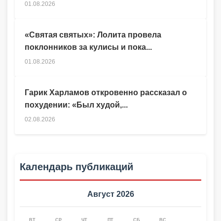
01.08.2026
«Святая святых»: Лолита провела
поклонников за кулисы и пока...
01.08.2026
Гарик Харламов откровенно рассказал о
похудении: «Был худой,...
02.08.2026
Календарь публикаций
Август 2026
ВТ
СР
ЧТ
ПТ
СБ
ВС