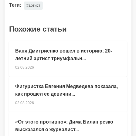
Теги:
#артист
Похожие статьи
Ваня Дмитриенко вошел в историю: 20-
летний артист триумфальн...
02.08.2026
Фигуристка Евгения Медведева показала,
как прошел ее девични...
02.08.2026
«От этого противно»: Дима Билан резко
высказался о журналист...