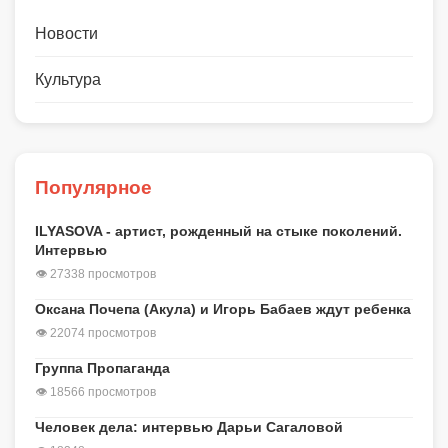
Новости
Культура
Популярное
ILYASOVA - артист, рожденный на стыке поколений.
Интервью
👁 27338 просмотров
Оксана Почепа (Акула) и Игорь Бабаев ждут ребенка
👁 22074 просмотров
Группа Пропаганда
👁 18566 просмотров
Человек дела: интервью Дарьи Сагаловой