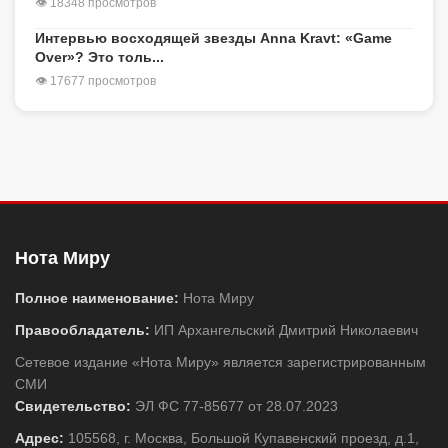
👁 18348 просмотров
Интервью восходящей звезды Anna Kravt: «Game
Over»? Это толь...
👁 17677 просмотров
Нота Миру
Полное наименование:
Нота Миру
Правообладатель:
ИП Архангельский Дмитрий Николаевич
Сетевое издание «Нота Миру» является зарегистрированным
СМИ
Свидетельство:
ЭЛ ФС 77-85677 от 28.07.2023
Адрес:
105568, г. Москва, Большой Купавенский проезд, д.1,