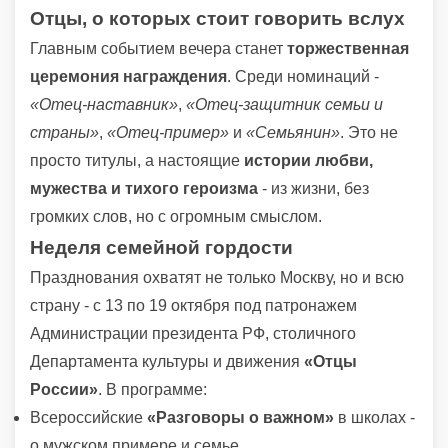
Отцы, о которых стоит говорить вслух
Главным событием вечера станет
торжественная
церемония награждения
. Среди номинаций -
«Отец-наставник»
,
«Отец-защитник семьи и
страны»
,
«Отец-пример»
и
«Семьянин»
. Это не
просто титулы, а настоящие
истории любви,
мужества и тихого героизма
- из жизни, без
громких слов, но с огромным смыслом.
Неделя семейной гордости
Празднования охватят не только Москву, но и всю
страну - с 13 по 19 октября под патронажем
Администрации президента РФ, столичного
Департамента культуры и движения
«Отцы
России»
. В программе:
Всероссийские
«Разговоры о важном»
в школах -
о мужском примере и семье