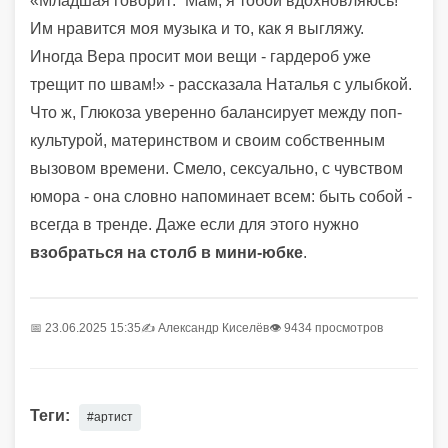
«Младшая говорит: “Мам, я тобой вдохновляюсь!”
Им нравится моя музыка и то, как я выгляжу.
Иногда Вера просит мои вещи - гардероб уже
трещит по швам!» - рассказала Наталья с улыбкой.
Что ж, Глюкоза уверенно балансирует между поп-
культурой, материнством и своим собственным
вызовом времени. Смело, сексуально, с чувством
юмора - она словно напоминает всем: быть собой -
всегда в тренде. Даже если для этого нужно
взобраться на столб в мини-юбке
.
📅 23.06.2025 15:35
✍️
Александр Киселёв
👁 9434 просмотров
Теги:
#артист