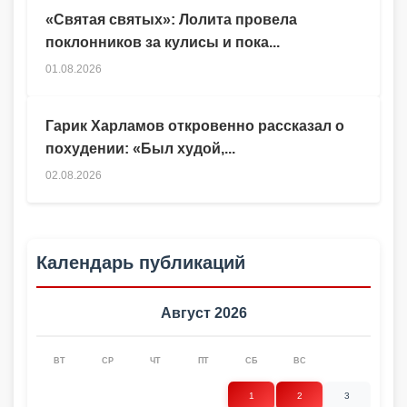
«Святая святых»: Лолита провела
поклонников за кулисы и пока...
01.08.2026
Гарик Харламов откровенно рассказал о
похудении: «Был худой,...
02.08.2026
Календарь публикаций
Август 2026
ВТ
СР
ЧТ
ПТ
СБ
ВС
1
2
3