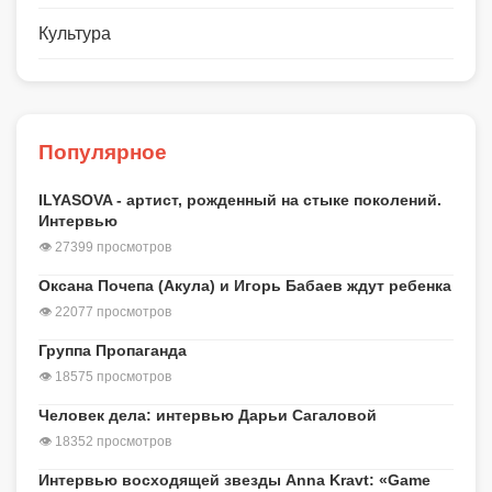
Культура
Популярное
ILYASOVA - артист, рожденный на стыке поколений.
Интервью
👁 27399 просмотров
Оксана Почепа (Акула) и Игорь Бабаев ждут ребенка
👁 22077 просмотров
Группа Пропаганда
👁 18575 просмотров
Человек дела: интервью Дарьи Сагаловой
👁 18352 просмотров
Интервью восходящей звезды Anna Kravt: «Game