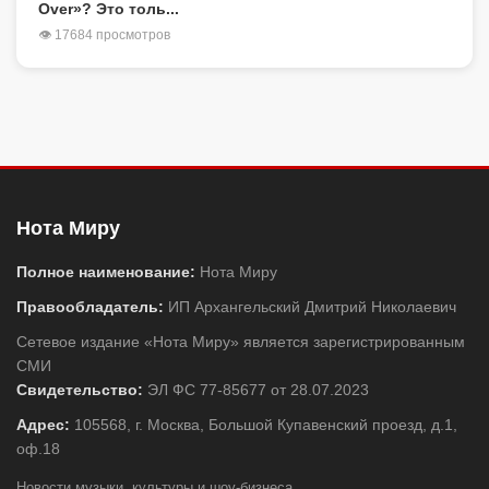
Over»? Это толь...
👁 17684 просмотров
Нота Миру
Полное наименование:
Нота Миру
Правообладатель:
ИП Архангельский Дмитрий Николаевич
Сетевое издание «Нота Миру» является зарегистрированным
СМИ
Свидетельство:
ЭЛ ФС 77-85677 от 28.07.2023
Адрес:
105568, г. Москва, Большой Купавенский проезд, д.1,
оф.18
Новости музыки, культуры и шоу-бизнеса