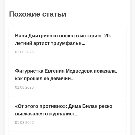
Похожие статьи
Ваня Дмитриенко вошел в историю: 20-
летний артист триумфальн...
02.08.2026
Фигуристка Евгения Медведева показала,
как прошел ее девични...
02.08.2026
«От этого противно»: Дима Билан резко
высказался о журналист...
01.08.2026