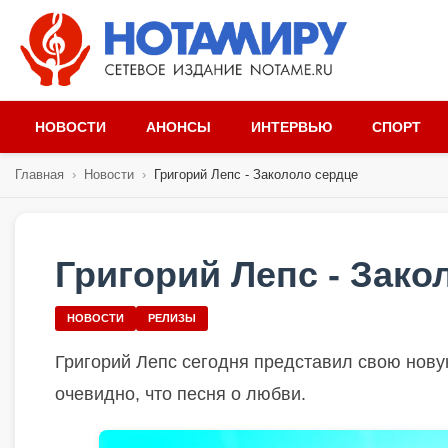
НОВОСТИ
АНОНСЫ
ИНТЕРВЬЮ
СПОРТ
Главная
›
Новости
›
Григорий Лепс - Закололо сердце
Григорий Лепс - Зако
НОВОСТИ
РЕЛИЗЫ
Григорий Лепс сегодня представил свою нову
очевидно, что песня о любви.