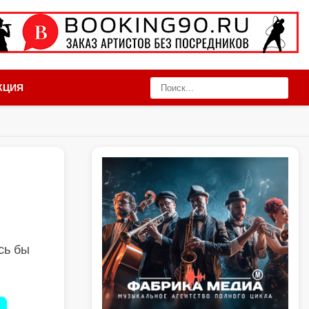
КЦИЯ
сь бы