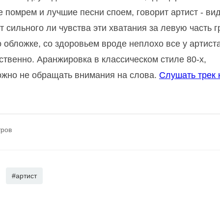
 помрем и лучшие песни споем, говорит артист - вид
от сильного ли чувства эти хватания за левую часть г
 обложке, со здоровьем вроде неплохо все у артиста
ественно. Аранжировка в классическом стиле 80-х,
можно не обращать внимания на слова.
Слушать трек 
тров
#артист