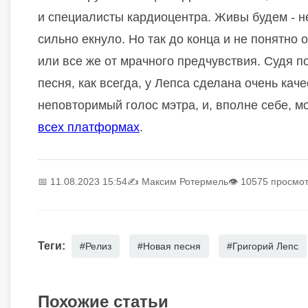
и специалисты кардиоцентра. Живы будем - не
сильно екнуло. Но так до конца и не понятно 
или все же от мрачного предчувствия. Судя по
песня, как всегда, у Лепса сделана очень кач
неповторимый голос мэтра, и, вполне себе, 
всех платформах
.
📅 11.08.2023 15:54
✍️
Максим Ротермель
👁 10575 просмо
Теги:
#Релиз
#Новая песня
#Григорий Лепс
Похожие статьи