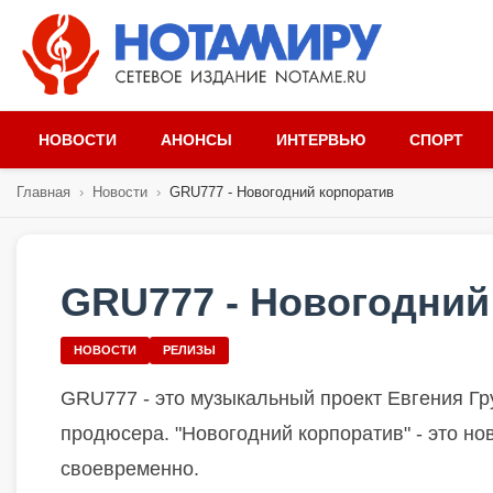
НОВОСТИ
АНОНСЫ
ИНТЕРВЬЮ
СПОРТ
Главная
›
Новости
›
GRU777 - Новогодний корпоратив
GRU777 - Новогодний
НОВОСТИ
РЕЛИЗЫ
GRU777 - это музыкальный проект Евгения Гр
продюсера. "Новогодний корпоратив" - это н
своевременно.