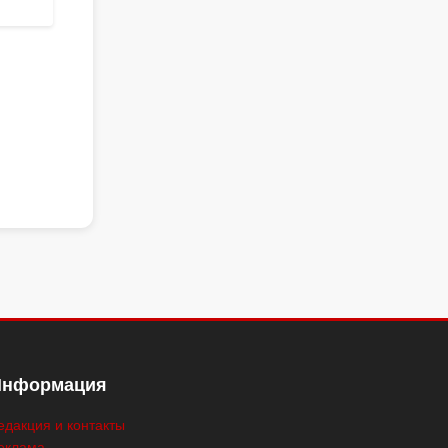
Информация
едакция и контакты
еклама