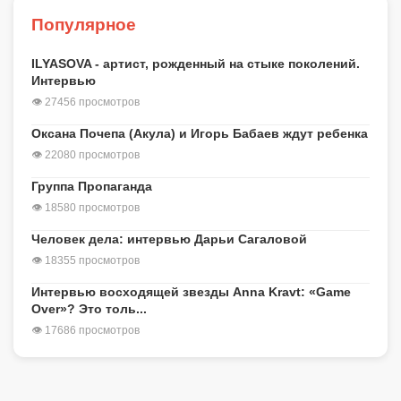
Популярное
ILYASOVA - артист, рожденный на стыке поколений.
Интервью
👁 27456 просмотров
Оксана Почепа (Акула) и Игорь Бабаев ждут ребенка
👁 22080 просмотров
Группа Пропаганда
👁 18580 просмотров
Человек дела: интервью Дарьи Сагаловой
👁 18355 просмотров
Интервью восходящей звезды Anna Kravt: «Game
Over»? Это толь...
👁 17686 просмотров