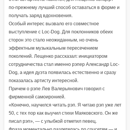
по-прежнему лучший способ оставаться в форме и
получать заряд вдохновения.
Особый интерес вызвало его совместное
выступление с Loc-Dog. Для поклонников обеих
сторон это стало неожиданным, но очень
эффектным музыкальным пересечением
поколений. Лещенко рассказал: инициатором
сотрудничества стал именно рэпер Александр Loc-
Dog, а идея дуэта появилась естественно и сразу
показалась артисту интересной.
Причем о рэпе Лев Валерьянович говорил с
фирменной самоиронией.
«Конечно, научился читать рэп. Я читаю рэп уже лет
50, с тех пор как выучил стихи Маяковского. Он же
писал рэп», — с улыбкой отметил певец.
Фраза моментально разлетелась по соцсетям — и