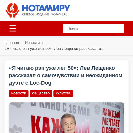
☰
Главная
›
Новости
›
«Я читаю рэп уже лет 50»: Лев Лещенко рассказал о...
«Я читаю рэп уже лет 50»: Лев Лещенко
рассказал о самочувствии и неожиданном
дуэте с Loc-Dog
НОВОСТИ
ОБЩЕСТВО
КУЛЬТУРА