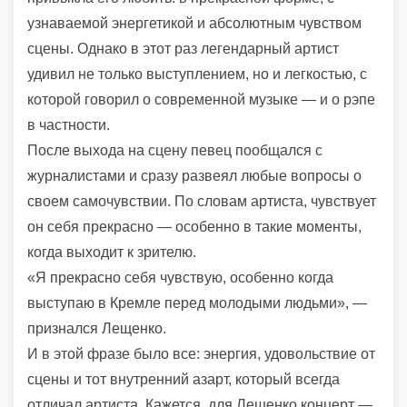
узнаваемой энергетикой и абсолютным чувством
сцены. Однако в этот раз легендарный артист
удивил не только выступлением, но и легкостью, с
которой говорил о современной музыке — и о рэпе
в частности.
После выхода на сцену певец пообщался с
журналистами и сразу развеял любые вопросы о
своем самочувствии. По словам артиста, чувствует
он себя прекрасно — особенно в такие моменты,
когда выходит к зрителю.
«Я прекрасно себя чувствую, особенно когда
выступаю в Кремле перед молодыми людьми», —
признался Лещенко.
И в этой фразе было все: энергия, удовольствие от
сцены и тот внутренний азарт, который всегда
отличал артиста. Кажется, для Лещенко концерт —