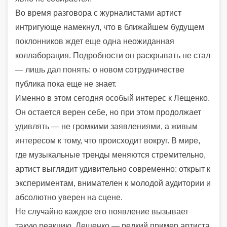
Во время разговора с журналистами артист
интригующе намекнул, что в ближайшем будущем
поклонников ждет еще одна неожиданная
коллаборация. Подробности он раскрывать не стал
— лишь дал понять: о новом сотрудничестве
публика пока еще не знает.
Именно в этом сегодня особый интерес к Лещенко.
Он остается верен себе, но при этом продолжает
удивлять — не громкими заявлениями, а живым
интересом к тому, что происходит вокруг. В мире,
где музыкальные тренды меняются стремительно,
артист выглядит удивительно современно: открыт к
экспериментам, внимателен к молодой аудитории и
абсолютно уверен на сцене.
Не случайно каждое его появление вызывает
такую реакцию. Лещенко — редкий пример артиста,