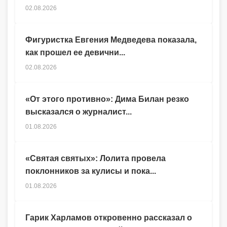
02.08.2026
Фигуристка Евгения Медведева показала,
как прошел ее девични...
02.08.2026
«От этого противно»: Дима Билан резко
высказался о журналист...
01.08.2026
«Святая святых»: Лолита провела
поклонников за кулисы и пока...
01.08.2026
Гарик Харламов откровенно рассказал о