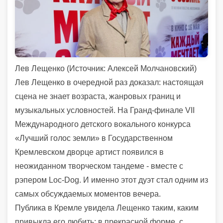
Лев Лещенко (
Источник:
Алексей Молчановский)
Лев Лещенко в очередной раз доказал: настоящая
сцена не знает возраста, жанровых границ и
музыкальных условностей. На Гранд-финале VII
Международного детского вокального конкурса
«Лучший голос земли» в Государственном
Кремлевском дворце артист появился в
неожиданном творческом тандеме - вместе с
рэпером Loc-Dog. И именно этот дуэт стал одним из
самых обсуждаемых моментов вечера.
Публика в Кремле увидела Лещенко таким, каким
привыкла его любить: в прекрасной форме, с