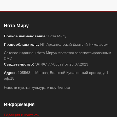
Нота Миру
Полное наименование:
Нота Миру
Правообладатель:
ИП Архангельский Дмитрий Николаевич
Сетевое издание «Нота Миру» является зарегистрированным
СМИ
Свидетельство:
ЭЛ ФС 77-85677 от 28.07.2023
Адрес:
105568, г. Москва, Большой Купавенский проезд, д.1,
оф.18
Новости музыки, культуры и шоу-бизнеса
Информация
Редакция и контакты