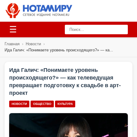
☰
Главная
›
Новости
›
Ида Галич: «Понимаете уровень происходящего?» — ка...
Ида Галич: «Понимаете уровень
происходящего?» — как телеведущая
превращает подготовку к свадьбе в арт-
проект
НОВОСТИ
ОБЩЕСТВО
КУЛЬТУРА