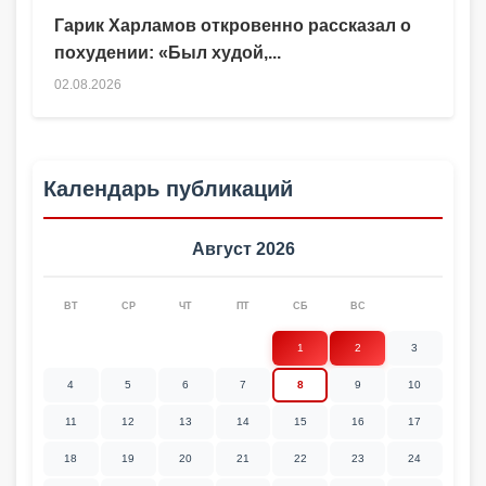
Гарик Харламов откровенно рассказал о
похудении: «Был худой,...
02.08.2026
Календарь публикаций
Август 2026
ВТ
СР
ЧТ
ПТ
СБ
ВС
1
2
3
4
5
6
7
8
9
10
11
12
13
14
15
16
17
18
19
20
21
22
23
24