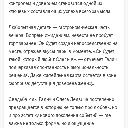
контролем и доверием становится одной из
ключевых составляющих успеха всего замысла.
Любопытная деталь — гастрономическая часть
вечера. Вопреки ожиданиям, невеста не пробует
торт заранее. Он будет создан непосредственно на
месте, отражая вкусы пары в моменте. «Он будет
такой, который любит Олег и я», — отмечает Галич,
подчеркивая спонтанность и эмоциональность
решения. Даже коктейльная карта остаётся в зоне
сюрприза: дегустация доверена жениху.
Свадьба Иды Галич и Олега Ледвича постепенно
превращается в историю не только про любовь, но
и про эстетику нового поколения событий — где
важна не только форма, но и ощущение