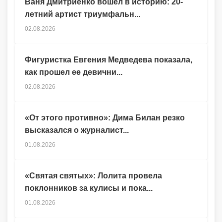
Ваня Дмитриенко вошел в историю: 20-
летний артист триумфальн...
02.08.2026
Фигуристка Евгения Медведева показала,
как прошел ее девични...
02.08.2026
«От этого противно»: Дима Билан резко
высказался о журналист...
01.08.2026
«Святая святых»: Лолита провела
поклонников за кулисы и пока...
01.08.2026