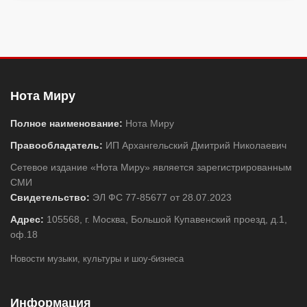
Нота Миру
Полное наименование:
Нота Миру
Правообладатель:
ИП Архангельский Дмитрий Николаевич
Сетевое издание «Нота Миру» является зарегистрированным
СМИ
Свидетельство:
ЭЛ ФС 77-85677 от 28.07.2023
Адрес:
105568, г. Москва, Большой Купавенский проезд, д.1,
оф.18
Новости музыки, культуры и шоу-бизнеса
Информация