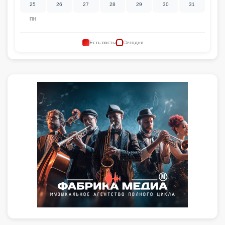
25
26
27
28
29
30
31
ПН
Есть посты
Сегодня