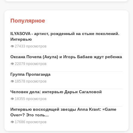
Популярное
ILYASOVA - артист, рожденный на стыке поколений.
Интервью
👁 27433 просмотров
Оксана Почепа (Акула) и Игорь Бабаев ждут ребенка
👁 22079 просмотров
Группа Пропаганда
👁 18578 просмотров
Человек дела: интервью Дарьи Сагаловой
👁 18355 просмотров
Интервью восходящей звезды Anna Kravt: «Game
Over»? Это толь...
👁 17686 просмотров