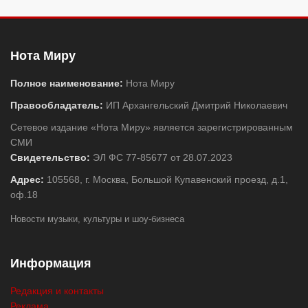
Нота Миру
Полное наименование:
Нота Миру
Правообладатель:
ИП Архангельский Дмитрий Николаевич
Сетевое издание «Нота Миру» является зарегистрированным
СМИ
Свидетельство:
ЭЛ ФС 77-85677 от 28.07.2023
Адрес:
105568, г. Москва, Большой Купавенский проезд, д.1,
оф.18
Новости музыки, культуры и шоу-бизнеса
Информация
Редакция и контакты
Реклама