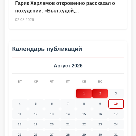
Гарик Харламов откровенно рассказал о
похудении: «Был худой,...
02.08.2026
Календарь публикаций
Август 2026
ВТ
СР
ЧТ
ПТ
СБ
ВС
1
2
3
4
5
6
7
8
9
10
11
12
13
14
15
16
17
18
19
20
21
22
23
24
25
26
27
28
29
30
31