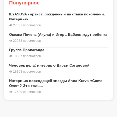
Популярное
ILYASOVA - артист, рожденный на стыке поколений.
Интервью
👁 27531 просмотров
Оксана Почепа (Акула) и Игорь Бабаев ждут ребенка
👁 22083 просмотров
Группа Пропаганда
👁 18587 просмотров
Человек дела: интервью Дарьи Сагаловой
👁 18358 просмотров
Интервью восходящей звезды Anna Kravt: «Game
Over»? Это толь...
👁 17689 просмотров