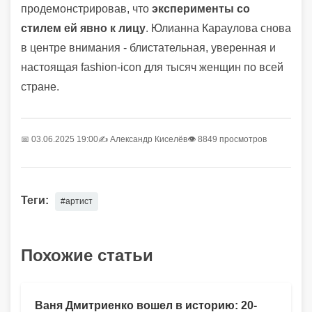
продемонстрировав, что
эксперименты со
стилем ей явно к лицу
. Юлианна Караулова снова
в центре внимания - блистательная, уверенная и
настоящая fashion-icon для тысяч женщин по всей
стране.
📅 03.06.2025 19:00
✍️
Александр Киселёв
👁 8849 просмотров
Теги:
#артист
Похожие статьи
Ваня Дмитриенко вошел в историю: 20-