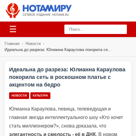
☰
Главная
›
Новости
›
Идеальна до разреза: Юлианна Караулова покорила се...
Идеальна до разреза: Юлианна Караулова
покорила сеть в роскошном платье с
акцентом на бедро
НОВОСТИ
КУЛЬТУРА
Юлианна Караулова, певица, телеведущая и
главная звезда интеллектуального шоу «Кто хочет
стать миллионером?», снова доказала, что
элегантность и смелость - её в ДНК
. В новом