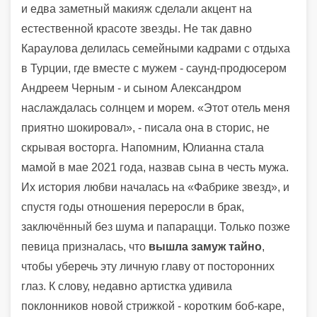
и едва заметный макияж сделали акцент на
естественной красоте звезды. Не так давно
Караулова делилась семейными кадрами с отдыха
в Турции, где вместе с мужем - саунд-продюсером
Андреем Черным - и сыном Александром
наслаждалась солнцем и морем. «Этот отель меня
приятно шокировал», - писала она в сторис, не
скрывая восторга. Напомним, Юлианна стала
мамой в мае 2021 года, назвав сына в честь мужа.
Их история любви началась на «Фабрике звезд», и
спустя годы отношения переросли в брак,
заключённый без шума и папарацци. Только позже
певица призналась, что
вышла замуж тайно
,
чтобы уберечь эту личную главу от посторонних
глаз. К слову, недавно артистка удивила
поклонников новой стрижкой - коротким боб-каре,