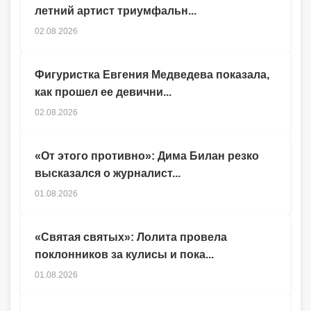
летний артист триумфальн...
02.08.2026
Фигуристка Евгения Медведева показала,
как прошел ее девични...
02.08.2026
«От этого противно»: Дима Билан резко
высказался о журналист...
01.08.2026
«Святая святых»: Лолита провела
поклонников за кулисы и пока...
01.08.2026