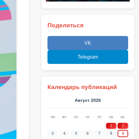
Поделиться
VK
Telegram
Календарь публикаций
Август 2026
ПН
ВТ
СР
ЧТ
ПТ
СБ
ВС
1
2
3
4
5
6
7
8
9