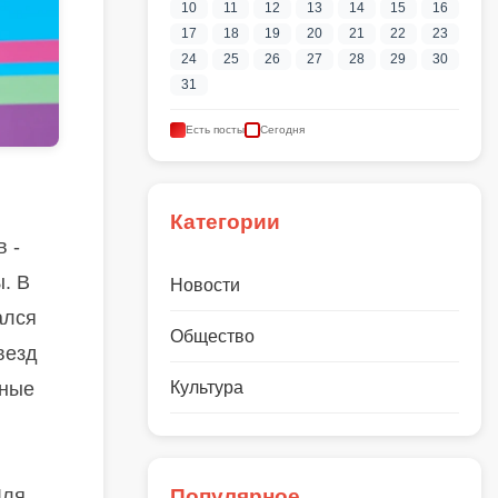
10
11
12
13
14
15
16
17
18
19
20
21
22
23
24
25
26
27
28
29
30
31
Есть посты
Сегодня
Категории
 -
. В
Новости
ался
Общество
везд
рные
Культура
Для
Популярное