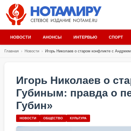
НОВОСТИ
АНОНСЫ
ИНТЕРВЬЮ
СПОРТ
Главная
›
Новости
›
Игорь Николаев о старом конфликте с Андреем 
Игорь Николаев о ст
Губиным: правда о п
Губин»
НОВОСТИ
ОБЩЕСТВО
КУЛЬТУРА