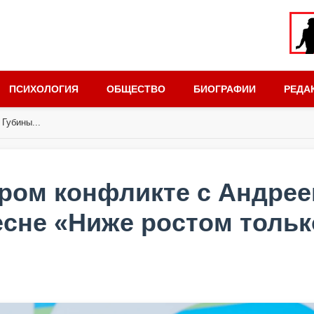
ПСИХОЛОГИЯ
ОБЩЕСТВО
БИОГРАФИИ
РЕДА
Губины...
аром конфликте с Андре
есне «Ниже ростом тольк