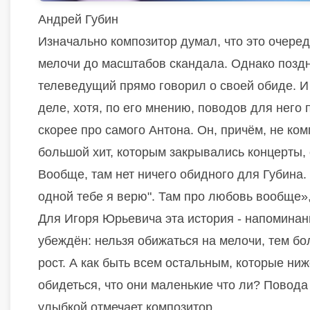
Андрей Губин
Изначально композитор думал, что это очере
мелочи до масштабов скандала. Однако поздн
телеведущий прямо говорил о своей обиде. И
деле, хотя, по его мнению, поводов для него
скорее про самого Антона. Он, причём, не ком
большой хит, которым закрывались концерты, 
Вообще, там нет ничего обидного для Губина. 
одной тебе я верю". Там про любовь вообще»,
Для Игоря Юрьевича эта история - напоминани
убеждён: нельзя обижаться на мелочи, тем бо
рост. А как быть всем остальным, которые ни
обидеться, что они маленькие что ли? Повода
улыбкой отмечает композитор.