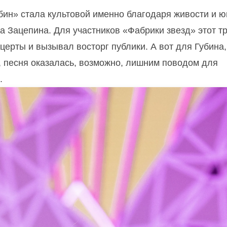
убин» стала культовой именно благодаря живости и 
а Зацепина. Для участников «Фабрики звезд» этот т
ерты и вызывал восторг публики. А вот для Губина,
х, песня оказалась, возможно, лишним поводом для
.