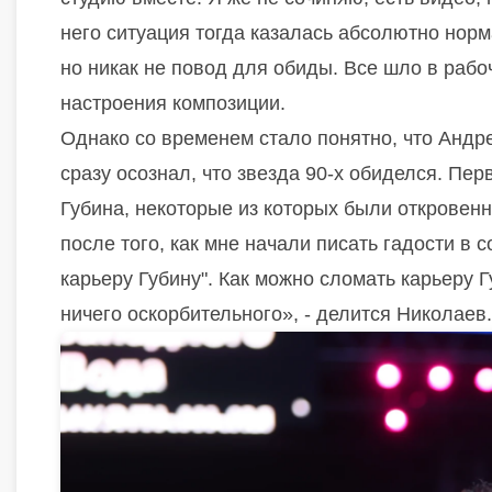
него ситуация тогда казалась абсолютно норм
но никак не повод для обиды. Все шло в рабо
настроения композиции.
Однако со временем стало понятно, что Андр
сразу осознал, что звезда 90-х обиделся. П
Губина, некоторые из которых были откровен
после того, как мне начали писать гадости в с
карьеру Губину". Как можно сломать карьеру 
ничего оскорбительного», - делится Николаев.