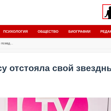
ПСИХОЛОГИЯ
ОБЩЕСТВО
БИОГРАФИИ
РЕДА
 псевд...
су отстояла свой звездн