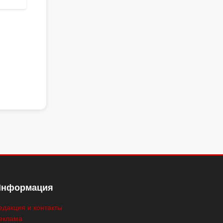
Информация
едакция и контакты
еклама