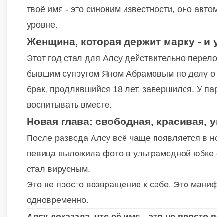
твоё имя - это синоним известности, оно авт
уровне.
Женщина, которая держит марку - и 
Этот год стал для Алсу действительно перел
бывшим супругом Яном Абрамовым по делу о 
брак, продлившийся 18 лет, завершился. У па
воспитывать вместе.
Новая глава: свободная, красивая, 
После развода Алсу всё чаще появляется в н
певица выложила фото в ультрамодной юбке с
стал вирусным.
Это не просто возвращение к себе. Это мани
одновременно.
Алсу доказала, что её имя - это не просто