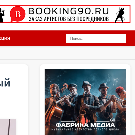
КЦИЯ
ый