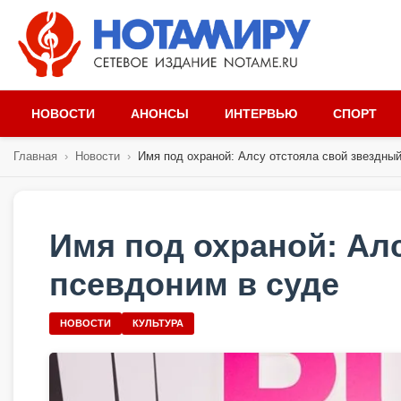
НОВОСТИ
АНОНСЫ
ИНТЕРВЬЮ
СПОРТ
Главная
›
Новости
›
Имя под охраной: Алсу отстояла свой звездный
Имя под охраной: Ал
псевдоним в суде
НОВОСТИ
КУЛЬТУРА