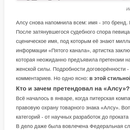
И
Алсу снова напомнила всем: имя - это бренд. 
После затянувшегося судебного спора певица
сценическое имя, под которым её знают милл
информации «Пятого канала», артистка заклю
которая неожиданно предъявила претензии на
женской силы. Подробности договорённости -
комментариев. Но одно ясно:
в этой стильно
Кто и зачем претендовал на «Алсу»?
Всё началось в январе, когда питерская комп
правовую охрану товарного знака «Алсу». Воп
категорий - от научных разработок до прокат
В дело даже была вовлечена Федеральная слу