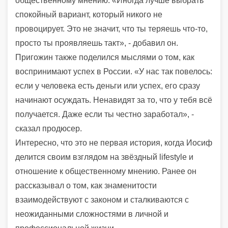
общественному мнению. «Иногда лучше выбрать
спокойный вариант, который никого не
провоцирует. Это не значит, что ты теряешь что-то,
просто ты проявляешь такт», - добавил он.
Пригожин также поделился мыслями о том, как
воспринимают успех в России. «У нас так повелось:
если у человека есть деньги или успех, его сразу
начинают осуждать. Ненавидят за то, что у тебя всё
получается. Даже если ты честно заработал», -
сказал продюсер.
Интересно, что это не первая история, когда Иосиф
делится своим взглядом на звёздный lifestyle и
отношение к общественному мнению. Ранее он
рассказывал о том, как знаменитости
взаимодействуют с законом и сталкиваются с
неожиданными сложностями в личной и