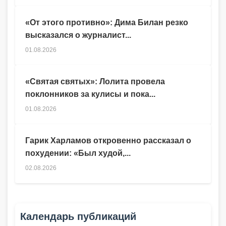
«От этого противно»: Дима Билан резко
высказался о журналист...
01.08.2026
«Святая святых»: Лолита провела
поклонников за кулисы и пока...
01.08.2026
Гарик Харламов откровенно рассказал о
похудении: «Был худой,...
02.08.2026
Календарь публикаций