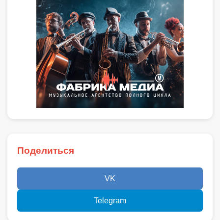
Поделиться
VK
Telegram