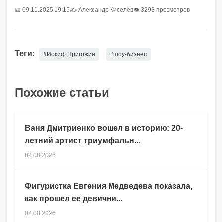
📅 09.11.2025 19:15
✍️
Александр Киселёв
👁 3293 просмотров
Теги:
#Иосиф Пригожин
#шоу-бизнес
Похожие статьи
Ваня Дмитриенко вошел в историю: 20-
летний артист триумфальн...
02.08.2026
Фигуристка Евгения Медведева показала,
как прошел ее девични...
02.08.2026