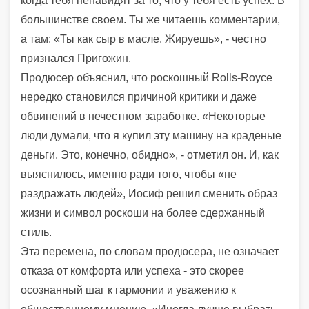
когда тебя ненавидят за то, что у тебя есть успех. В
большинстве своем. Ты же читаешь комментарии,
а там: «Ты как сыр в масле. Жируешь», - честно
признался Пригожин.
Продюсер объяснил, что роскошный Rolls-Royce
нередко становился причиной критики и даже
обвинений в нечестном заработке. «Некоторые
люди думали, что я купил эту машину на краденые
деньги. Это, конечно, обидно», - отметил он. И, как
выяснилось, именно ради того, чтобы «не
раздражать людей», Иосиф решил сменить образ
жизни и символ роскоши на более сдержанный
стиль.
Эта перемена, по словам продюсера, не означает
отказа от комфорта или успеха - это скорее
осознанный шаг к гармонии и уважению к