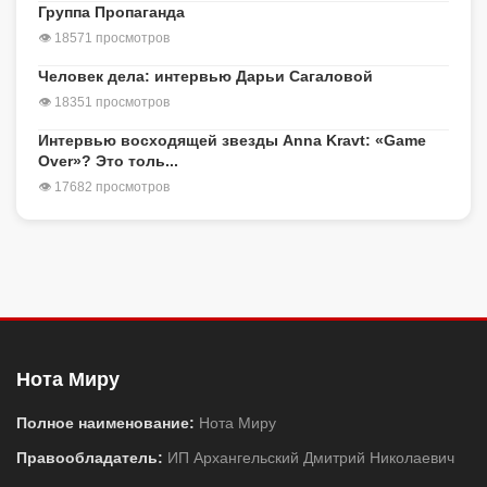
Группа Пропаганда
👁 18571 просмотров
Человек дела: интервью Дарьи Сагаловой
👁 18351 просмотров
Интервью восходящей звезды Anna Kravt: «Game
Over»? Это толь...
👁 17682 просмотров
Нота Миру
Полное наименование:
Нота Миру
Правообладатель:
ИП Архангельский Дмитрий Николаевич