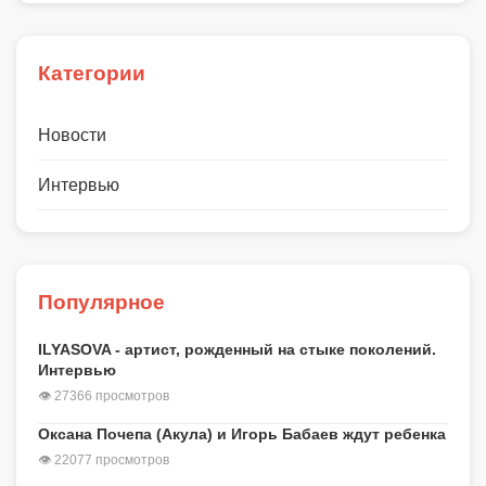
Категории
Новости
Интервью
Популярное
ILYASOVA - артист, рожденный на стыке поколений.
Интервью
👁 27366 просмотров
Оксана Почепа (Акула) и Игорь Бабаев ждут ребенка
👁 22077 просмотров