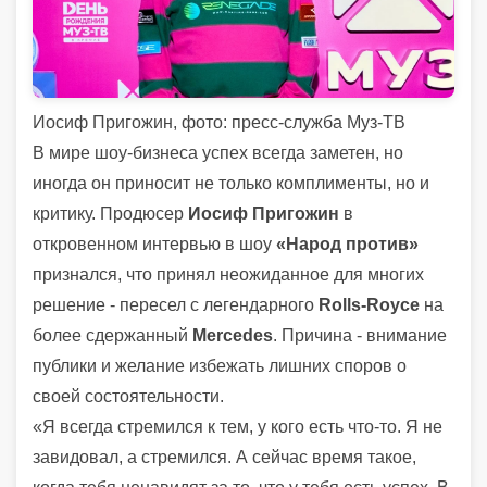
Иосиф Пригожин, фото: пресс-служба Муз-ТВ
В мире шоу-бизнеса успех всегда заметен, но
иногда он приносит не только комплименты, но и
критику. Продюсер
Иосиф Пригожин
в
откровенном интервью в шоу
«Народ против»
признался, что принял неожиданное для многих
решение - пересел с легендарного
Rolls-Royce
на
более сдержанный
Mercedes
. Причина - внимание
публики и желание избежать лишних споров о
своей состоятельности.
«Я всегда стремился к тем, у кого есть что-то. Я не
завидовал, а стремился. А сейчас время такое,