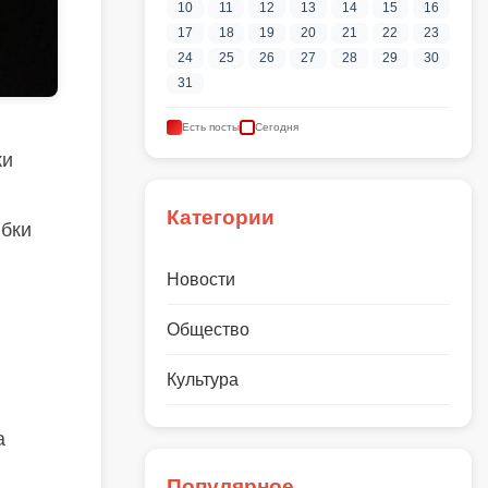
10
11
12
13
14
15
16
17
18
19
20
21
22
23
24
25
26
27
28
29
30
31
Есть посты
Сегодня
ки
Категории
ыбки
Новости
Общество
Культура
а
Популярное