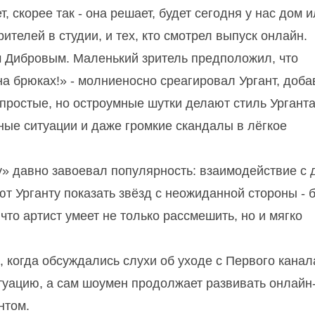
, скорее так - она решает, будет сегодня у нас дом 
рителей в студии, и тех, кто смотрел выпуск онлайн.
 Дибровым. Маленький зритель предположил, что
а брюках!» - молниеносно среагировал Ургант, доба
ростые, но остроумные шутки делают стиль Ургант
ые ситуации и даже громкие скандалы в лёгкое
у» давно завоевал популярность: взаимодействие с 
т Урганту показать звёзд с неожиданной стороны - 
что артист умеет не только рассмешить, но и мягко
 когда обсуждались слухи об уходе с Первого канала
туацию, а сам шоумен продолжает развивать онлайн
нтом.