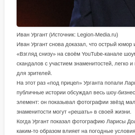
Иван Ургант (
Источник:
Legion-Media.ru)
Иван Ургант снова доказал, что острый юмор и
«Взгляд снизу» на своём YouTube-канале шо
скандалов с участием знаменитостей, легко 
для зрителей.
На этот раз «под прицел» Урганта попали Лар
публичные истории обсуждал весь шоу-бизнес
элемент: он показывал фотографии звёзд мал
знаменитости могут «решать» в своей жизни.
Когда Ургант показал фотографию Ларисы Дол
каким-то образом влияет на погодные условия