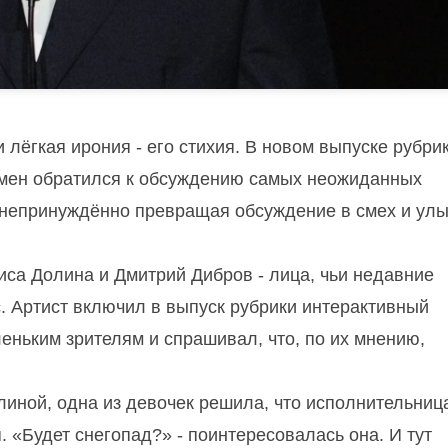
 лёгкая ирония - его стихия. В новом выпуске рубри
умен обратился к обсуждению самых неожиданных
и непринуждённо превращая обсуждение в смех и ул
иса Долина и Дмитрий Дибров - лица, чьи недавние
. Артист включил в выпуск рубрики интерактивный
еньким зрителям и спрашивал, что, по их мнению,
иной, одна из девочек решила, что исполнительниц
. «Будет снегопад?» - поинтересовалась она. И тут