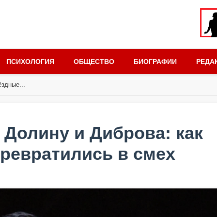
ПСИХОЛОГИЯ
ОБЩЕСТВО
БИОГРАФИИ
РЕДА
здные...
 Долину и Диброва: как
ревратились в смех