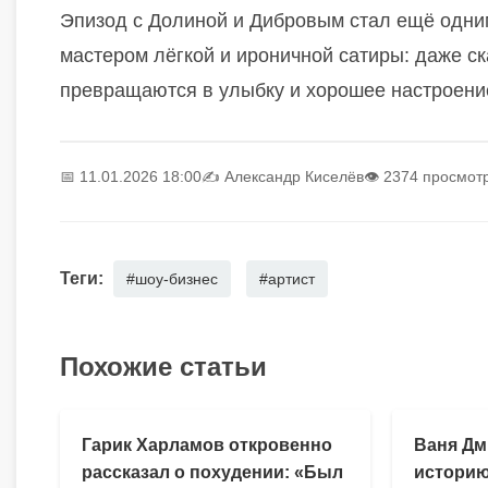
Эпизод с Долиной и Дибровым стал ещё одним
мастером лёгкой и ироничной сатиры: даже с
превращаются в улыбку и хорошее настроение
📅 11.01.2026 18:00
✍️
Александр Киселёв
👁 2374 просмот
Теги:
#шоу-бизнес
#артист
Похожие статьи
Гарик Харламов откровенно
Ваня Дм
рассказал о похудении: «Был
историю