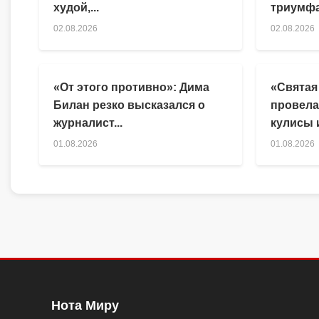
худой,...
триумфа
02.08.2026
02.08.2026
«От этого противно»: Дима
«Святая
Билан резко высказался о
провела
журналист...
кулисы и
01.08.2026
01.08.2026
Нота Миру