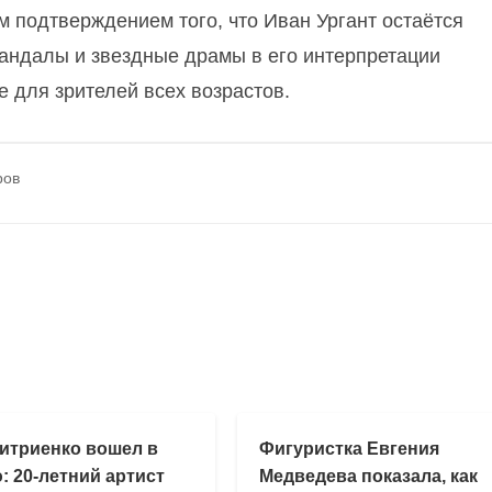
 подтверждением того, что Иван Ургант остаётся
кандалы и звездные драмы в его интерпретации
 для зрителей всех возрастов.
ров
итриенко вошел в
Фигуристка Евгения
: 20-летний артист
Медведева показала, как