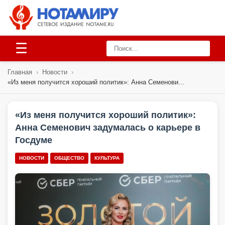
☰
Главная
›
Новости
›
«Из меня получится хороший политик»: Анна Семенови...
«Из меня получится хороший политик»:
Анна Семенович задумалась о карьере в
Госдуме
НОВОСТИ
ОБЩЕСТВО
КУЛЬТУРА