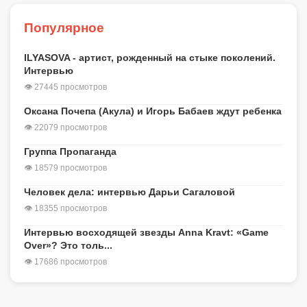
Популярное
ILYASOVA - артист, рожденный на стыке поколений.
Интервью
👁 27445 просмотров
Оксана Почепа (Акула) и Игорь Бабаев ждут ребенка
👁 22079 просмотров
Группа Пропаганда
👁 18579 просмотров
Человек дела: интервью Дарьи Сагаловой
👁 18355 просмотров
Интервью восходящей звезды Anna Kravt: «Game
Over»? Это толь...
👁 17686 просмотров