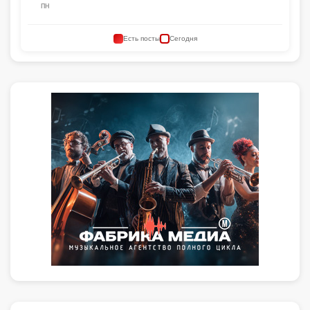
ПН
Есть посты
Сегодня