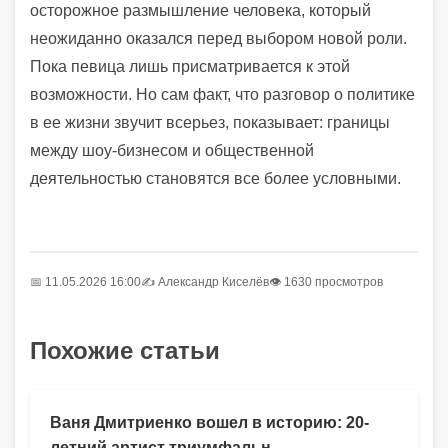
осторожное размышление человека, который
неожиданно оказался перед выбором новой роли.
Пока певица лишь присматривается к этой
возможности. Но сам факт, что разговор о политике
в ее жизни звучит всерьез, показывает: границы
между шоу-бизнесом и общественной
деятельностью становятся все более условными.
📅 11.05.2026 16:00
✍️
Александр Киселёв
👁 1630 просмотров
Похожие статьи
Ваня Дмитриенко вошел в историю: 20-
летний артист триумфальн...