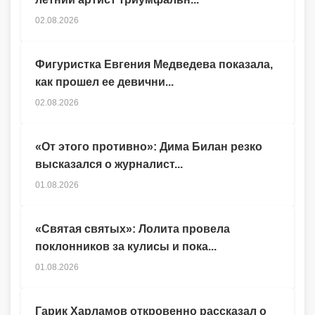
02.08.2026
Фигуристка Евгения Медведева показала,
как прошел ее девични...
02.08.2026
«От этого противно»: Дима Билан резко
высказался о журналист...
01.08.2026
«Святая святых»: Лолита провела
поклонников за кулисы и пока...
01.08.2026
Гарик Харламов откровенно рассказал о