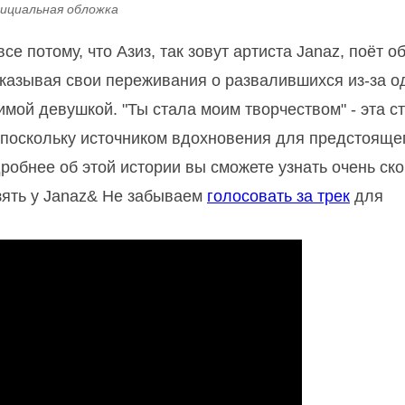
ициальная обложка
е потому, что Азиз, так зовут артиста Janaz, поёт о
сказывая свои переживания о развалившихся из-за о
мой девушкой. "Ты стала моим творчеством" - эта с
 поскольку источником вдохновения для предстоящег
робнее об этой истории вы сможете узнать очень ско
зять у Janaz& Не забываем
голосовать за трек
для