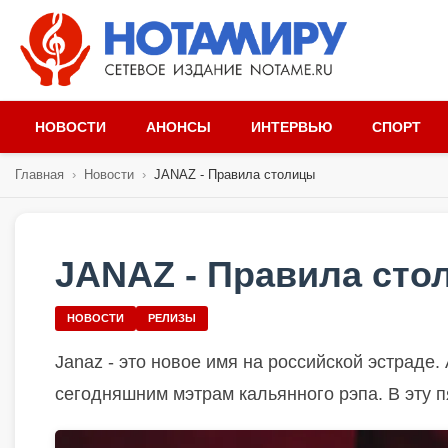
НОВОСТИ
АНОНСЫ
ИНТЕРВЬЮ
СПОРТ
Главная
›
Новости
›
JANAZ - Правила столицы
JANAZ - Правила сто
НОВОСТИ
РЕЛИЗЫ
Janaz - это новое имя на российской эстраде
сегодняшним мэтрам кальянного рэпа. В эту п