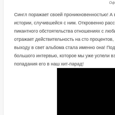
Оф
Сингл поражает своей проникновенностью! А вс
истории, случившейся с ним. Откровенно рас
пикантного обстоятельства отношениях с люби
отражает действительность на сто процентов,
выходу в свет альбома стала именно она! Под
большого интервью, которое мы уже успели в
попадания его в наш хит-парад!