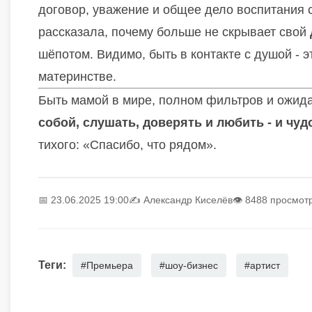
договор, уважение и общее дело воспитания 
рассказала, почему больше не скрывает свой
шёпотом. Видимо, быть в контакте с душой - эт
материнстве.
Быть мамой в мире, полном фильтров и ожида
собой, слушать, доверять и любить - и чуд
тихого: «Спасибо, что рядом».
📅 23.06.2025 19:00
✍️
Александр Киселёв
👁 8488 просмот
Теги:
#Премьера
#шоу-бизнес
#артист