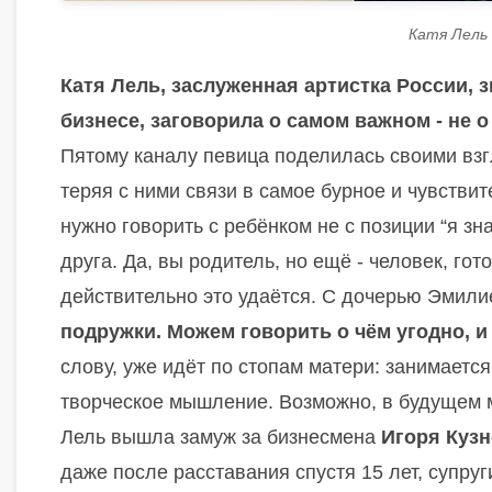
Катя Лель 
Катя Лель, заслуженная артистка России, 
бизнесе, заговорила о самом важном - не о
Пятому каналу певица поделилась своими взг
теряя с ними связи в самое бурное и чувствит
нужно говорить с ребёнком не с позиции “я зна
друга. Да, вы родитель, но ещё - человек, гот
действительно это удаётся. С дочерью Эмилие
подружки. Можем говорить о чём угодно, и 
слову, уже идёт по стопам матери: занимаетс
творческое мышление. Возможно, в будущем 
Лель вышла замуж за бизнесмена
Игоря Куз
даже после расставания спустя 15 лет, супру