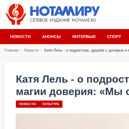
НОВОСТИ
АНОНСЫ
ИНТЕРВЬЮ
СПОРТ
Главная
›
Новости
›
Катя Лель - о подростках, дружбе с дочерью и м
Катя Лель - о подрос
магии доверия: «Мы 
НОВОСТИ
КУЛЬТУРА