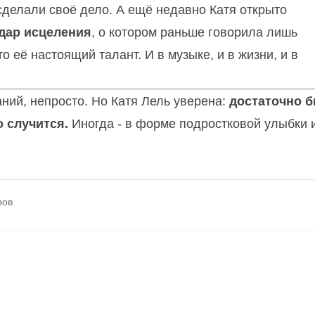
сделали своё дело. А ещё недавно Катя открыто
дар исцеления
, о котором раньше говорила лишь
о её настоящий талант. И в музыке, и в жизни, и в
ний, непросто. Но Катя Лель уверена:
достаточно 
о случится.
Иногда - в форме подростковой улыбки 
ров